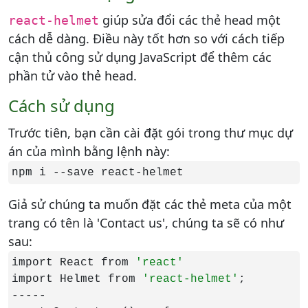
giúp sửa đổi các thẻ head một
react-helmet
cách dễ dàng. Điều này tốt hơn so với cách tiếp
cận thủ công sử dụng JavaScript để thêm các
phần tử vào thẻ head.
Cách sử dụng
Trước tiên, bạn cần cài đặt gói trong thư mục dự
án của mình bằng lệnh này:
npm i --save react-helmet
Giả sử chúng ta muốn đặt các thẻ meta của một
trang có tên là 'Contact us', chúng ta sẽ có như
sau:
import React from 
import Helmet from 
'react-helmet'
;

-----
