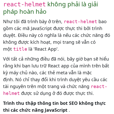
không phải là giải
react-helmet
pháp hoàn hảo
Như tôi đã trình bày ở trên,
bao
react-helmet
gồm các mã JavaScript được thực thi bởi trình
duyệt. Điều này có nghĩa là nếu các chức năng đó
không được kích hoạt, mọi trang sẽ vẫn có
một
là 'React App'.
title
Với tất cả những điều đã nói, bây giờ bạn sẽ hiểu
rằng khi bạn lưu trữ React app của mình trên bất
kỳ máy chủ nào, các thẻ meta vẫn là mặc
định. Nó chỉ thay đổi khi trình duyệt yêu cầu các
tài nguyên trên một trang và chức năng
react-
được sử dụng ở đó được thực thi.
helmet
Trình thu thập thông tin bot SEO không thực
thi các chức năng JavaScript
.