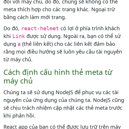
đối với máy chủ, do đó, chúng sẽ không có thẻ
meta thích hợp cho các trang khác. Ngoại trừ
bằng cách làm mới trang.
Do đó,
có lợi ở phía trình khách
react-helmet
khi
được sử dụng. Ngoài ra, bạn có thể sử
Link
dụng
(thẻ liên kết) cho các liên kết đảm bảo
a
rằng mọi điều hướng sẽ luôn yêu cầu tài nguyên
từ máy chủ.
Cách định cấu hình thẻ meta từ
máy chủ
Chúng ta sẽ sử dụng NodeJS để phục vụ các tài
nguyên của ứng dụng của chúng ta. NodeJS cũng
sẽ chịu trách nhiệm cập nhật các thẻ meta trước
khi phản hồi.
React app của bạn có thể được lưu trữ trên máy