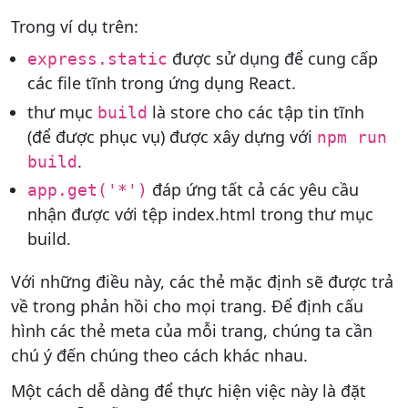
Trong ví dụ trên:
được sử dụng để cung cấp
express.static
các file tĩnh trong ứng dụng React.
thư mục
là store cho các tập tin tĩnh
build
(để được phục vụ) được xây dựng với
npm run
.
build
đáp ứng tất cả các yêu cầu
app.get('*')
nhận được với tệp index.html trong thư mục
build.
Với những điều này, các thẻ mặc định sẽ được trả
về trong phản hồi cho mọi trang. Để định cấu
hình các thẻ meta của mỗi trang, chúng ta cần
chú ý đến chúng theo cách khác nhau.
Một cách dễ dàng để thực hiện việc này là đặt