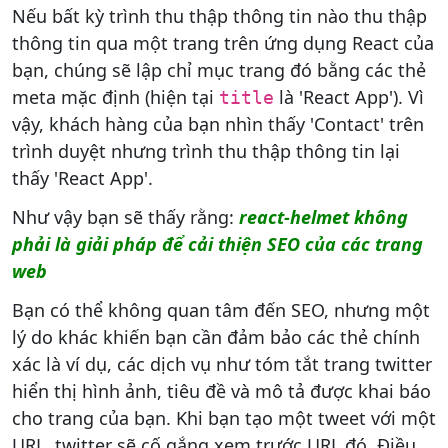
Nếu bất kỳ trình thu thập thông tin nào thu thập
thông tin qua một trang trên ứng dụng React của
bạn, chúng sẽ lập chỉ mục trang đó bằng các thẻ
meta mặc định (hiện tại
là 'React App'). Vì
title
vậy, khách hàng của bạn nhìn thấy 'Contact' trên
trình duyệt nhưng trình thu thập thông tin lại
thấy 'React App'.
Như vậy bạn sẽ thấy rằng:
react-helmet không
phải là giải pháp để cải thiện SEO của các trang
web
Bạn có thể không quan tâm đến SEO, nhưng một
lý do khác khiến bạn cần đảm bảo các thẻ chính
xác là ví dụ, các dịch vụ như tóm tắt trang twitter
hiển thị hình ảnh, tiêu đề và mô tả được khai báo
cho trang của bạn. Khi bạn tạo một tweet với một
URL, twitter sẽ cố gắng xem trước URL đó. Điều