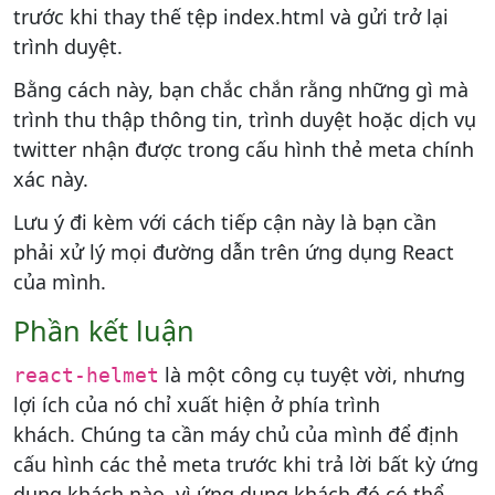
trước khi thay thế tệp index.html và gửi trở lại
trình duyệt.
Bằng cách này, bạn chắc chắn rằng những gì mà
trình thu thập thông tin, trình duyệt hoặc dịch vụ
twitter nhận được trong cấu hình thẻ meta chính
xác này.
Lưu ý đi kèm với cách tiếp cận này là bạn cần
phải xử lý mọi đường dẫn trên ứng dụng React
của mình.
Phần kết luận
là một công cụ tuyệt vời, nhưng
react-helmet
lợi ích của nó chỉ xuất hiện ở phía trình
khách. Chúng ta cần máy chủ của mình để định
cấu hình các thẻ meta trước khi trả lời bất kỳ ứng
dụng khách nào, vì ứng dụng khách đó có thể