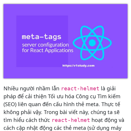
Nhiều người nhầm lẫn
là giải
react-helmet
pháp để cải thiện Tối ưu hóa Công cụ Tìm kiếm
(SEO) liên quan đến cấu hình thẻ meta. Thực tế
không phải vậy. Trong bài viết này, chúng ta sẽ
tìm hiểu cách thức
hoạt động và
react-helmet
cách cập nhật động các thẻ meta (sử dụng máy