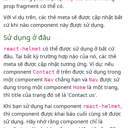
prop fragment có thể có.
Với ví dụ trên, các thẻ meta sẽ được cập nhật bất
cứ khi nào component này được sử dụng.
Sử dụng ở đâu
có thể được sử dụng ở bất cứ
react-helmet
đâu. Tại bất kỳ trường hợp nào của nó, các thẻ
meta sẽ được cập nhật tương ứng. Ví dụ: nếu
component
ở trên được sử dụng trong
Contact
một component
chẳng hạn và
được sử
Nav
Nav
dụng trong một component
là một trang,
Home
thì title của trang đó sẽ là 'Contact us'.
Khi bạn sử dụng hai component
,
react-helmet
thì component được khai báo cuối cùng sẽ được
sử dụng. Hãy nhớ rằng component chỉ là