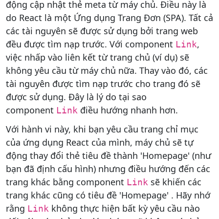
động cập nhật thẻ meta từ máy chủ. Điều này là
do React là một Ứng dụng Trang Đơn (SPA). Tất cả
các tài nguyên sẽ được sử dụng bởi trang web
đều được tìm nạp trước. Với component
,
Link
việc nhấp vào liên kết từ trang chủ (ví dụ) sẽ
không yêu cầu từ máy chủ nữa. Thay vào đó, các
tài nguyên được tìm nạp trước cho trang đó sẽ
được sử dụng. Đây là lý do tại sao
component
điều hướng nhanh hơn.
Link
Với hành vi này, khi bạn yêu cầu trang chỉ mục
của ứng dụng React của mình, máy chủ sẽ tự
động thay đổi thẻ tiêu đề thành 'Homepage' (như
bạn đã định cấu hình) nhưng điều hướng đến các
trang khác bằng component
sẽ khiến các
Link
trang khác cũng có tiêu đề 'Homepage' . Hãy nhớ
rằng
không thực hiện bất kỳ yêu cầu nào
Link