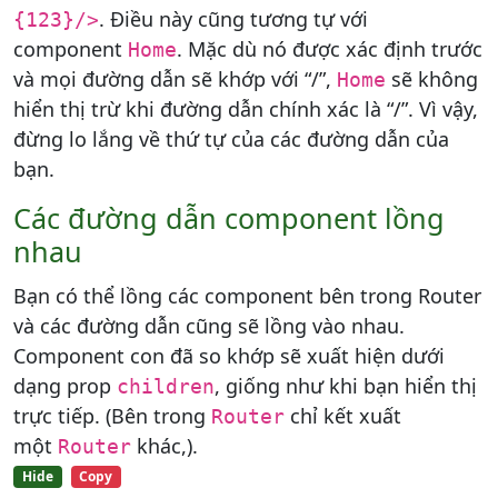
. Điều này cũng tương tự với
{123}/>
component
. Mặc dù nó được xác định trước
Home
và mọi đường dẫn sẽ khớp với “/”,
sẽ không
Home
hiển thị trừ khi đường dẫn chính xác là “/”. Vì vậy,
đừng lo lắng về thứ tự của các đường dẫn của
bạn.
Các đường dẫn component lồng
nhau
Bạn có thể lồng các component bên trong Router
và các đường dẫn cũng sẽ lồng vào nhau.
Component con đã so khớp sẽ xuất hiện dưới
dạng prop
, giống như khi bạn hiển thị
children
trực tiếp. (Bên trong
chỉ kết xuất
Router
một
khác,).
Router
Hide
Copy