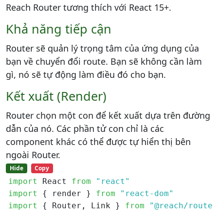
Reach Router tương thích với React 15+.
Khả năng tiếp cận
Router sẽ quản lý trọng tâm của ứng dụng của
bạn về chuyển đổi route. Bạn sẽ không cần làm
gì, nó sẽ tự động làm điều đó cho bạn.
Kết xuất (Render)
Router chọn một con để kết xuất dựa trên đường
dẫn của nó. Các phần tử con chỉ là các
component khác có thể được tự hiển thị bên
ngoài Router.
Hide
Copy
import
 React 
from
"react"
import
 { render } 
from
"react-dom"
import
 { Router, Link } 
from
"@reach/router