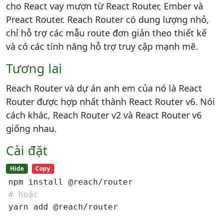
cho React vay mượn từ React Router, Ember và
Preact Router. Reach Router có dung lượng nhỏ,
chỉ hỗ trợ các mẫu route đơn giản theo thiết kế
và có các tính năng hỗ trợ truy cập mạnh mẽ.
Tương lai
Reach Router và dự án anh em của nó là React
Router được hợp nhất thành React Router v6. Nói
cách khác, Reach Router v2 và React Router v6
giống nhau.
Cài đặt
Hide
Copy
# hoặc