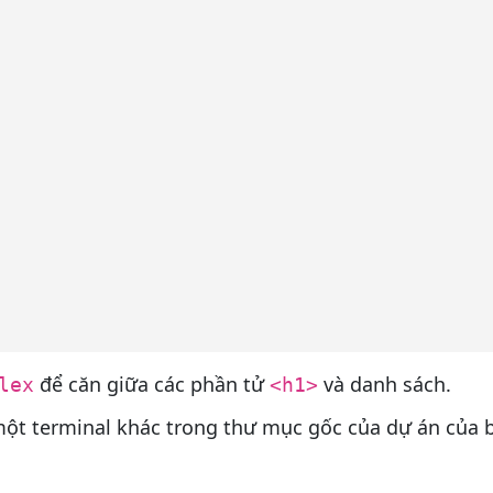
;
để căn giữa các phần tử
và danh sách.
lex
<h1>
 một terminal khác trong thư mục gốc của dự án của 