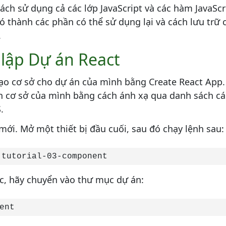
h sử dụng cả các lớp JavaScript và các hàm JavaScri
ó thành các phần có thể sử dụng lại và cách lưu trữ
.
 lập Dự án React
tạo cơ sở cho dự án của mình bằng Create React App.
n cơ sở của mình bằng cách ánh xạ qua danh sách cá
.
mới. Mở một thiết bị đầu cuối, sau đó chạy lệnh sau:
 tutorial-03-component
úc, hãy chuyển vào thư mục dự án:
ent