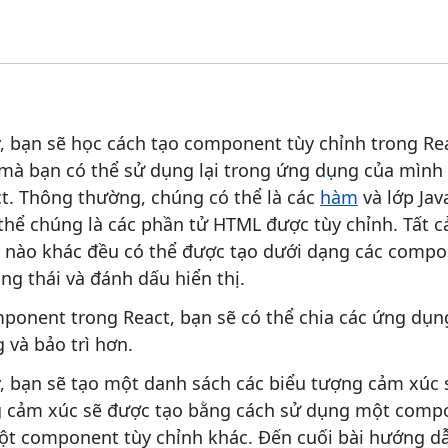
, bạn sẽ học cách tạo component tùy chỉnh trong Re
mà bạn có thể sử dụng lại trong ứng dụng của mình 
ct. Thông thường, chúng có thể là các
hàm
và lớp Jav
hể chúng là các phần tử HTML được tùy chỉnh. Tất cả
d nào khác đều có thể được tạo dưới dạng các com
ng thái và đánh dấu hiển thị.
mponent trong React, bạn sẽ có thể chia các ứng dụn
 và bảo trì hơn.
, bạn sẽ tạo một danh sách các biểu tượng cảm xúc s
g cảm xúc sẽ được tạo bằng cách sử dụng một compo
ột component tùy chỉnh khác. Đến cuối bài hướng dẫ