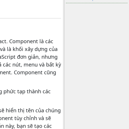
act. Component là các
và là khối xây dựng của
aScript đơn giản, nhưng
 các nút, menu và bất kỳ
ponent. Component cũng
g phức tạp thành các
ẽ hiển thị tên của chúng
nent tùy chỉnh và sẽ
n này, bạn sẽ tạo các