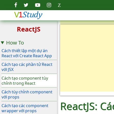
ReactJS
How To
Cách thiết lập một dự án
React với Create React App
Cách tạo các phần tử React
với JSX
Cách tạo component tùy
chỉnh trong React
Cách tùy chỉnh component
với props
ReactJS: C
Cách tạo các component
wrapper với props