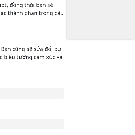
pt, đồng thời bạn sẽ
 các thành phần trong cấu
 Bạn cũng sẽ sửa đổi dự
c biểu tượng cảm xúc và