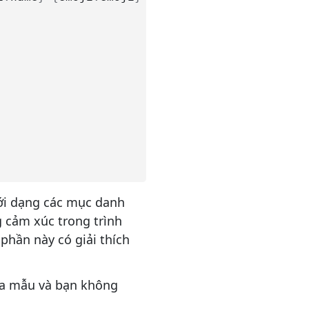
ới dạng các mục danh
g cảm xúc trong trình
 phần này có giải thích
của mẫu và bạn không