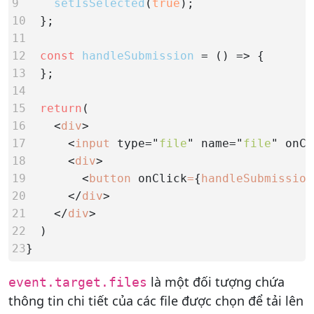
9
setIsSelected
(
true
10  
11
12
const
handleSubmission
13  
14
15
return
16
    <
div
17      
<
input
type="
file
"
name="
file
"
onCh
18      
<
div
19        
<
button
onClick
=
{
handleSubmission
20      
</
div
21    
</
div
22  
23
}
là một đối tượng chứa
event.target.files
thông tin chi tiết của các file được chọn để tải lên