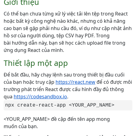
Giới thiệu
Có thể bạn chưa từng xử lý việc tải lên tệp trong React
hoặc bất kỳ công nghệ nào khác, nhưng có khả năng
cao bạn sẽ gặp phải nhu cầu đó, ví dụ như cập nhật ảnh
hồ sơ của người dùng, tệp CSV hay PDF. Trong
bài hướng dẫn này, bạn sẽ học cách upload file trong
ứng dụng React của mình.
Thiết lập một app
Để bắt đầu, hãy chạy lệnh sau trong thiết bị đầu cuối
của bạn hoặc truy cập
https://react.new
để có được môi
trường phát triển React được cấu hình đầy đủ thông
qua
https://codesandbox.io
.
npx create-react-app <YOUR_APP_NAME>
<YOUR_APP_NAME> đề cập đến tên app mong
muốn của bạn.