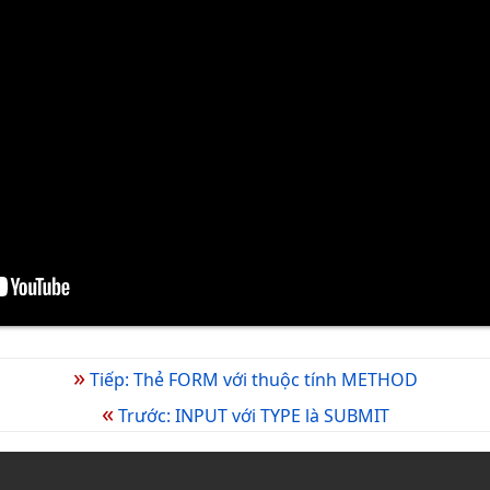
»
Tiếp: Thẻ FORM với thuộc tính METHOD
«
Trước: INPUT với TYPE là SUBMIT