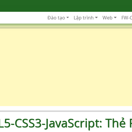
Đào tạo
Lập trình
Web
FW-
5-CSS3-JavaScript: Thẻ