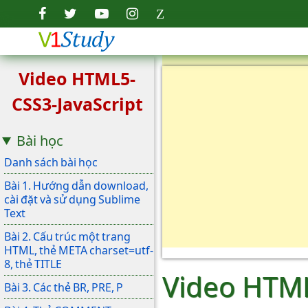
Video HTML5-
CSS3-JavaScript
Bài học
Danh sách bài học
Bài 1. Hướng dẫn download,
cài đặt và sử dụng Sublime
Text
Bài 2. Cấu trúc một trang
HTML, thẻ META charset=utf-
8, thẻ TITLE
Video HTML
Bài 3. Các thẻ BR, PRE, P