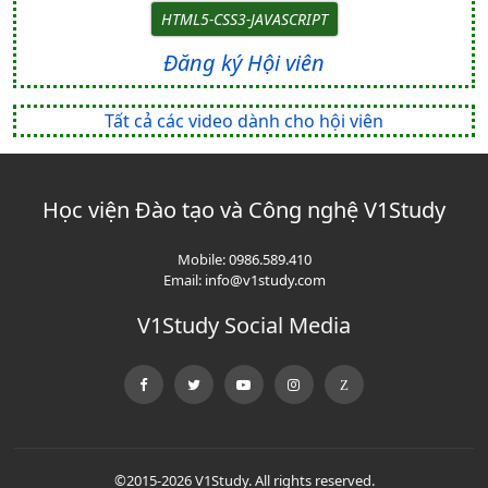
HTML5-CSS3-JAVASCRIPT
Đăng ký Hội viên
Tất cả các video dành cho hội viên
Học viện Đào tạo và Công nghệ V1Study
Mobile:
0986.589.410
Email:
info@v1study.com
V1Study Social Media
©2015-2026 V1Study. All rights reserved.