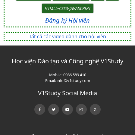
HTML5-CSS3-JAVASCRIPT
Đăng ký Hội viên
Tất cả các video dành cho hội viên
Học viện Đào tạo và Công nghệ V1Study
Mobile:
0986.589.410
Email:
info@v1study.com
V1Study Social Media