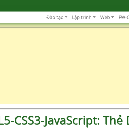
Đào tạo
Lập trình
Web
FW-
5-CSS3-JavaScript: Thẻ 