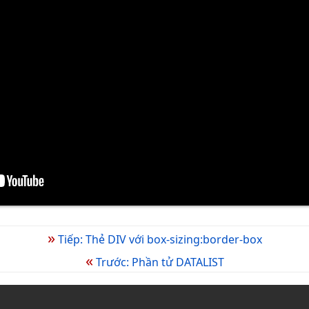
»
Tiếp: Thẻ DIV với box-sizing:border-box
«
Trước: Phần tử DATALIST