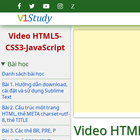
Video HTML5-
CSS3-JavaScript
Bài học
Danh sách bài học
Bài 1. Hướng dẫn download,
cài đặt và sử dụng Sublime
Text
Bài 2. Cấu trúc một trang
HTML, thẻ META charset=utf-
8, thẻ TITLE
Video HTML
Bài 3. Các thẻ BR, PRE, P