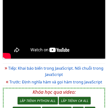
»
Tiếp: Khai báo biến trong JavaScript. Nối chuỗi trong
JavaScript
«
Trước: Định nghĩa hàm và gọi hàm trong JavaScript
Khóa học qua video:
LẬP TRÌNH PYTHON ALL
LẬP TRÌNH C# ALL