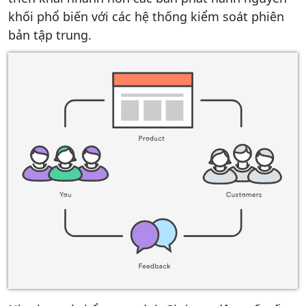
khối phổ biến với các hệ thống kiểm soát phiên
bản tập trung.