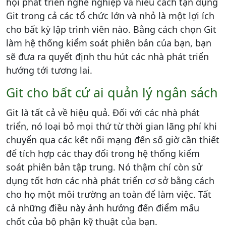
hội phát triển nghề nghiệp và hiểu cách tận dụng
Git trong cả các tổ chức lớn và nhỏ là một lợi ích
cho bất kỳ lập trình viên nào. Bằng cách chọn Git
làm hệ thống kiểm soát phiên bản của bạn, bạn
sẽ đưa ra quyết định thu hút các nhà phát triển
hướng tới tương lai.
Git cho bất cứ ai quản lý ngân sách
Git là tất cả về hiệu quả. Đối với các nhà phát
triển, nó loại bỏ mọi thứ từ thời gian lãng phí khi
chuyển qua các kết nối mạng đến số giờ cần thiết
để tích hợp các thay đổi trong hệ thống kiểm
soát phiên bản tập trung. Nó thậm chí còn sử
dụng tốt hơn các nhà phát triển cơ sở bằng cách
cho họ một môi trường an toàn để làm việc. Tất
cả những điều này ảnh hưởng đến điểm mấu
chốt của bộ phận kỹ thuật của bạn.