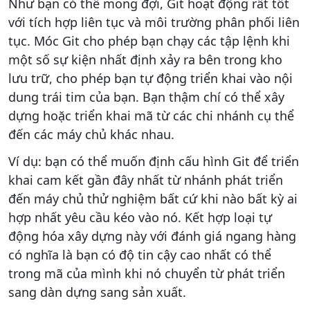
Như bạn có thể mong đợi, Git hoạt động rất tốt
với tích hợp liên tục và môi trường phân phối liên
tục. Móc Git cho phép bạn chạy các tập lệnh khi
một số sự kiện nhất định xảy ra bên trong kho
lưu trữ, cho phép bạn tự động triển khai vào nội
dung trái tim của bạn. Bạn thậm chí có thể xây
dựng hoặc triển khai mã từ các chi nhánh cụ thể
đến các máy chủ khác nhau.
Ví dụ: bạn có thể muốn định cấu hình Git để triển
khai cam kết gần đây nhất từ ​​nhánh phát triển
đến máy chủ thử nghiệm bất cứ khi nào bất kỳ ai
hợp nhất yêu cầu kéo vào nó. Kết hợp loại tự
động hóa xây dựng này với đánh giá ngang hàng
có nghĩa là bạn có độ tin cậy cao nhất có thể
trong mã của mình khi nó chuyển từ phát triển
sang dàn dựng sang sản xuất.