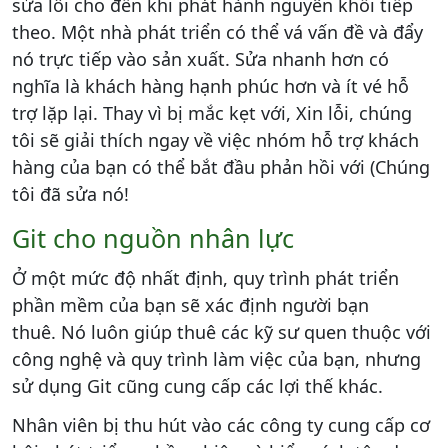
sửa lỗi cho đến khi phát hành nguyên khối tiếp
theo. Một nhà phát triển có thể vá vấn đề và đẩy
nó trực tiếp vào sản xuất. Sửa nhanh hơn có
nghĩa là khách hàng hạnh phúc hơn và ít vé hỗ
trợ lặp lại. Thay vì bị mắc kẹt với, Xin lỗi, chúng
tôi sẽ giải thích ngay về việc nhóm hỗ trợ khách
hàng của bạn có thể bắt đầu phản hồi với (Chúng
tôi đã sửa nó!
Git cho nguồn nhân lực
Ở một mức độ nhất định, quy trình phát triển
phần mềm của bạn sẽ xác định người bạn
thuê. Nó luôn giúp thuê các kỹ sư quen thuộc với
công nghệ và quy trình làm việc của bạn, nhưng
sử dụng Git cũng cung cấp các lợi thế khác.
Nhân viên bị thu hút vào các công ty cung cấp cơ