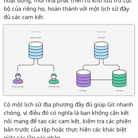
hoạt động, mỗi nhà phát triển có kho lưu trữ cục
bộ của riêng họ, hoàn thành với một lịch sử đầy
đủ các cam kết.
Có một lịch sử địa phương đầy đủ giúp Git nhanh
chóng, vì điều đó có nghĩa là bạn không cần kết
nối mạng để tạo các cam kết, kiểm tra các phiên
bản trước của tệp hoặc thực hiện các khác biệt
giữa các lần xác nhận.