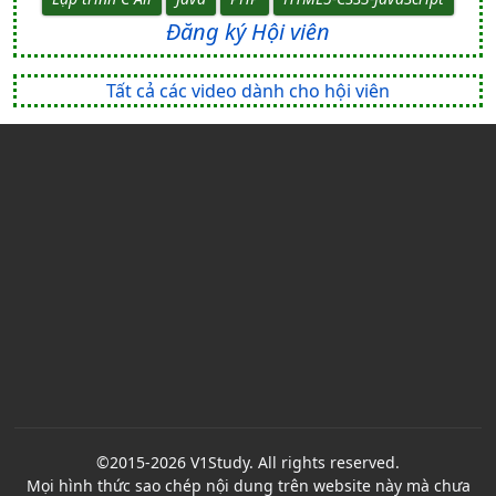
Đăng ký Hội viên
Tất cả các video dành cho hội viên
©2015-2026 V1Study. All rights reserved.
Mọi hình thức sao chép nội dung trên website này mà chưa