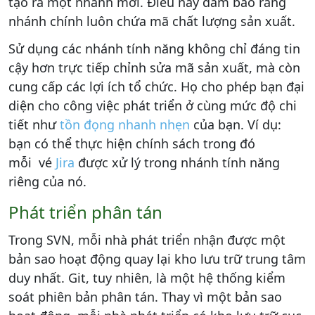
tạo ra một nhánh mới. Điều này đảm bảo rằng
nhánh chính luôn chứa mã chất lượng sản xuất.
Sử dụng các nhánh tính năng không chỉ đáng tin
cậy hơn trực tiếp chỉnh sửa mã sản xuất, mà còn
cung cấp các lợi ích tổ chức. Họ cho phép bạn đại
diện cho công việc phát triển ở cùng mức độ chi
tiết như
tồn đọng nhanh nhẹn
của bạn. Ví dụ:
bạn có thể thực hiện chính sách trong đó
mỗi vé
Jira
được xử lý trong nhánh tính năng
riêng của nó.
Phát triển phân tán
Trong SVN, mỗi nhà phát triển nhận được một
bản sao hoạt động quay lại kho lưu trữ trung tâm
duy nhất. Git, tuy nhiên, là một hệ thống kiểm
soát phiên bản phân tán. Thay vì một bản sao