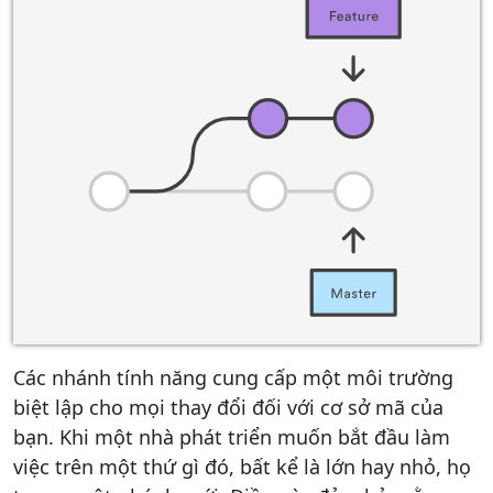
Các nhánh tính năng cung cấp một môi trường
biệt lập cho mọi thay đổi đối với cơ sở mã của
bạn. Khi một nhà phát triển muốn bắt đầu làm
việc trên một thứ gì đó, bất kể là lớn hay nhỏ, họ