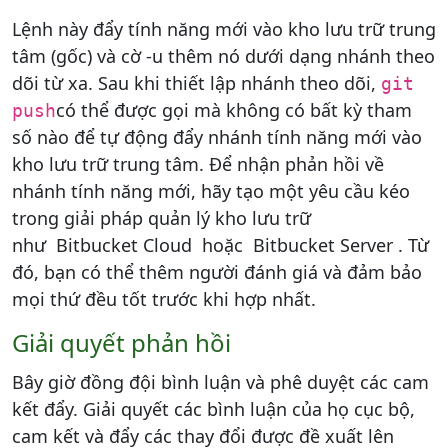
Lệnh này đẩy tính năng mới vào kho lưu trữ trung
tâm (gốc) và cờ -u thêm nó dưới dạng nhánh theo
dõi từ xa. Sau khi thiết lập nhánh theo dõi,
git
có thể được gọi mà không có bất kỳ tham
push
số nào để tự động đẩy nhánh tính năng mới vào
kho lưu trữ trung tâm. Để nhận phản hồi về
nhánh tính năng mới, hãy tạo một yêu cầu kéo
trong giải pháp quản lý kho lưu trữ
như Bitbucket Cloud hoặc Bitbucket Server . Từ
đó, bạn có thể thêm người đánh giá và đảm bảo
mọi thứ đều tốt trước khi hợp nhất.
Giải quyết phản hồi
Bây giờ đồng đội bình luận và phê duyệt các cam
kết đẩy. Giải quyết các bình luận của họ cục bộ,
cam kết và đẩy các thay đổi được đề xuất lên