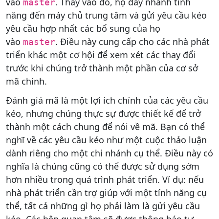
vào
. Thay vào đó, họ đẩy nhánh tính
master
năng đến máy chủ trung tâm và gửi yêu cầu kéo
yêu cầu hợp nhất các bổ sung của họ
vào
. Điều này cung cấp cho các nhà phát
master
triển khác một cơ hội để xem xét các thay đổi
trước khi chúng trở thành một phần của cơ sở
mã chính.
Đánh giá mã là một lợi ích chính của các yêu cầu
kéo, nhưng chúng thực sự được thiết kế để trở
thành một cách chung để nói về mã. Bạn có thể
nghĩ về các yêu cầu kéo như một cuộc thảo luận
dành riêng cho một chi nhánh cụ thể. Điều này có
nghĩa là chúng cũng có thể được sử dụng sớm
hơn nhiều trong quá trình phát triển. Ví dụ: nếu
nhà phát triển cần trợ giúp với một tính năng cụ
thể, tất cả những gì họ phải làm là gửi yêu cầu
kéo. Các bên quan tâm sẽ được thông báo tự