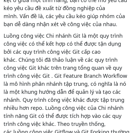
kẹt ở giữa một tính năng, bạn có thể mở yêu cầu
kéo yêu cầu đề xuất từ ​​đồng nghiệp của
mình. Vấn đề là, các yêu cầu kéo giúp nhóm của
bạn dễ dàng nhận xét về công việc của nhau.
Luồng công việc Chi nhánh Git là một quy trình
công việc có thể kết hợp có thể được tận dụng
bởi các quy trình công việc Git cấp cao
khác. Chúng tôi đã thảo luận về các quy trình
công việc Git khác trên trang tổng quan về quy
trình công việc Git . Git Feature Branch Workflow
là mô hình phân nhánh tập trung, có nghĩa là nó
là một khung hướng dẫn để quản lý và tạo các
nhánh. Quy trình công việc khác được tập trung
nhiều hơn repo. Luồng công việc của Chi nhánh
tính năng Git có thể được tích hợp vào các quy
trình công việc khác. Theo truyền thống,
các luồng công việc Gitflow và Git Forking thường