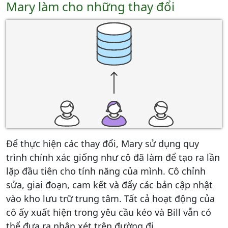
Mary làm cho những thay đổi
Để thực hiện các thay đổi, Mary sử dụng quy
trình chính xác giống như cô đã làm để tạo ra lần
lặp đầu tiên cho tính năng của mình. Cô chỉnh
sửa, giai đoạn, cam kết và đẩy các bản cập nhật
vào kho lưu trữ trung tâm. Tất cả hoạt động của
cô ấy xuất hiện trong yêu cầu kéo và Bill vẫn có
thể đưa ra nhận xét trên đường đi.