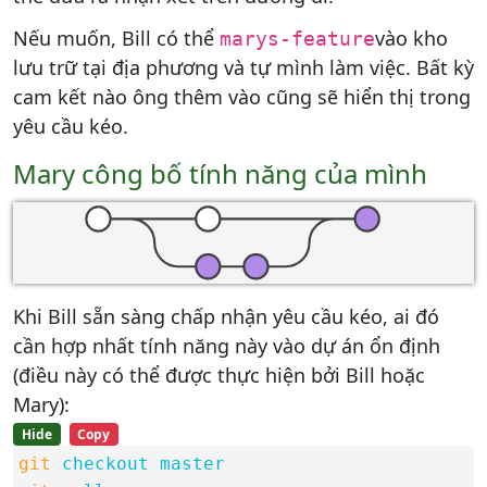
Nếu muốn, Bill có thể
vào kho
marys-feature
lưu trữ tại địa phương và tự mình làm việc. Bất kỳ
cam kết nào ông thêm vào cũng sẽ hiển thị trong
yêu cầu kéo.
Mary công bố tính năng của mình
Khi Bill sẵn sàng chấp nhận yêu cầu kéo, ai đó
cần hợp nhất tính năng này vào dự án ổn định
(điều này có thể được thực hiện bởi Bill hoặc
Mary):
Hide
Copy
git
checkout master