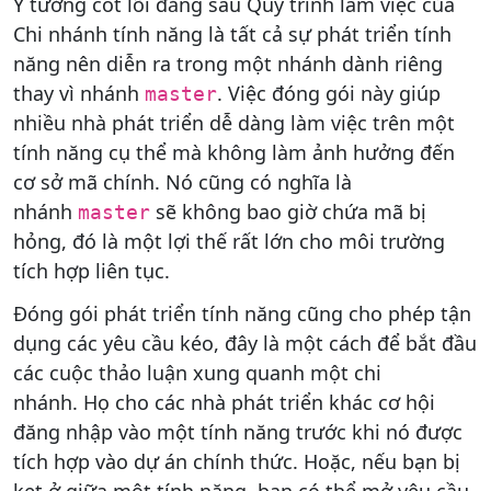
Ý tưởng cốt lõi đằng sau Quy trình làm việc của
Chi nhánh tính năng là tất cả sự phát triển tính
năng nên diễn ra trong một nhánh dành riêng
thay vì nhánh
. Việc đóng gói này giúp
master
nhiều nhà phát triển dễ dàng làm việc trên một
tính năng cụ thể mà không làm ảnh hưởng đến
cơ sở mã chính. Nó cũng có nghĩa là
nhánh
sẽ không bao giờ chứa mã bị
master
hỏng, đó là một lợi thế rất lớn cho môi trường
tích hợp liên tục.
Đóng gói phát triển tính năng cũng cho phép tận
dụng các yêu cầu kéo, đây là một cách để bắt đầu
các cuộc thảo luận xung quanh một chi
nhánh. Họ cho các nhà phát triển khác cơ hội
đăng nhập vào một tính năng trước khi nó được
tích hợp vào dự án chính thức. Hoặc, nếu bạn bị