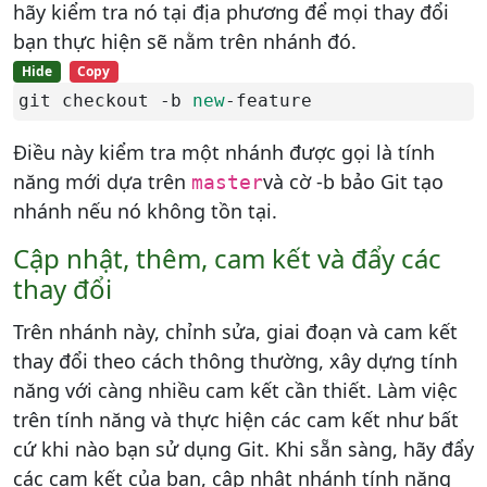
hãy kiểm tra nó tại địa phương để mọi thay đổi
bạn thực hiện sẽ nằm trên nhánh đó.
Hide
Copy
git checkout -b 
new
-feature
Điều này kiểm tra một nhánh được gọi là tính
năng mới dựa trên
và cờ -b bảo Git tạo
master
nhánh nếu nó không tồn tại.
Cập nhật, thêm, cam kết và đẩy các
thay đổi
Trên nhánh này, chỉnh sửa, giai đoạn và cam kết
thay đổi theo cách thông thường, xây dựng tính
năng với càng nhiều cam kết cần thiết. Làm việc
trên tính năng và thực hiện các cam kết như bất
cứ khi nào bạn sử dụng Git. Khi sẵn sàng, hãy đẩy
các cam kết của bạn, cập nhật nhánh tính năng