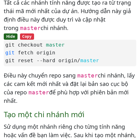
Tất cả các nhánh tính năng được tạo ra từ trạng
thái mã mới nhất của dự án. Hướng dẫn này giả
định điều này được duy trì và cập nhật
trong
chi nhánh.
master
Hide
Copy
git checkout 
master
git
 fetch origin

git reset --hard origin/
master
Điều này chuyển repo sang
chi nhánh, lấy
master
các cam kết mới nhất và đặt lại bản sao cục bộ
của repo
để phù hợp với phiên bản mới
master
nhất.
Tạo một chi nhánh mới
Sử dụng một nhánh riêng cho từng tính năng
hoặc vấn đề bạn làm việc. Sau khi tạo một nhánh,