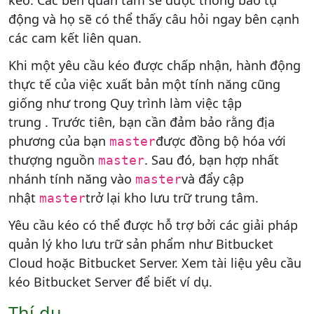
động và họ sẽ có thể thấy câu hỏi ngay bên cạnh
các cam kết liên quan.
Khi một yêu cầu kéo được chấp nhận, hành động
thực tế của việc xuất bản một tính năng cũng
giống như trong Quy trình làm việc tập
trung . Trước tiên, bạn cần đảm bảo rằng địa
phương của bạn
được đồng bộ hóa với
master
thượng nguồn
. Sau đó, bạn hợp nhất
master
nhánh tính năng vào
và đẩy cập
master
nhật
trở lại kho lưu trữ trung tâm.
master
Yêu cầu kéo có thể được hỗ trợ bởi các giải pháp
quản lý kho lưu trữ sản phẩm như Bitbucket
Cloud hoặc Bitbucket Server. Xem tài liệu yêu cầu
kéo Bitbucket Server để biết ví dụ.
Thí dụ