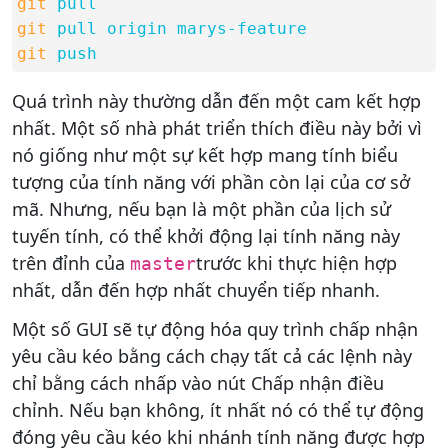
git
pull
git
pull origin marys-feature
git
push
Quá trình này thường dẫn đến một cam kết hợp
nhất. Một số nhà phát triển thích điều này bởi vì
nó giống như một sự kết hợp mang tính biểu
tượng của tính năng với phần còn lại của cơ sở
mã. Nhưng, nếu bạn là một phần của lịch sử
tuyến tính, có thể khởi động lại tính năng này
trên đỉnh của
trước khi thực hiện hợp
master
nhất, dẫn đến hợp nhất chuyển tiếp nhanh.
Một số GUI sẽ tự động hóa quy trình chấp nhận
yêu cầu kéo bằng cách chạy tất cả các lệnh này
chỉ bằng cách nhấp vào nút Chấp nhận điều
chỉnh. Nếu bạn không, ít nhất nó có thể tự động
đóng yêu cầu kéo khi nhánh tính năng được hợp