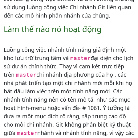
sử dụng luồng công việc Chi nhánh Git liên quan
đến các mô hình phân nhánh của chúng.
Làm thế nào nó hoạt động
Luồng công việc nhánh tính năng giả định một
kho lưu trữ trung tâm và
đại diện cho lịch
master
sử dự án chính thức. Thay vì cam kết trực tiếp
trên
chi nhánh địa phương của họ , các
master
nhà phát triển tạo một chi nhánh mới mỗi khi họ
bắt đầu làm việc trên một tính năng mới. Các
nhánh tính năng nên có tên mô tả, như các mục
hoạt hình-menu hoặc vấn đề- # 1061. Ý tưởng là
đưa ra một mục đích rõ ràng, tập trung cao độ
cho mỗi chi nhánh. Git không phân biệt kỹ thuật
giữa
nhánh và nhánh tính năng, vì vậy các
master