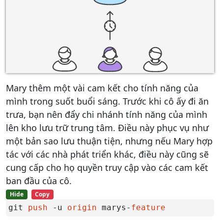
Mary thêm một vài cam kết cho tính năng của
mình trong suốt buổi sáng. Trước khi cô ấy đi ăn
trưa, bạn nên đẩy chi nhánh tính năng của mình
lên kho lưu trữ trung tâm. Điều này phục vụ như
một bản sao lưu thuận tiện, nhưng nếu Mary hợp
tác với các nhà phát triển khác, điều này cũng sẽ
cung cấp cho họ quyền truy cập vào các cam kết
ban đầu của cô.
Hide
Copy
git 
push
 -u 
origin
 marys-
feature