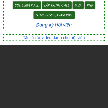
SQL SERVER ALL
LẬP TRÌNH C ALL
JAVA
PHP
HTML5-CSS3-JAVASCRIPT
Đăng ký Hội viên
Tất cả các video dành cho hội viên