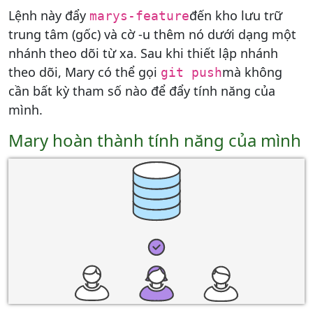
Lệnh này đẩy
đến kho lưu trữ
marys-feature
trung tâm (gốc) và cờ -u thêm nó dưới dạng một
nhánh theo dõi từ xa. Sau khi thiết lập nhánh
theo dõi, Mary có thể gọi
mà không
git push
cần bất kỳ tham số nào để đẩy tính năng của
mình.
Mary hoàn thành tính năng của mình