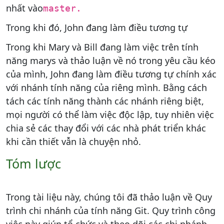
nhất vào
master.
Trong khi đó, John đang làm điều tương tự
Trong khi Mary và Bill đang làm việc trên tính
năng marys và thảo luận về nó trong yêu cầu kéo
của mình, John đang làm điều tương tự chính xác
với nhánh tính năng của riêng mình. Bằng cách
tách các tính năng thành các nhánh riêng biệt,
mọi người có thể làm việc độc lập, tuy nhiên việc
chia sẻ các thay đổi với các nhà phát triển khác
khi cần thiết vẫn là chuyện nhỏ.
Tóm lược
Trong tài liệu này, chúng tôi đã thảo luận về Quy
trình chi nhánh của tính năng Git. Quy trình công
việc này giúp tổ chức và theo dõi các chi nhánh