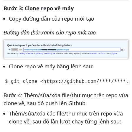
Bước 3: Clone repo về máy
Copy đường dẫn của repo mới tạo
Đường dẫn (bôi xanh) của repo mới tạo
Clone repo về máy bằng lệnh sau:
Bước 4: Thêm/sửa/xóa file/thư mục trên repo vừa
clone về, sau đó push lên Github
Thêm/sửa/xóa các file/thư mục trên repo vừa
clone về, sau đó lần lượt chạy từng lệnh sau: