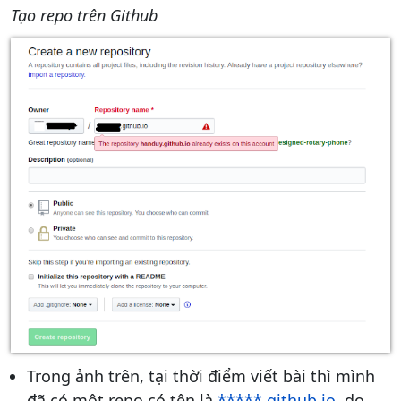
Tạo repo trên Github
Trong ảnh trên, tại thời điểm viết bài thì mình
đã có một repo có tên là
*****.github.io
, do