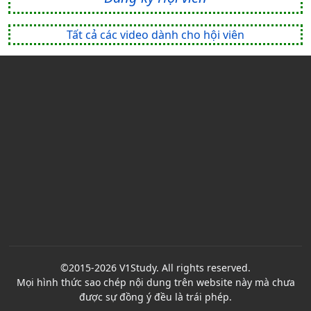
Tất cả các video dành cho hội viên
©2015-2026 V1Study. All rights reserved.
Mọi hình thức sao chép nội dung trên website này mà chưa
được sự đồng ý đều là trái phép.