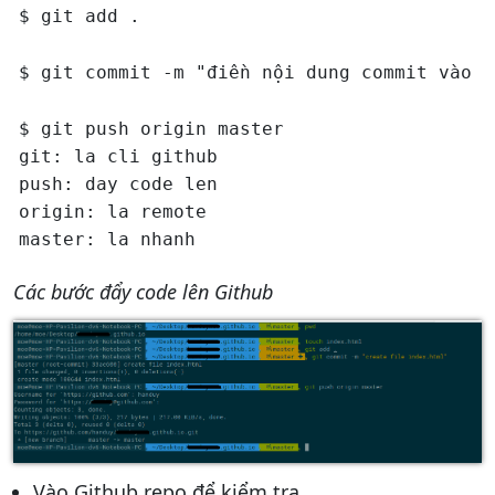
$ git push origin master

git: la cli github

push: day code len

origin: la remote

Các bước đẩy code lên Github
Vào Github repo để kiểm tra