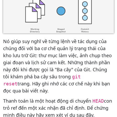
Nó giúp suy nghĩ về từng lệnh về tác dụng của
chúng đối với ba cơ chế quản lý trạng thái của
kho lưu trữ Git: thư mục làm việc, ảnh chụp theo
giai đoạn và lịch sử cam kết. Những thành phần
này đôi khi được gọi là "Ba cây" của Git. Chúng
tôi khám phá ba cây sâu trong
git
trang. Hãy ghi nhớ các cơ chế này khi bạn
reset
đọc qua bài viết này.
Thanh toán là một hoạt động di chuyển
con
HEAD
trỏ ref đến một xác nhận đã chỉ định. Để chứng
minh điều này hãy xem xét ví dụ sau đây.