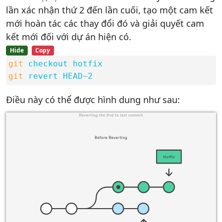
lần xác nhận thứ 2 đến lần cuối, tạo một cam kết
mới hoàn tác các thay đổi đó và giải quyết cam
kết mới đối với dự án hiện có.
Hide
Copy
git
checkout hotfix
git
revert HEAD~2
Điều này có thể được hình dung như sau: