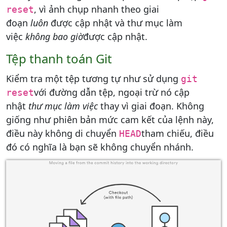
, vì ảnh chụp nhanh theo giai
reset
đoạn
luôn
được cập nhật và thư mục làm
việc
không bao giờ
được cập nhật.
Tệp thanh toán Git
Kiểm tra một tệp tương tự như sử dụng
git
với đường dẫn tệp, ngoại trừ nó cập
reset
nhật
thư mục làm việc
thay vì giai đoạn. Không
giống như phiên bản mức cam kết của lệnh này,
điều này không di chuyển
tham chiếu, điều
HEAD
đó có nghĩa là bạn sẽ không chuyển nhánh.