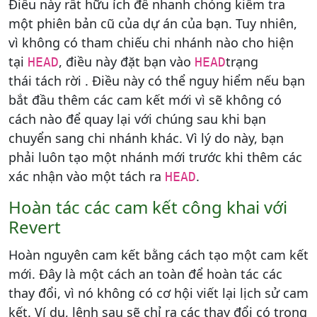
Điều này rất hữu ích để nhanh chóng kiểm tra
một phiên bản cũ của dự án của bạn. Tuy nhiên,
vì không có tham chiếu chi nhánh nào cho hiện
tại
, điều này đặt bạn vào
trạng
HEAD
HEAD
thái tách rời . Điều này có thể nguy hiểm nếu bạn
bắt đầu thêm các cam kết mới vì sẽ không có
cách nào để quay lại với chúng sau khi bạn
chuyển sang chi nhánh khác. Vì lý do này, bạn
phải luôn tạo một nhánh mới trước khi thêm các
xác nhận vào một tách ra
.
HEAD
Hoàn tác các cam kết công khai với
Revert
Hoàn nguyên cam kết bằng cách tạo một cam kết
mới. Đây là một cách an toàn để hoàn tác các
thay đổi, vì nó không có cơ hội viết lại lịch sử cam
kết. Ví dụ, lệnh sau sẽ chỉ ra các thay đổi có trong