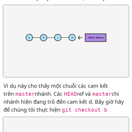
Ví dụ này cho thấy một chuỗi các cam kết
trên
nhánh. Các
ref và
chi
master
HEAD
master
nhánh hiện đang trỏ đến cam kết d. Bây giờ hãy
để chúng tôi thực hiện
git checkout b