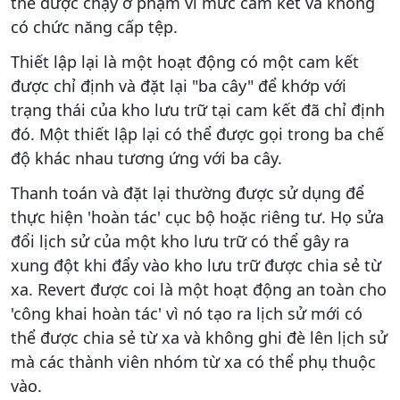
thể được chạy ở phạm vi mức cam kết và không
có chức năng cấp tệp.
Thiết lập lại là một hoạt động có một cam kết
được chỉ định và đặt lại "ba cây" để khớp với
trạng thái của kho lưu trữ tại cam kết đã chỉ định
đó. Một thiết lập lại có thể được gọi trong ba chế
độ khác nhau tương ứng với ba cây.
Thanh toán và đặt lại thường được sử dụng để
thực hiện 'hoàn tác' cục bộ hoặc riêng tư. Họ sửa
đổi lịch sử của một kho lưu trữ có thể gây ra
xung đột khi đẩy vào kho lưu trữ được chia sẻ từ
xa. Revert được coi là một hoạt động an toàn cho
'công khai hoàn tác' vì nó tạo ra lịch sử mới có
thể được chia sẻ từ xa và không ghi đè lên lịch sử
mà các thành viên nhóm từ xa có thể phụ thuộc
vào.