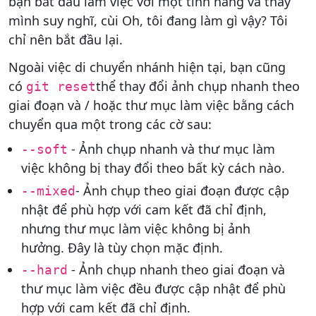
bạn bắt đầu làm việc với một tính năng và thấy
mình suy nghĩ, cùi Oh, tôi đang làm gì vậy? Tôi
chỉ nên bắt đầu lại.
Ngoài việc di chuyển nhánh hiện tại, bạn cũng
có
thể thay đổi ảnh chụp nhanh theo
git reset
giai đoạn và / hoặc thư mục làm việc bằng cách
chuyển qua một trong các cờ sau:
- Ảnh chụp nhanh và thư mục làm
--soft
việc không bị thay đổi theo bất kỳ cách nào.
- Ảnh chụp theo giai đoạn được cập
--mixed
nhật để phù hợp với cam kết đã chỉ định,
nhưng thư mục làm việc không bị ảnh
hưởng. Đây là tùy chọn mặc định.
- Ảnh chụp nhanh theo giai đoạn và
--hard
thư mục làm việc đều được cập nhật để phù
hợp với cam kết đã chỉ định.