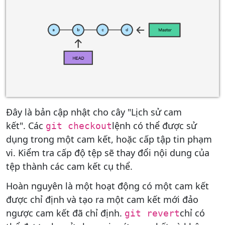
Đây là bản cập nhật cho cây "Lịch sử cam
kết". Các
lệnh có thể được sử
git checkout
dụng trong một cam kết, hoặc cấp tập tin phạm
vi. Kiểm tra cấp độ tệp sẽ thay đổi nội dung của
tệp thành các cam kết cụ thể.
Hoàn nguyên là một hoạt động có một cam kết
được chỉ định và tạo ra một cam kết mới đảo
ngược cam kết đã chỉ định.
chỉ có
git revert