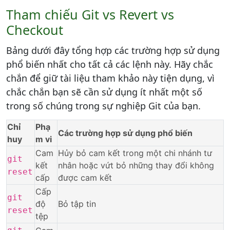
Tham chiếu Git vs Revert vs
Checkout
Bảng dưới đây tổng hợp các trường hợp sử dụng
phổ biến nhất cho tất cả các lệnh này. Hãy chắc
chắn để giữ tài liệu tham khảo này tiện dụng, vì
chắc chắn bạn sẽ cần sử dụng ít nhất một số
trong số chúng trong sự nghiệp Git của bạn.
Chỉ
Phạ
Các trường hợp sử dụng phổ biến
huy
m vi
Cam
Hủy bỏ cam kết trong một chi nhánh tư
git
kết
nhân hoặc vứt bỏ những thay đổi không
reset
cấp
được cam kết
Cấp
git
độ
Bỏ tập tin
reset
tệp