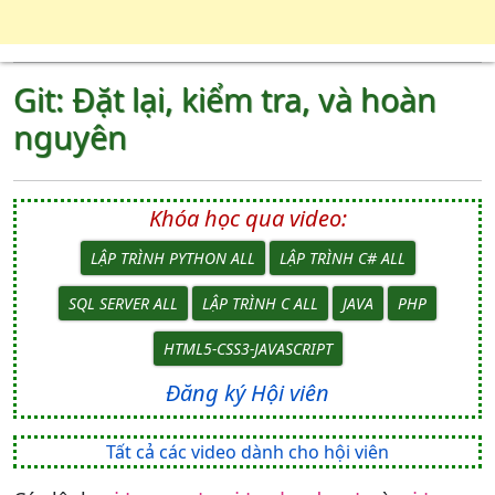
Git: Đặt lại, kiểm tra, và hoàn
nguyên
Khóa học qua video:
LẬP TRÌNH PYTHON ALL
LẬP TRÌNH C# ALL
SQL SERVER ALL
LẬP TRÌNH C ALL
JAVA
PHP
HTML5-CSS3-JAVASCRIPT
Đăng ký Hội viên
Tất cả các video dành cho hội viên