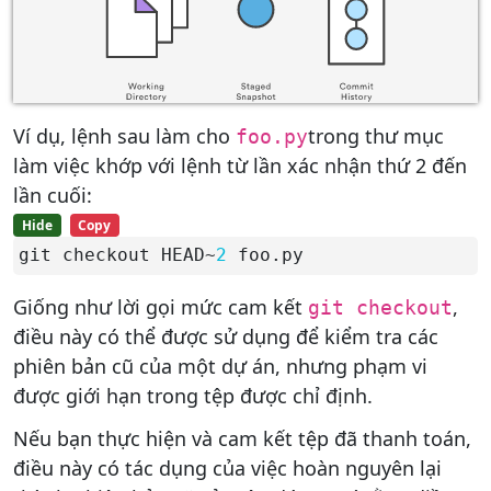
Ví dụ, lệnh sau làm cho
trong thư mục
foo.py
làm việc khớp với lệnh từ lần xác nhận thứ 2 đến
lần cuối:
Hide
Copy
git checkout HEAD~
2
 foo.py
Giống như lời gọi mức cam kết
,
git checkout
điều này có thể được sử dụng để kiểm tra các
phiên bản cũ của một dự án, nhưng phạm vi
được giới hạn trong tệp được chỉ định.
Nếu bạn thực hiện và cam kết tệp đã thanh toán,
điều này có tác dụng của việc hoàn nguyên lại