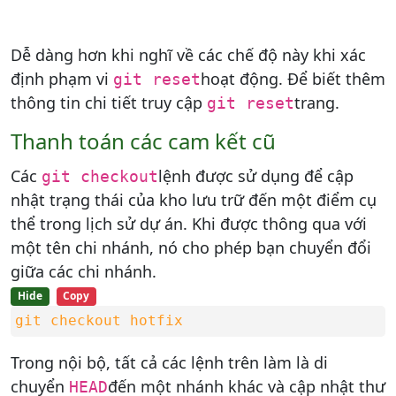
Dễ dàng hơn khi nghĩ về các chế độ này khi xác
định phạm vi
hoạt động. Để biết thêm
git reset
thông tin chi tiết truy cập
trang.
git reset
Thanh toán các cam kết cũ
Các
lệnh được sử dụng để cập
git checkout
nhật trạng thái của kho lưu trữ đến một điểm cụ
thể trong lịch sử dự án. Khi được thông qua với
một tên chi nhánh, nó cho phép bạn chuyển đổi
giữa các chi nhánh.
Hide
Copy
git checkout hotfix
Trong nội bộ, tất cả các lệnh trên làm là di
chuyển
đến một nhánh khác và cập nhật thư
HEAD