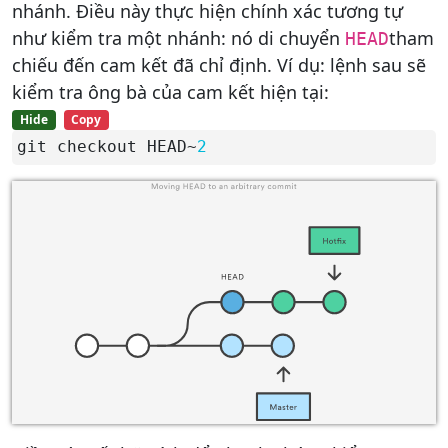
nhánh. Điều này thực hiện chính xác tương tự
như kiểm tra một nhánh: nó di chuyển
tham
HEAD
chiếu đến cam kết đã chỉ định. Ví dụ: lệnh sau sẽ
kiểm tra ông bà của cam kết hiện tại:
Hide
Copy
git checkout HEAD~
2