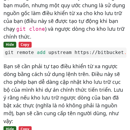
bạn muốn, nhưng một quy ước chung là sử dụng
nguồn gốc làm điều khiển từ xa cho kho lưu trữ
của bạn (điều này sẽ được tạo tự động khi bạn
chạy
) và ngược dòng cho kho lưu trữ
git clone
chính thức.
Hide
Copy
git remote 
add
 upstream https://bitbucket
.o
Bạn sẽ cần phải tự tạo điều khiển từ xa ngược
dòng bằng cách sử dụng lệnh trên. Điều này sẽ
cho phép bạn dễ dàng cập nhật kho lưu trữ cục
bộ của mình khi dự án chính thức tiến triển. Lưu
ý rằng nếu kho lưu trữ ngược dòng của bạn đã
bật xác thực (nghĩa là nó không phải là nguồn
mở), bạn sẽ cần cung cấp tên người dùng, như
vậy:
Hide
Copy