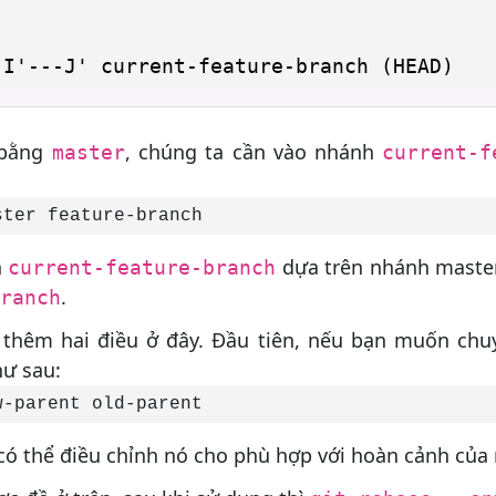
 bằng
, chúng ta cần vào nhánh
master
current-f
h
dựa trên nhánh master
current-feature-branch
.
ranch
 thêm hai điều ở đây. Đầu tiên, nếu bạn muốn chu
hư sau:
 có thể điều chỉnh nó cho phù hợp với hoàn cảnh của