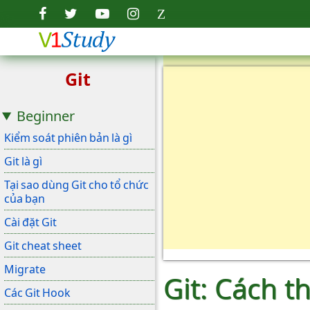
Git
Beginner
Kiểm soát phiên bản là gì
Git là gì
Tại sao dùng Git cho tổ chức
của bạn
Cài đặt Git
Git cheat sheet
Migrate
Git: Cách t
Các Git Hook