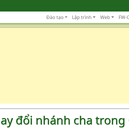
Đào tạo
Lập trình
Web
FW-
hay đổi nhánh cha trong 