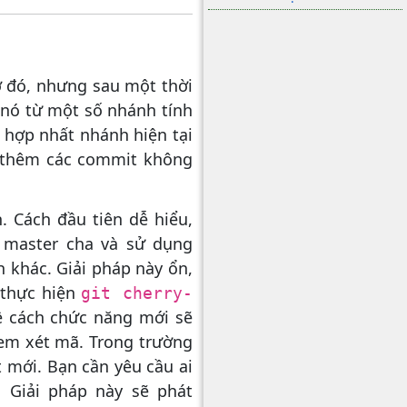
ở đó, nhưng sau một thời
o nó từ một số nhánh tính
 hợp nhất nhánh hiện tại
n thêm các commit không
. Cách đầu tiên dễ hiểu,
 master cha và sử dụng
khác. Giải pháp này ổn,
 thực hiện
git cherry-
về cách chức năng mới sẽ
em xét mã. Trong trường
 mới. Bạn cần yêu cầu ai
 Giải pháp này sẽ phát