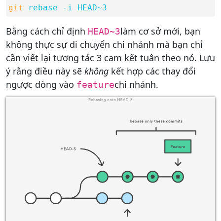
git
rebase -i HEAD~3
Bằng cách chỉ định
làm cơ sở mới, bạn
HEAD~3
không thực sự di chuyển chi nhánh mà bạn chỉ
cần viết lại tương tác 3 cam kết tuân theo nó. Lưu
ý rằng điều này sẽ
không
kết hợp các thay đổi
ngược dòng vào
chi nhánh.
feature