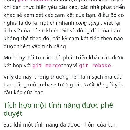
khi bạn thực hiện yêu cầu kéo, các nhà phát triển
khác sẽ xem xét các cam kết của bạn, điều đó có
nghĩa là đó là một chi nhánh
công cộng
. Viết lại
lịch sử của nó sẽ khiến Git và đồng đội của bạn
không thể theo dõi bất kỳ cam kết tiếp theo nào
được thêm vào tính năng.
Mọi thay đổi từ các nhà phát triển khác cần được
kết hợp với
thay vì
.
git merge
git rebase
Vì lý do này, thông thường nên làm sạch mã của
bạn bằng một rebase tương tác
trước khi
gửi yêu
cầu kéo của bạn.
Tích hợp một tính năng được phê
duyệt
Sau khi một tính năng đã được nhóm của bạn