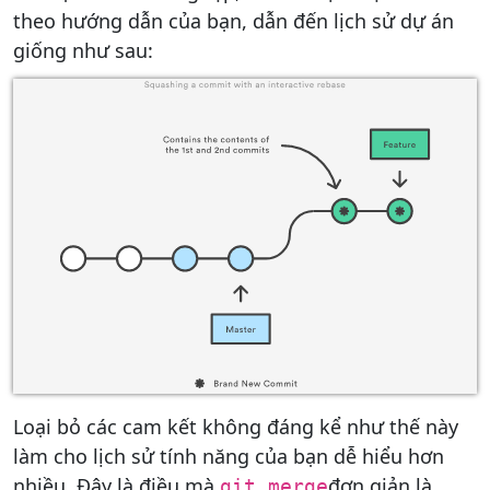
theo hướng dẫn của bạn, dẫn đến lịch sử dự án
giống như sau:
Loại bỏ các cam kết không đáng kể như thế này
làm cho lịch sử tính năng của bạn dễ hiểu hơn
nhiều. Đây là điều mà
đơn giản là
git merge