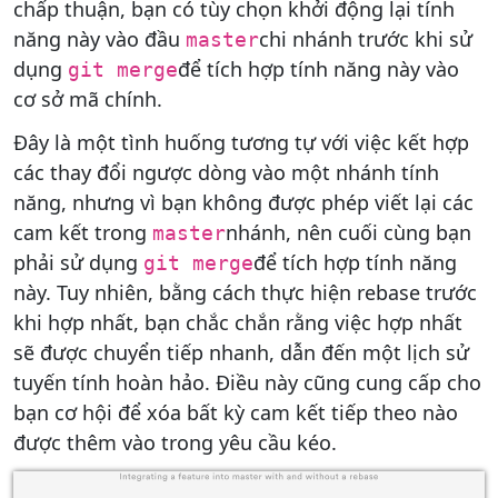
chấp thuận, bạn có tùy chọn khởi động lại tính
năng này vào đầu
chi nhánh trước khi sử
master
dụng
để tích hợp tính năng này vào
git merge
cơ sở mã chính.
Đây là một tình huống tương tự với việc kết hợp
các thay đổi ngược dòng vào một nhánh tính
năng, nhưng vì bạn không được phép viết lại các
cam kết trong
nhánh, nên cuối cùng bạn
master
phải sử dụng
để tích hợp tính năng
git merge
này. Tuy nhiên, bằng cách thực hiện rebase trước
khi hợp nhất, bạn chắc chắn rằng việc hợp nhất
sẽ được chuyển tiếp nhanh, dẫn đến một lịch sử
tuyến tính hoàn hảo. Điều này cũng cung cấp cho
bạn cơ hội để xóa bất kỳ cam kết tiếp theo nào
được thêm vào trong yêu cầu kéo.