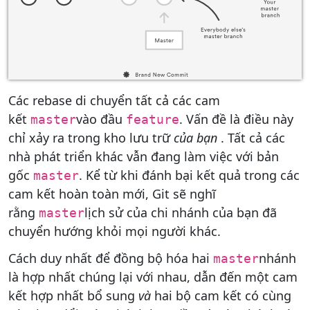
Các rebase di chuyển tất cả các cam
kết
vào đầu
. Vấn đề là điều này
master
feature
chỉ xảy ra trong kho lưu trữ
của bạn
. Tất cả các
nhà phát triển khác vẫn đang làm việc với bản
gốc
. Kể từ khi đánh bại kết quả trong các
master
cam kết hoàn toàn mới, Git sẽ nghĩ
rằng
lịch sử của chi nhánh của bạn đã
master
chuyển hướng khỏi mọi người khác.
Cách duy nhất để đồng bộ hóa hai
nhánh
master
là hợp nhất chúng lại với nhau, dẫn đến một cam
kết hợp nhất bổ sung
và
hai bộ cam kết có cùng