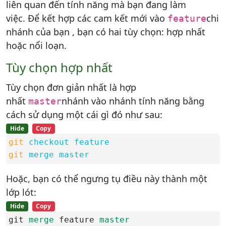
liên quan đến tính năng mà bạn đang làm
việc. Để kết hợp các cam kết mới vào
chi
feature
nhánh của bạn , bạn có hai tùy chọn: hợp nhất
hoặc nổi loạn.
Tùy chọn hợp nhất
Tùy chọn đơn giản nhất là hợp
nhất
nhánh vào nhánh tính năng bằng
master
cách sử dụng một cái gì đó như sau:
Hide
Copy
git
checkout feature
git
merge master
Hoặc, bạn có thể ngưng tụ điều này thành một
lớp lót:
Hide
Copy
git 
merge
 feature 
master