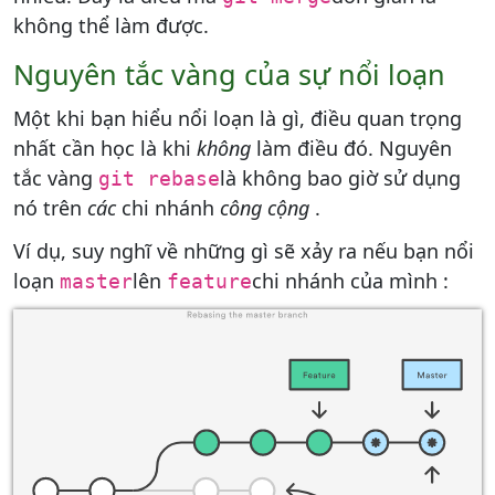
không thể làm được.
Nguyên tắc vàng của sự nổi loạn
Một khi bạn hiểu nổi loạn là gì, điều quan trọng
nhất cần học là khi
không
làm điều đó. Nguyên
tắc vàng
là không bao giờ sử dụng
git rebase
nó trên
các
chi nhánh
công cộng
.
Ví dụ, suy nghĩ về những gì sẽ xảy ra nếu bạn nổi
loạn
lên
chi nhánh của mình :
master
feature