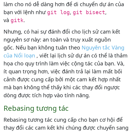
làm cho nó dễ dàng hơn để di chuyển dự án của
bạn với lệnh như
,
,
git log
git bisect
và
.
gitk
Nhưng, có hai sự đánh đổi cho lịch sử cam kết
nguyên sơ này: an toàn và truy xuất nguồn
gốc. Nếu bạn không tuân theo
Nguyên tắc Vàng
của Nổi loạn
, viết lại lịch sử dự án có thể là thảm
họa cho quy trình làm việc cộng tác của bạn. Và,
ít quan trọng hơn, việc đánh trả lại làm mất bối
cảnh được cung cấp bởi một cam kết hợp nhất
mà bạn không thể thấy khi các thay đổi ngược
dòng được tích hợp vào tính năng.
Rebasing tương tác
Rebasing tương tác cung cấp cho bạn cơ hội để
thay đổi các cam kết khi chúng được chuyển sang