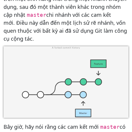
dụng, sau đó một thành viên khác trong nhóm
cập nhật
chi nhánh với các cam kết
master
mới. Điều này dẫn đến một lịch sử rẽ nhánh, vốn
quen thuộc với bất kỳ ai đã sử dụng Git làm công
cụ cộng tác.
Bây giờ, hãy nói rằng các cam kết mới
có
master