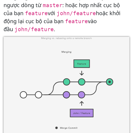
ngược dòng từ
: hoặc hợp nhất cục bộ
master
của bạn
với
hoặc khởi
feature
john/feature
động lại cục bộ của bạn
vào
feature
đầu
.
john/feature