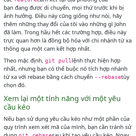
bạn đang được di chuyển, mọi thứ trước khi bị
ảnh hưởng. Điều này cũng giống như nói, hãy
thêm những thay đổi của tôi vào những gì John
đã làm. Trong hầu hết các trường hợp, điều này
trực quan hơn là đồng bộ hóa với chi nhánh từ xa
thông qua một cam kết hợp nhất.
Theo mặc định,
lệnh thực hiện hợp
git pull
nhất, nhưng bạn có thể buộc nó tích hợp nhánh
từ xa với rebase bằng cách chuyển
tùy
--rebase
chọn đó.
Xem lại một tính năng với một yêu
cầu kéo
Nếu bạn sử dụng yêu cầu kéo như một phần của
quy trình xem xét mã của mình, bạn cần tránh sử
dụng
sau khi tạo yêu cầu kéo. Ngay
git rebase