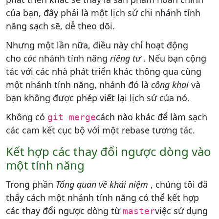
của bạn, đây phải là một lịch sử chi nhánh tính
năng sạch sẽ, dễ theo dõi.
Nhưng một lần nữa, điều này chỉ hoạt động
cho
các
nhánh tính năng
riêng tư
. Nếu bạn cộng
tác với các nhà phát triển khác thông qua cùng
một nhánh tính năng, nhánh đó là
công khai
và
bạn không được phép viết lại lịch sử của nó.
Không có
cách nào khác để làm sạch
git merge
các cam kết cục bộ với một rebase tương tác.
Kết hợp các thay đổi ngược dòng vào
một tính năng
Trong phần
Tổng quan về khái niệm
, chúng tôi đã
thấy cách một nhánh tính năng có thể kết hợp
các thay đổi ngược dòng từ
việc sử dụng
master