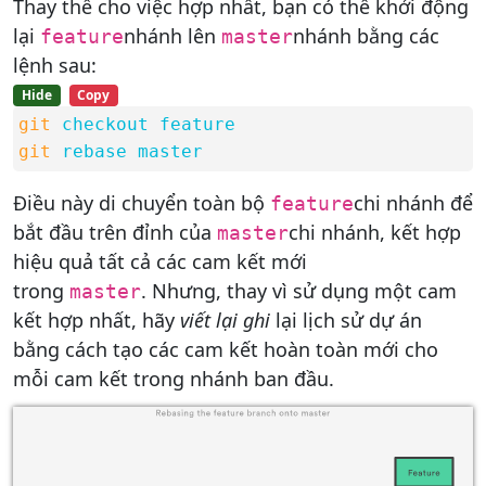
Thay thế cho việc hợp nhất, bạn có thể khởi động
lại
nhánh lên
nhánh bằng các
feature
master
lệnh sau:
Hide
Copy
git
checkout feature
git
rebase master
Điều này di chuyển toàn bộ
chi nhánh để
feature
bắt đầu trên đỉnh của
chi nhánh, kết hợp
master
hiệu quả tất cả các cam kết mới
trong
. Nhưng, thay vì sử dụng một cam
master
kết hợp nhất, hãy
viết lại ghi
lại lịch sử dự án
bằng cách tạo các cam kết hoàn toàn mới cho
mỗi cam kết trong nhánh ban đầu.