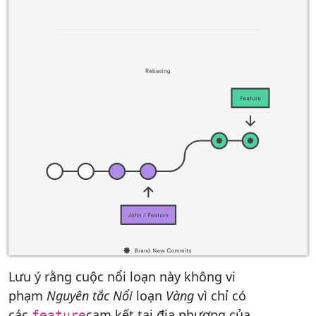
Lưu ý rằng cuộc nổi loạn này không vi
phạm
Nguyên tắc Nổi
loạn
Vàng
vì chỉ có
các
cam kết tại địa phương của
feature