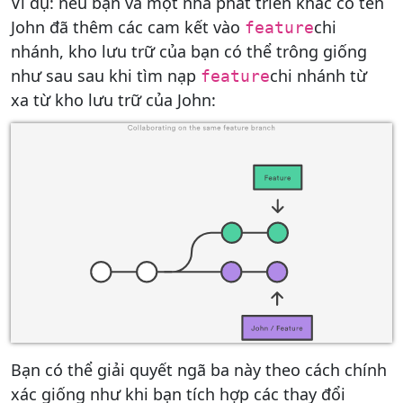
Ví dụ: nếu bạn và một nhà phát triển khác có tên
John đã thêm các cam kết vào
chi
feature
nhánh, kho lưu trữ của bạn có thể trông giống
như sau sau khi tìm nạp
chi nhánh từ
feature
xa từ kho lưu trữ của John:
Bạn có thể giải quyết ngã ba này theo cách chính
xác giống như khi bạn tích hợp các thay đổi