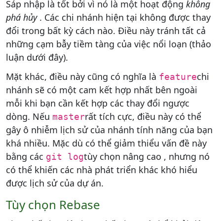
Sáp nhập là tốt bởi vì nó là một hoạt động
không
phá hủy
. Các chi nhánh hiện tại không được thay
đổi trong bất kỳ cách nào. Điều này tránh tất cả
những cạm bẫy tiềm tàng của việc nổi loạn (thảo
luận dưới đây).
Mặt khác, điều này cũng có nghĩa là
chi
feature
nhánh sẽ có một cam kết hợp nhất bên ngoài
mỗi khi bạn cần kết hợp các thay đổi ngược
dòng. Nếu
rất tích cực, điều này có thể
master
gây ô nhiễm lịch sử của nhánh tính năng của bạn
khá nhiều. Mặc dù có thể giảm thiểu vấn đề này
bằng các
tùy chọn nâng cao , nhưng nó
git log
có thể khiến các nhà phát triển khác khó hiểu
được lịch sử của dự án.
Tùy chọn Rebase