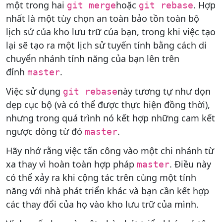
một trong hai
hoặc
. Hợp
git merge
git rebase
nhất là một tùy chọn an toàn bảo tồn toàn bộ
lịch sử của kho lưu trữ của bạn, trong khi việc tạo
lại sẽ tạo ra một lịch sử tuyến tính bằng cách di
chuyển nhánh tính năng của bạn lên trên
đỉnh
.
master
Việc sử dụng
này tương tự như dọn
git rebase
dẹp cục bộ (và có thể được thực hiện đồng thời),
nhưng trong quá trình nó kết hợp những cam kết
ngược dòng từ đó
.
master
Hãy nhớ rằng việc tấn công vào một chi nhánh từ
xa thay vì hoàn toàn hợp pháp
. Điều này
master
có thể xảy ra khi cộng tác trên cùng một tính
năng với nhà phát triển khác và bạn cần kết hợp
các thay đổi của họ vào kho lưu trữ của mình.