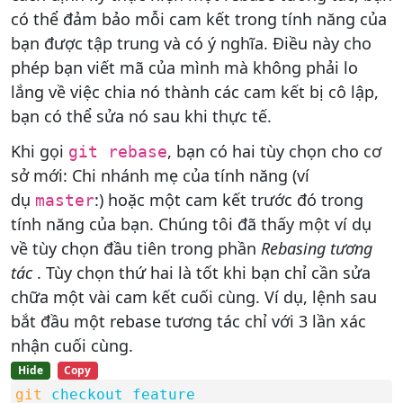
có thể đảm bảo mỗi cam kết trong tính năng của
bạn được tập trung và có ý nghĩa. Điều này cho
phép bạn viết mã của mình mà không phải lo
lắng về việc chia nó thành các cam kết bị cô lập,
bạn có thể sửa nó sau khi thực tế.
Khi gọi
, bạn có hai tùy chọn cho cơ
git rebase
sở mới: Chi nhánh mẹ của tính năng (ví
dụ
:) hoặc một cam kết trước đó trong
master
tính năng của bạn. Chúng tôi đã thấy một ví dụ
về tùy chọn đầu tiên trong phần
Rebasing tương
tác
. Tùy chọn thứ hai là tốt khi bạn chỉ cần sửa
chữa một vài cam kết cuối cùng. Ví dụ, lệnh sau
bắt đầu một rebase tương tác chỉ với 3 lần xác
nhận cuối cùng.
Hide
Copy
git
checkout feature