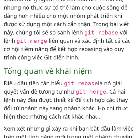
nhưng nó thực sự có thể làm cho cuộc sống dễ
dàng hơn nhiều cho một nhóm phát triển khi
được sử dụng một cách cẩn thận. Trong bài viết
này, chúng tôi sẽ so sánh lệnh
với
git rebase
lệnh
liên quan và xác định tất cả các
git merge
cơ hội tiềm năng để kết hợp rebasing vào quy
trình công việc Git điển hình.
Tổng quan về khái niệm
Điều đầu tiên cần hiểu
là nó giải
git rebase
quyết vấn đề tương tự như
. Cả hai
git merge
lệnh này đều được thiết kế để tích hợp các thay
đổi từ nhánh này sang nhánh khác. Họ chỉ thực
hiện theo những cách rất khác nhau.
Xem xét những gì xảy ra khi bạn bắt đầu làm việc
trên một tính năng mới trong một nhánh chuyên