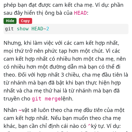
phép bạn đạt được cam kết cha mẹ. Ví dụ: phần
sau đây hiển thị ông bà của
:
HEAD
Hide
Copy
git 
show
HEAD
~
2
Nhưng, khi làm việc với các cam kết hợp nhất,
mọi thứ trở nên phức tạp hơn một chút. Vì các
cam kết hợp nhất có nhiều hơn một cha mẹ, nên
có nhiều hơn một đường dẫn mà bạn có thể đi
theo. Đối với hợp nhất 3 chiều, cha mẹ đầu tiên là
từ nhánh mà bạn đã bật khi bạn thực hiện hợp
nhất và cha mẹ thứ hai là từ nhánh mà bạn đã
truyền cho
lệnh.
git merge
Nhân
vật sẽ luôn theo cha mẹ
đầu tiên
của một
~
cam kết hợp nhất. Nếu bạn muốn theo cha mẹ
khác, bạn cần chỉ định cái nào có
ký tự. Ví dụ:
^