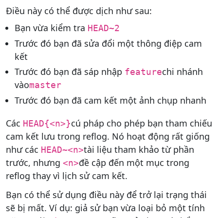
Điều này có thể được dịch như sau:
Bạn vừa kiểm tra
HEAD~2
Trước đó bạn đã sửa đổi một thông điệp cam
kết
Trước đó bạn đã sáp nhập
chi nhánh
feature
vào
master
Trước đó bạn đã cam kết một ảnh chụp nhanh
Các
cú pháp cho phép bạn tham chiếu
HEAD{<n>}
cam kết lưu trong reflog. Nó hoạt động rất giống
như các
tài liệu tham khảo từ phần
HEAD~<n>
trước, nhưng
đề cập đến một mục trong
<n>
reflog thay vì lịch sử cam kết.
Bạn có thể sử dụng điều này để trở lại trạng thái
sẽ bị mất. Ví dụ: giả sử bạn vừa loại bỏ một tính