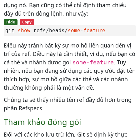
dụng nó. Bạn cũng có thể chỉ định tham chiếu
đầy đủ trên dòng lệnh, như vậy:
Hide
Copy
git 
show
 refs/heads/
some
-
feature
Điều này tránh bất kỳ sự mơ hồ liên quan đến vị
trí của ref. Điều này là cần thiết, ví dụ, nếu bạn có
cả thẻ và nhánh được gọi
. Tuy
some-feature
nhiên, nếu bạn đang sử dụng các quy ước đặt tên
thích hợp, sự mơ hồ giữa các thẻ và các nhánh
thường không phải là một vấn đề.
Chúng ta sẽ thấy nhiều tên ref đầy đủ hơn trong
phần Refspecs.
Tham khảo đóng gói
Đối với các kho lưu trữ lớn, Git sẽ định kỳ thực