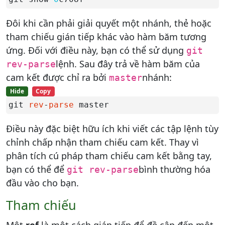
Đôi khi cần phải giải quyết một nhánh, thẻ hoặc
tham chiếu gián tiếp khác vào hàm băm tương
ứng. Đối với điều này, bạn có thể sử dụng
git
lệnh. Sau đây trả về hàm băm của
rev-parse
cam kết được chỉ ra bởi
nhánh:
master
Hide
Copy
git 
rev
-
parse
 master
Điều này đặc biệt hữu ích khi viết các tập lệnh tùy
chỉnh chấp nhận tham chiếu cam kết. Thay vì
phân tích cú pháp tham chiếu cam kết bằng tay,
bạn có thể để
bình thường hóa
git rev-parse
đầu vào cho bạn.
Tham chiếu