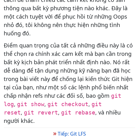
thông qua bất kỳ phương tiện nào khác. Đây là
một cách tuyệt vời để phục hồi từ những Oops
nhỏ đó, tôi không nên thực hiện những tình
huống đó.
Điểm quan trọng của tất cả những điều này là có
thể chọn ra chính xác cam kết mà bạn cần trong
bất kỳ kịch bản phát triển nhất định nào. Nó rất
dễ dàng để tận dụng những kỹ năng bạn đã học
trong bài viết này để chống lại kiến thức Git hiện
tại của bạn, như một số các lệnh phổ biến nhất
chấp nhận refs như các đối số, bao gồm
git
,
,
,
log
git show
git checkout
git
,
,
, và nhiều
reset
git revert
git rebase
người khác.
»
Tiếp: Git LFS