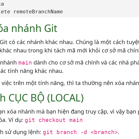
a

lete remoteBranchName
óa nhánh Git
it có các nhánh khác nhau. Chúng là một cách tuyệt 
 khác nhau trong khi tách mã mới khỏi cơ sở mã chín
t nhánh
dành cho cơ sở mã chính và các nhà phá
main
các tính năng khác nhau.
việc trên một tính năng, thì ta thường nên xóa nhán
h CỤC BỘ (LOCAL)
ạn xóa nhánh mà bạn hiện đang truy cập, vì vậy bạn
a. Ví dụ:
git checkout main
h sử dụng lệnh:
.
git branch -d <branch>