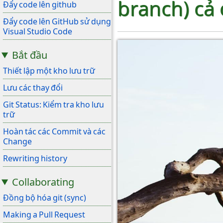
branch) cả 
Đẩy code lên github
Đẩy code lên GitHub sử dụng
Visual Studio Code
Bắt đầu
Thiết lập một kho lưu trữ
Lưu các thay đổi
Git Status: Kiểm tra kho lưu
trữ
Hoàn tác các Commit và các
Change
Rewriting history
Collaborating
Đồng bộ hóa git (sync)
Making a Pull Request