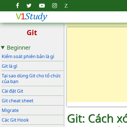
Git
Beginner
Kiểm soát phiên bản là gì
Git là gì
Tại sao dùng Git cho tổ chức
của bạn
Cài đặt Git
Git cheat sheet
Migrate
Git: Cách x
Các Git Hook