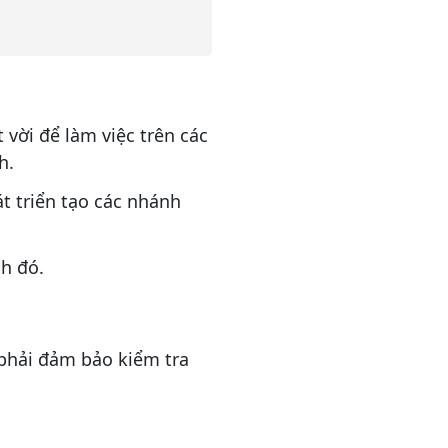
vời để làm việc trên các
h.
t triển tạo các nhánh
h đó.
 phải đảm bảo kiểm tra