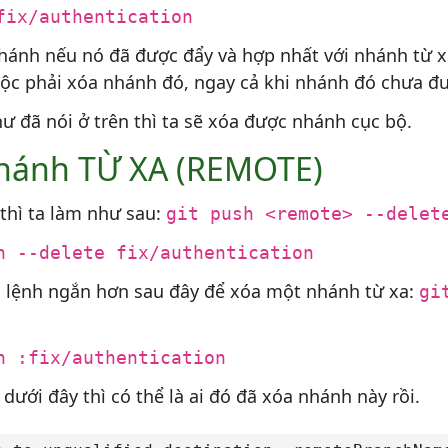
fix/authentication
hánh nếu nó đã được đẩy và hợp nhất với nhánh từ x
c phải xóa nhánh đó, ngay cả khi nhánh đó chưa đư
ư đã nói ở trên thì ta sẽ xóa được nhánh cục bộ.
nhánh TỪ XA (REMOTE)
thì ta làm như sau:
git push <remote> --delet
n --delete fix/authentication
 lệnh ngắn hơn sau đây để xóa một nhánh từ xa:
gi
n :fix/authentication
dưới đây thì có thể là ai đó đã xóa nhánh này rồi.