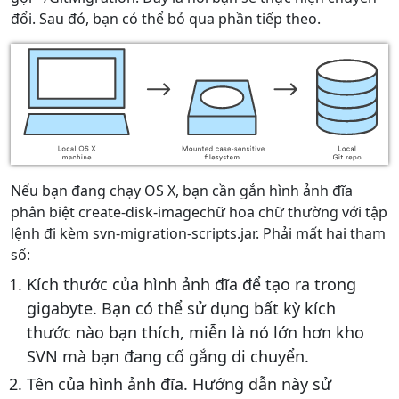
đổi. Sau đó, bạn có thể bỏ qua phần tiếp theo.
Nếu bạn đang chạy OS X, bạn cần gắn hình ảnh đĩa
phân biệt create-disk-imagechữ hoa chữ thường với tập
lệnh đi kèm svn-migration-scripts.jar. Phải mất hai tham
số:
Kích thước của hình ảnh đĩa để tạo ra trong
gigabyte. Bạn có thể sử dụng bất kỳ kích
thước nào bạn thích, miễn là nó lớn hơn kho
SVN mà bạn đang cố gắng di chuyển.
Tên của hình ảnh đĩa. Hướng dẫn này sử