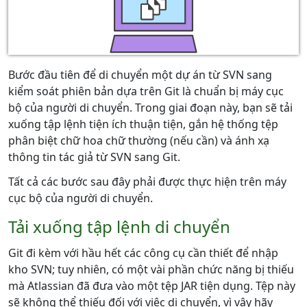
Bước đầu tiên để di chuyển một dự án từ SVN sang
kiểm soát phiên bản dựa trên Git là chuẩn bị máy cục
bộ của người di chuyển. Trong giai đoạn này, bạn sẽ tải
xuống tập lệnh tiện ích thuận tiện, gắn hệ thống tệp
phân biệt chữ hoa chữ thường (nếu cần) và ánh xạ
thông tin tác giả từ SVN sang Git.
Tất cả các bước sau đây phải được thực hiện trên máy
cục bộ của người di chuyển.
Tải xuống tập lệnh di chuyển
Git đi kèm với hầu hết các công cụ cần thiết để nhập
kho SVN; tuy nhiên, có một vài phần chức năng bị thiếu
mà Atlassian đã đưa vào một tệp JAR tiện dụng. Tệp này
sẽ không thể thiếu đối với việc di chuyển, vì vậy hãy