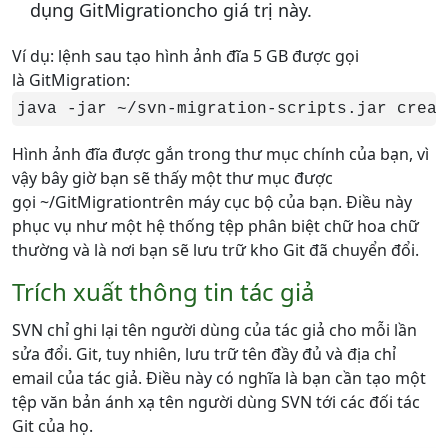
dụng GitMigrationcho giá trị này.
Ví dụ: lệnh sau tạo hình ảnh đĩa 5 GB được gọi
là GitMigration:
java -jar ~/svn-migration-scripts.jar creat
Hình ảnh đĩa được gắn trong thư mục chính của bạn, vì
vậy bây giờ bạn sẽ thấy một thư mục được
gọi ~/GitMigrationtrên máy cục bộ của bạn. Điều này
phục vụ như một hệ thống tệp phân biệt chữ hoa chữ
thường và là nơi bạn sẽ lưu trữ kho Git đã chuyển đổi.
Trích xuất thông tin tác giả
SVN chỉ ghi lại tên người dùng của tác giả cho mỗi lần
sửa đổi. Git, tuy nhiên, lưu trữ tên đầy đủ và địa chỉ
email của tác giả. Điều này có nghĩa là bạn cần tạo một
tệp văn bản ánh xạ tên người dùng SVN tới các đối tác
Git của họ.