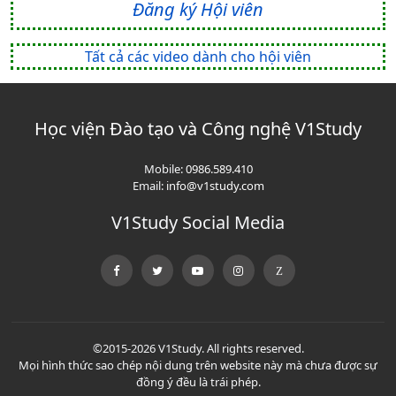
Đăng ký Hội viên
Tất cả các video dành cho hội viên
Học viện Đào tạo và Công nghệ V1Study
Mobile:
0986.589.410
Email:
info@v1study.com
V1Study Social Media
©2015-2026 V1Study. All rights reserved.
Mọi hình thức sao chép nội dung trên website này mà chưa được sự
đồng ý đều là trái phép.