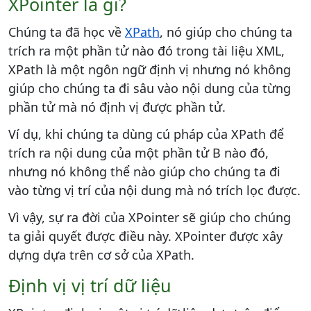
XPointer là gì?
Chúng ta đã học về
XPath
, nó giúp cho chúng ta
trích ra một phần tử nào đó trong tài liệu XML,
XPath là một ngôn ngữ định vị nhưng nó không
giúp cho chúng ta đi sâu vào nội dung của từng
phần tử mà nó định vị được phần tử.
Ví dụ, khi chúng ta dùng cú pháp của XPath để
trích ra nội dung của một phần tử B nào đó,
nhưng nó không thể nào giúp cho chúng ta đi
vào từng vị trí của nội dung mà nó trích lọc được.
Vì vậy, sự ra đời của XPointer sẽ giúp cho chúng
ta giải quyết được điều này. XPointer được xây
dựng dựa trên cơ sở của XPath.
Định vị vị trí dữ liệu