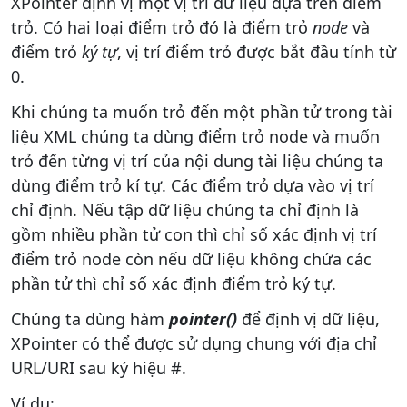
XPointer định vị một vị trí dữ liệu dựa trên điểm
trỏ. Có hai loại điểm trỏ đó là điểm trỏ
node
và
điểm trỏ
ký tự
, vị trí điểm trỏ được bắt đầu tính từ
0.
Khi chúng ta muốn trỏ đến một phần tử trong tài
liệu XML chúng ta dùng điểm trỏ node và muốn
trỏ đến từng vị trí của nội dung tài liệu chúng ta
dùng điểm trỏ kí tự. Các điểm trỏ dựa vào vị trí
chỉ định. Nếu tập dữ liệu chúng ta chỉ định là
gồm nhiều phần tử con thì chỉ số xác định vị trí
điểm trỏ node còn nếu dữ liệu không chứa các
phần tử thì chỉ số xác định điểm trỏ ký tự.
Chúng ta dùng hàm
pointer()
để định vị dữ liệu,
XPointer có thể được sử dụng chung với địa chỉ
URL/URI sau ký hiệu #.
Ví dụ: