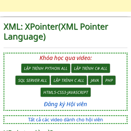
XML: XPointer(XML Pointer
Language)
Khóa học qua video:
LẬP TRÌNH PYTHON ALL
LẬP TRÌNH C# ALL
SQL SERVER ALL
LẬP TRÌNH C ALL
JAVA
PHP
HTML5-CSS3-JAVASCRIPT
Đăng ký Hội viên
Tất cả các video dành cho hội viên