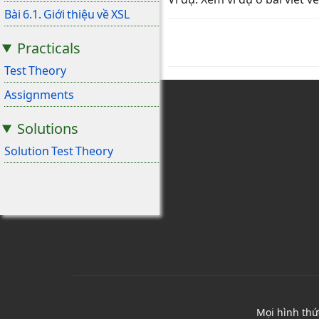
Bài 6.1. Giới thiệu về XSL
Practicals
Test Theory
Assignments
Solutions
Solution Test Theory
Mọi hình thứ