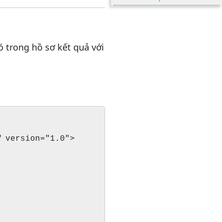
 trong hồ sơ kết quả với
 version="1.0">