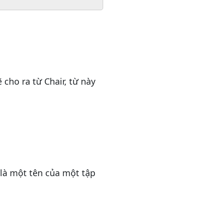
cho ra từ Chair, từ này
ẽ là một tên của một tập