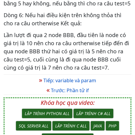
bằng 5 hay không, nếu bằng thì cho ra câu test=5
Dòng 6: Nếu hai điều kiện trên không thỏa thì
cho ra câu ortherwise Kết quả:
Lần lượt đi qua 2 node BBB, đầu tiên là node có
giá trị là 10 nên cho ra câu ortherwise tiếp đến đi
qua node BBB thứ hai có giá trị là 5 nên cho ra
câu test=5, cuối cùng là đi qua node BBB cuối
cùng có giá trị là 7 nên cho ra câu test=7.
»
Tiếp: variable và param
«
Trước: Phần tử if
Khóa học qua video:
LẬP TRÌNH PYTHON ALL
LẬP TRÌNH C# ALL
SQL SERVER ALL
LẬP TRÌNH C ALL
JAVA
PHP