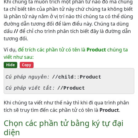
Khi chúng ta muốn trích một phần tử nào đó mà chúng
ta chỉ biết tên của phần tử này chứ chúng ta không biết
là phần tử này nằm ở vị trí nào thì chúng ta có thể dùng
đường dẫn tương đối để làm điểu này. Chúng ta dùng
dấu
//
để chỉ cho trình phân tích biết đây là đường dẫn
tương đối.
Ví dụ,
để trích các phần tử có tên là
Product
chúng ta
viết như sau:
Hide
Copy
Cú pháp nguyên:
//child::Product
Cú pháp viết tắt:
//Product
Khi chúng ta viết như thế này thì khi đi qua trình phân
tích sẽ truy tìm đến các phần tử có tên là
Product
.
Chọn các phần tử bằng ký tự đại
diện