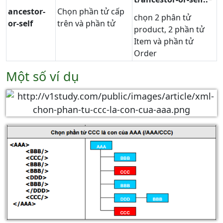
ancestor-
Chọn phần tử cấp
chọn 2 phân tử
or-self
trên và phần tử
product, 2 phần tử
Item và phần tử
Order
Một số ví dụ