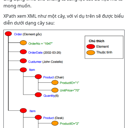
mong muốn.
XPath xem XML như một cây, với ví dụ trên sẽ được biểu
diễn dưới dạng cây sau: