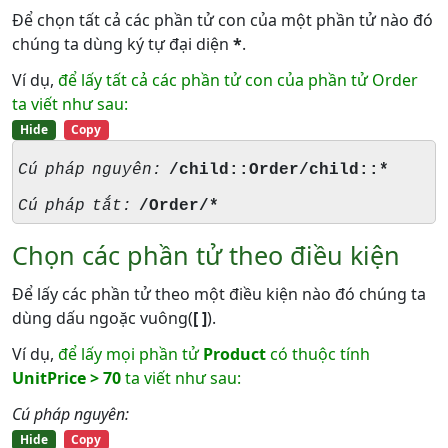
Để chọn tất cả các phần tử con của một phần tử nào đó
chúng ta dùng ký tự đại diện
*
.
Ví dụ,
để lấy tất cả các phần tử con của phần tử Order
ta viết như sau:
Hide
Copy
Cú pháp nguyên:
/child::Order/child::*
Cú pháp tắt:
/Order/*
Chọn các phần tử theo điều kiện
Để lấy các phần tử theo một điều kiện nào đó chúng ta
dùng dấu ngoặc vuông(
[ ]
).
Ví dụ,
để lấy mọi phần tử
Product
có thuộc tính
UnitPrice > 70
ta viết như sau:
Cú pháp nguyên:
Hide
Copy