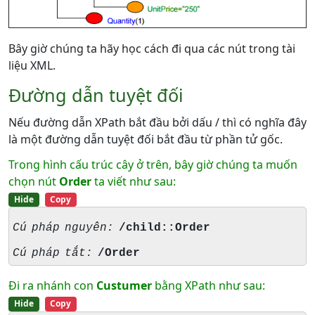
Bây giờ chúng ta hãy học cách đi qua các nút trong tài
liệu XML.
Đường dẫn tuyệt đối
Nếu đường dẫn XPath bắt đầu bởi dấu / thì có nghĩa đây
là một đường dẫn tuyệt đối bắt đầu từ phần tử gốc.
Trong hình cấu trúc cây ở trên, bây giờ chúng ta muốn
chọn nút
Order
ta viết như sau:
Hide
Copy
Cú pháp nguyên:
/child::Order
Cú pháp tắt:
/Order
Đi ra nhánh con
Custumer
bằng XPath như sau:
Hide
Copy