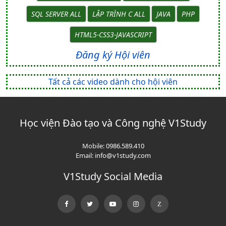
SQL SERVER ALL
LẬP TRÌNH C ALL
JAVA
PHP
HTML5-CSS3-JAVASCRIPT
Đăng ký Hội viên
Tất cả các video dành cho hội viên
Học viện Đào tạo và Công nghệ V1Study
Mobile:
0986.589.410
Email:
info@v1study.com
V1Study Social Media