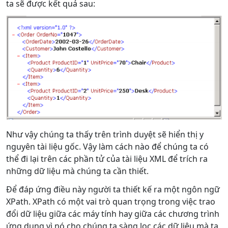
ta sẽ được kết quả sau:
Như vậy chúng ta thấy trên trình duyệt sẽ hiển thị y
nguyên tài liệu gốc. Vậy làm cách nào để chúng ta có
thể đi lại trên các phần tử của tài liệu XML để trích ra
những dữ liệu mà chúng ta cần thiết.
Để đáp ứng điều này người ta thiết kế ra một ngôn ngữ
XPath. XPath có một vai trò quan trọng trong việc trao
đổi dữ liệu giữa các máy tính hay giữa các chương trình
ứng dụng vì nó cho chúng ta sàng lọc các dữ liệu mà ta