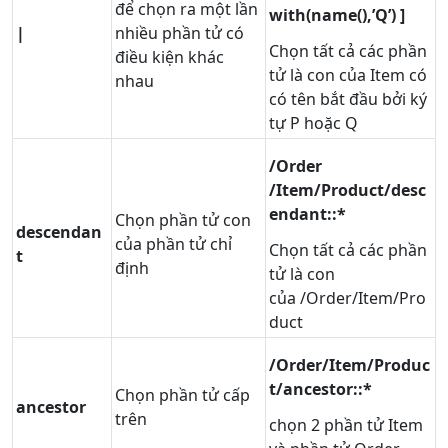
để chọn ra một lần
with(name(),’Q’) ]
|
nhiều phần tử có
Chọn tất cả các phần
điều kiện khác
tử là con của Item có
nhau
có tên bắt đầu bởi ký
tự P hoặc Q
/Order
/Item/Product/desc
endant::*
Chọn phần tử con
descendan
của phần tử chỉ
Chọn tất cả các phần
t
định
tử là con
của /Order/Item/Pro
duct
/Order/Item/Produc
t/ancestor::*
Chọn phần tử cấp
ancestor
trên
chọn 2 phần tử Item