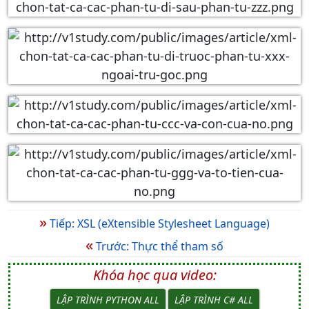
»
Tiếp: XSL (eXtensible Stylesheet Language)
«
Trước: Thực thể tham số
Khóa học qua video:
LẬP TRÌNH PYTHON ALL
LẬP TRÌNH C# ALL