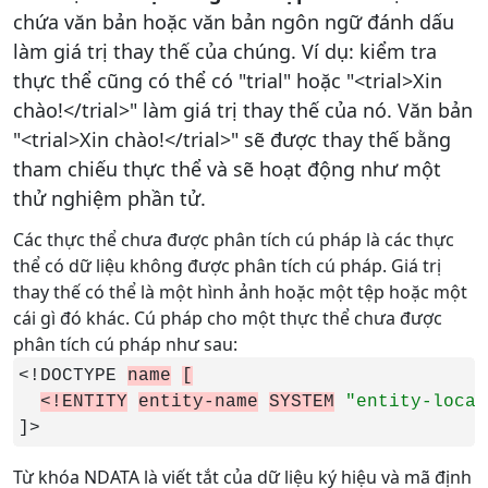
chứa văn bản hoặc văn bản ngôn ngữ đánh dấu
làm giá trị thay thế của chúng. Ví dụ: kiểm tra
thực thể cũng có thể có "trial" hoặc "<trial>Xin
chào!</trial>" làm giá trị thay thế của nó. Văn bản
"<trial>Xin chào!</trial>" sẽ được thay thế bằng
tham chiếu thực thể và sẽ hoạt động như một
thử nghiệm phần tử.
Các thực thể chưa được phân tích cú pháp là các thực
thể có dữ liệu không được phân tích cú pháp. Giá trị
thay thế có thể là một hình ảnh hoặc một tệp hoặc một
cái gì đó khác. Cú pháp cho một thực thể chưa được
phân tích cú pháp như sau:
<!DOCTYPE 
name
[
<!ENTITY
entity-name
SYSTEM
"entity-locat
]>
Từ khóa NDATA là viết tắt của dữ liệu ký hiệu và mã định