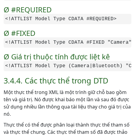
Ø #REQUIRED
<!ATTLIST Model Type CDATA #REQUIRED>
Ø #FIXED
<!ATTLIST Model Type CDATA #FIXED "Camera">
Ø Giá trị thuộc tính được liệt kê
<!ATTLIST Model Type (Camera|Bluetooth) "Ca
3.4.4. Các thực thể trong DTD
Một thực thể trong XML là một trình giữ chỗ bao gồm
tên và giá trị. Nó được khai báo một lần và sau đó được
sử dụng nhiều lần thông qua tài liệu thay cho giá trị của
nó.
Thực thể có thể được phân loại thành thực thể tham số
và thực thể chung. Các thực thể tham số đã được thảo