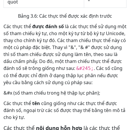
quot
"
Bảng 3.6: Các thực thể được xác định trước
Các thực thể
được đánh số
là các thực thể sử dụng một
số tham chiếu ký tự, cho một ký tự từ bộ ký tự Unicode,
thay cho chính ký tự đó. Các tham chiếu thực thể này có
một cú pháp đặc biệt. Thay vì "&", "& #" được sử dụng
thì số tham chiếu được sử dụng làm tên, theo sau là
dấu chấm phẩy. Do đó, một tham chiếu thực thể được
đánh số sẽ trông giống như sau:
. Các số cũng
&#245;
có thể được chỉ định ở dạng thập lục phân nếu được
yêu cầu bằng cách sử dụng cú pháp sau:
&#x (số tham chiếu trong hệ thập lục phân);
Các thực thể
tên
cũng giống như các thực thể được
đánh số, ngoại trừ các số được thay thế bằng tên mô tả
cho ký tự.
Các thực thể
nội dung hỗn hợp
là các thực thể