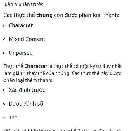
luận ở phần trước.
Các thực thể
chung
còn được phân loại thành:
Character
Mixed Content
Unparsed
Thực thể
Character
là thực thể có một ký tự duy nhất
làm giá trị thay thế của chúng. Các thực thể này được
phân loại thêm thành:
Xác định trước
Được đánh số
Tên
XML có một tập hợp các thực thể được xác định trước