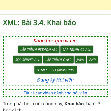
XML: Bài 3.4. Khai báo
Khóa học qua video:
LẬP TRÌNH PYTHON ALL
LẬP TRÌNH C# ALL
SQL SERVER ALL
LẬP TRÌNH C ALL
JAVA
PHP
HTML5-CSS3-JAVASCRIPT
Đăng ký Hội viên
Tất cả các video dành cho hội viên
Trong bài học cuối cùng này,
Khai báo
, bạn sẽ
học cách: