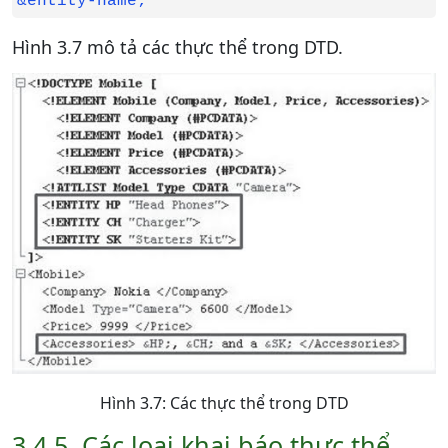
&entity-name;
Hình 3.7 mô tả các thực thể trong DTD.
Hình 3.7: Các thực thể trong DTD
3.4.5. Các loại khai báo thực thể