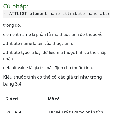
Cú pháp:
<!ATTLIST element-name attribute-name attri
trong đó,
element-name là phần tử mà thuộc tính đó thuộc về,
attribute-name là tên của thuộc tính,
attribute-type là loại dữ liệu mà thuộc tính có thể chấp
nhận
default-value là giá trị mặc định cho thuộc tính.
Kiểu thuộc tính có thể có các giá trị như trong
bảng 3.4.
Giá trị
Mô tả
PCDATA
Dữ liệu ký tự được phân tích