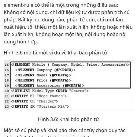
element-rule có thể là một trong những điều sau:
Không có nội dung, chỉ dữ liệu ký tự được phân tích cú
pháp. Bất kỳ nội dung nào, phần tử con, chỉ một lần
xuất hiện, tối thiểu một lần xuất hiện, không hoặc nhiều
lần xuất hiện, không hoặc một lần, nội dung hoặc nội
dung hỗn hợp.
Hình 3.6 mô tả một ví dụ về khai báo phần tử.
Hình 3.6: Khai báo phần tử
Một số cú pháp và khai báo cho các tùy chọn quy tắc