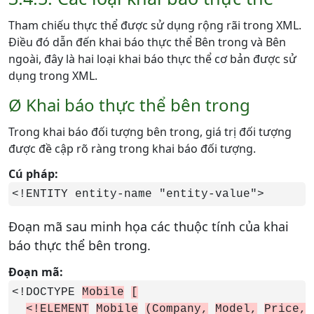
Tham chiếu thực thể được sử dụng rộng rãi trong XML.
Điều đó dẫn đến khai báo thực thể Bên trong và Bên
ngoài, đây là hai loại khai báo thực thể cơ bản được sử
dụng trong XML.
Ø Khai báo thực thể bên trong
Trong khai báo đối tượng bên trong, giá trị đối tượng
được đề cập rõ ràng trong khai báo đối tượng.
Cú pháp:
<!ENTITY entity-name "entity-value">
Đoạn mã sau minh họa các thuộc tính của khai
báo thực thể bên trong.
Đoạn mã:
<!DOCTYPE 
Mobile
[
<!ELEMENT
Mobile
(Company,
Model,
Price,