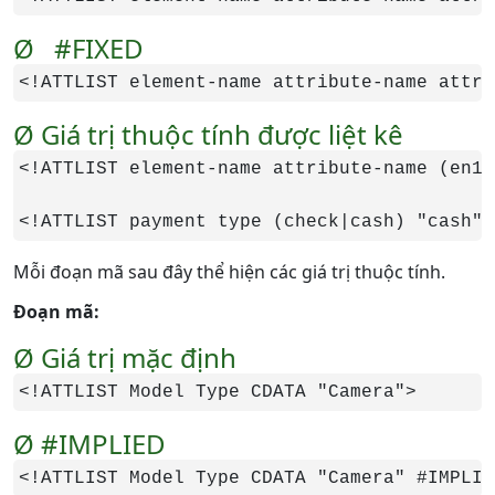
Ø #FIXED
<!ATTLIST element-name attribute-name attri
Ø Giá trị thuộc tính được liệt kê
<!ATTLIST element-name attribute-name (en1|
<!ATTLIST payment type (check|cash) "cash">
Mỗi đoạn mã sau đây thể hiện các giá trị thuộc tính.
Đoạn mã:
Ø Giá trị mặc định
<!ATTLIST Model Type CDATA "Camera">
Ø #IMPLIED
<!ATTLIST Model Type CDATA "Camera" #IMPLIE