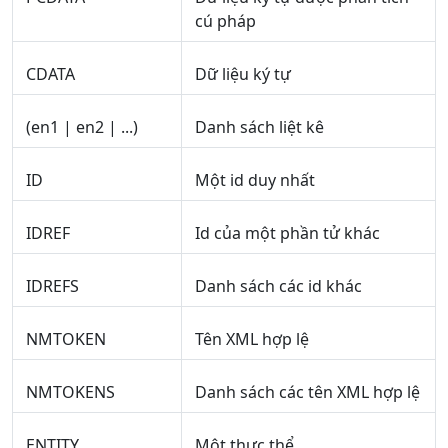
cú pháp
CDATA
Dữ liệu ký tự
(en1 | en2 | ...)
Danh sách liệt kê
ID
Một id duy nhất
IDREF
Id của một phần tử khác
IDREFS
Danh sách các id khác
NMTOKEN
Tên XML hợp lệ
NMTOKENS
Danh sách các tên XML hợp lệ
ENTITY
Một thực thể