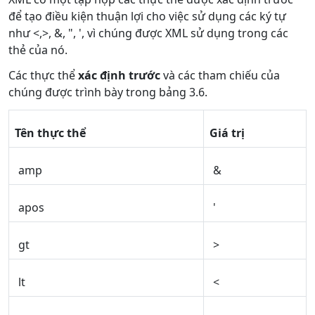
để tạo điều kiện thuận lợi cho việc sử dụng các ký tự
như <,>, &, ", ', vì chúng được XML sử dụng trong các
thẻ của nó.
Các thực thể
xác định trước
và các tham chiếu của
chúng được trình bày trong bảng 3.6.
Tên thực thể
Giá trị
amp
&
apos
'
gt
>
lt
<