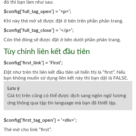
đó thì bạn làm như sau:
$config[‘full_tag_open’] = ‘<p>’;
Khi này thẻ mở sẽ được đặt ở bên trên phần phân trang.
$config[‘full_tag_close’] = ‘</p>’;
Còn thẻ đóng sẽ được đặt ở bên dưới
phần phân trang
.
Tùy chỉnh liên kết đầu tiên
$config[‘first_link’] = ‘First’;
Đặt như trên thì liên kết đầu tiên sẽ hiển thị là “first”. Nếu
bạn không muốn sử dụng liên kết này thì bạn dặt là FALSE.
Lưu ý
Giá trị trên cũng có thể được dịch sang ngôn ngữ tương
ứng thông qua tập tin language mà bạn đã thiết lập.
$config[‘first_tag_open’] = ‘<div>’;
Thẻ mở cho link “first”.