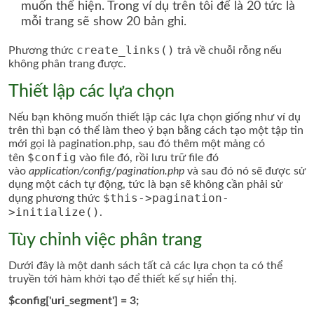
muốn thể hiện. Trong ví dụ trên tôi để là 20 tức là
mỗi trang sẽ show 20 bản ghi.
create_links()
Phương thức
trả về chuỗi rỗng nếu
không phân trang được.
Thiết lập các lựa chọn
Nếu bạn không muốn thiết lập các lựa chọn giống như ví dụ
trên thì bạn có thể làm theo ý bạn bằng cách tạo một tập tin
mới gọi là pagination.php, sau đó thêm một mảng có
$config
tên
vào file đó, rồi lưu trữ file đó
vào
application/config/pagination.php
và sau đó nó sẽ được sử
dụng một cách tự động, tức là bạn sẽ không cần phải sử
$this->pagination-
dụng phương thức
>initialize()
.
Tùy chỉnh việc phân trang
Dưới đây là một danh sách tất cả các lựa chọn ta có thể
truyền tới hàm khởi tạo để thiết kế sự hiển thị.
$config['uri_segment'] = 3;