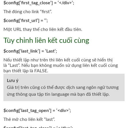
$config[‘first_tag_close’] = ‘</div>’;
Thẻ đóng cho link
“first”.
$config[‘first_url’] = ‘’;
Một URL thay thế cho liên kết đầu tiên.
Tùy chỉnh liên kết cuối cùng
$config[‘last_link’] = ‘Last’;
Nếu thiết lập như trên thì liên kết cuối cùng sẽ hiển thị
là “Last”. Nếu bạn không muốn sử dụng liên kết cuối cùng
bạn thiết lập là FALSE.
Lưu ý
Giá trị trên cũng có thể được dịch sang ngôn ngữ tương
ứng thông qua tập tin language mà bạn đã thiết lập.
$config[‘last_tag_open’] = ‘<div>’;
Thẻ mở cho liên kết “last”.