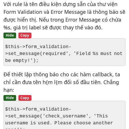
Với rule là tên điều kiện dựng sẵn của thư viện
Form Validation và Error Message là thông báo sẽ
được hiển thị. Nếu trong Error Message có chứa
%s, giá trị label sẽ được thay thế vào đó.
Hide
Copy
$this->form_validation-
>set_message(required', 'Field %s must not
be empty!');
Để thiết lập thông báo cho các hàm callback, ta
chỉ cần đưa tên h{m l{m đối số đầu tiên. Chẳng
hạn:
Hide
Copy
$this->form_validation-
>set_message('check_username', 'This
username is used. Please choose another