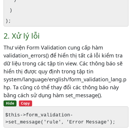
)
);
2. Xử lý lỗi
Thư viện Form Validation cung cấp hàm
validation_errors() để hiển thị tất cả lỗi kiểm tra
dữ liệu trong các tập tin view. Các thông báo sẽ
hiển thị được quy định trong tập tin
system/language/english/form_validation_lang.p
hp. Ta cũng có thể thay đổi các thông báo này
bằng cách sử dụng hàm set_message().
Hide
Copy
$this->form_validation-
>set_message('rule', 'Error Message');