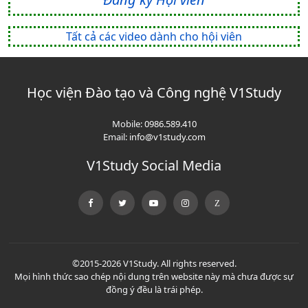
Tất cả các video dành cho hội viên
Học viện Đào tạo và Công nghệ V1Study
Mobile:
0986.589.410
Email:
info@v1study.com
V1Study Social Media
©2015-2026 V1Study. All rights reserved.
Mọi hình thức sao chép nội dung trên website này mà chưa được sự
đồng ý đều là trái phép.