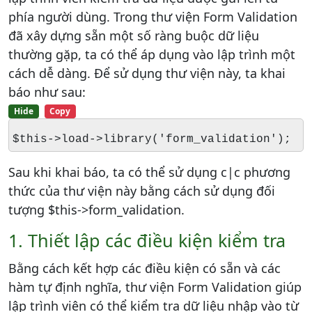
phía người dùng. Trong thư viện Form Validation
đã xây dựng sẵn một số ràng buộc dữ liệu
thường gặp, ta có thể áp dụng vào lập trình một
cách dễ dàng. Để sử dụng thư viện này, ta khai
báo như sau:
Hide
Copy
$this->load->library('form_validation');
Sau khi khai báo, ta có thể sử dụng c|c phương
thức của thư viện này bằng cách sử dụng đối
tượng $this->form_validation.
1. Thiết lập các điều kiện kiểm tra
Bằng cách kết hợp các điều kiện có sẵn và các
hàm tự định nghĩa, thư viện Form Validation giúp
lập trình viên có thể kiểm tra dữ liệu nhập vào từ