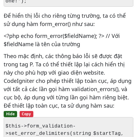
one!');
Để hiển thị lỗi cho riêng từng trường, ta có thể
sử dụng hàm form_error() như sau:
<?php echo form_error($fieldName); ?> // Với
$fieldName là tên của trường
Theo mặc định, các thông báo lỗi sẽ được đặt
trong tag P. Ta có thể thiết lập lại cách hiển thị
này cho phù hợp với giao diện website.
CodeIgniter cho phép thiết lập toàn cục, áp dụng
với tất cả các lần gọi hàm validation_errors(), và
cục bộ, áp dụng với từng lần gọi hàm riêng biệt.
Để thiết lập toàn cục, ta sử dụng hàm sau:
Hide
Copy
$this->form_validation-
>set_error_delimiters(string $startTag,