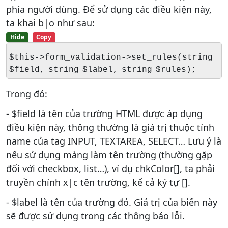
phía người dùng. Để sử dụng các điều kiện này,
ta khai b|o như sau:
Hide
Copy
$this->form_validation->set_rules(string
$field, string $label, string $rules);
Trong đó:
- $field là tên của trường HTML được áp dụng
điều kiện này, thông thường là giá trị thuộc tính
name của tag INPUT, TEXTAREA, SELECT… Lưu ý là
nếu sử dụng mảng làm tên trường (thường gặp
đối với checkbox, list…), ví dụ chkColor[], ta phải
truyền chính x|c tên trường, kể cả ký tự [].
- $label là tên của trường đó. Giá trị của biến này
sẽ được sử dụng trong các thông báo lỗi.