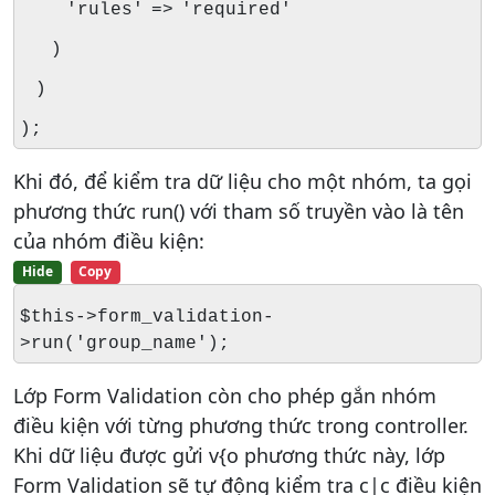
'rules' => 'required'
)
)
);
Khi đó, để kiểm tra dữ liệu cho một nhóm, ta gọi
phương thức run() với tham số truyền vào là tên
của nhóm điều kiện:
Hide
Copy
$this->form_validation-
>run('group_name');
Lớp Form Validation còn cho phép gắn nhóm
điều kiện với từng phương thức trong controller.
Khi dữ liệu được gửi v{o phương thức này, lớp
Form Validation sẽ tự động kiểm tra c|c điều kiện