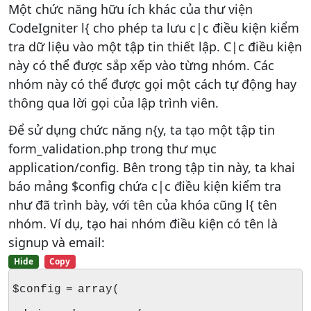
Một chức năng hữu ích khác của thư viện
CodeIgniter l{ cho phép ta lưu c|c điều kiện kiểm
tra dữ liệu vào một tập tin thiết lập. C|c điều kiện
này có thể được sắp xếp vào từng nhóm. Các
nhóm này có thể được gọi một cách tự động hay
thông qua lời gọi của lập trình viên.
Để sử dụng chức năng n{y, ta tạo một tập tin
form_validation.php trong thư mục
application/config. Bên trong tập tin này, ta khai
báo mảng $config chứa c|c điều kiện kiểm tra
như đã trình bày, với tên của khóa cũng l{ tên
nhóm. Ví dụ, tạo hai nhóm điều kiện có tên là
signup và email:
Hide
Copy
$config = array(