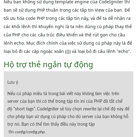
Nếu bạn không sử dụng template engine của CodeIgniter thì
bạn sẽ sử dụng PHP thuần trong các tập tin View của bạn. Để
tối ưu hóa code PHP trong các tập tin này, và để ta dễ nhận ra
các khối lệnh thì khuyến nghị là ta nên dùng cú pháp thay thế
của PHP cho các cấu trúc điều khiển và thẻ rút gọn cho câu
lệnh echo. Mục đích chính của việc sử dụng cú pháp này là để
loại bỏ đi các cặp ngoặc xoắn ({}) và loại bỏ đi câu lệnh "echo".
Hộ trợ thẻ ngắn tự động
Lưu ý
Nếu cú pháp miêu tả trong bài viết này không làm việc trên
server của bạn thì có thể trong tập tin ini của PHP đã tắt chế
độ “short tags”. CodeIgniter sẽ tùy chọn rewrite lại chế độ này để
cho phép bạn sử dụng cú pháp cho dù server của bạn không hỗ
trợ nó. Bạn có thể tìm thấy điều này trong tập
tin
config/config.php
.