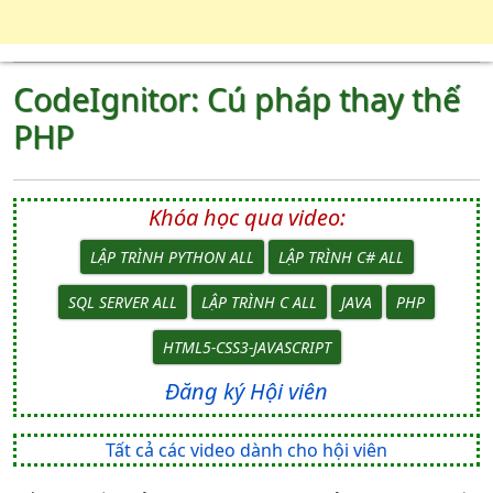
CodeIgnitor: Cú pháp thay thế
PHP
Khóa học qua video:
LẬP TRÌNH PYTHON ALL
LẬP TRÌNH C# ALL
SQL SERVER ALL
LẬP TRÌNH C ALL
JAVA
PHP
HTML5-CSS3-JAVASCRIPT
Đăng ký Hội viên
Tất cả các video dành cho hội viên