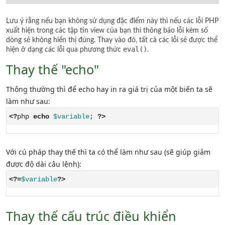
Lưu ý rằng nếu bạn không sử dụng đặc điểm này thì nếu các lỗi PHP
xuất hiện trong các tập tin view của bạn thì thông báo lỗi kèm số
dòng sẽ không hiển thị đúng. Thay vào đó, tất cả các lỗi sẽ được thể
eval()
hiện ở dạng các lỗi qua phương thức
.
Thay thế "echo"
Thông thường thì để echo hay in ra giá trị của một biến ta sẽ
làm như sau:
<?
php 
echo
$variable
; 
?>
Với cú pháp thay thế thì ta có thể làm như sau (sẽ giúp giảm
được độ dài câu lệnh):
<?=
$variable
?>
Thay thế cấu trúc điều khiển