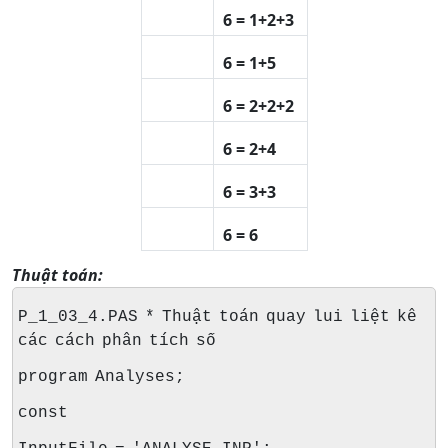
6 = 1+2+3
6 = 1+5
6 = 2+2+2
6 = 2+4
6 = 3+3
6 = 6
Thuật toán:
P_1_03_4.PAS * Thuật toán quay lui liệt kê
các cách phân tích số
program Analyses;
const