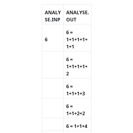
ANALY
ANALYSE.
SE.INP
OUT
6 =
6
1+1+1+1+
1+1
6 =
1+1+1+1+
2
6 =
1+1+1+3
6 =
1+1+2+2
6 = 1+1+4