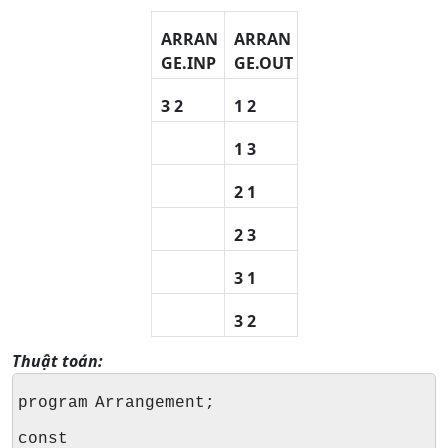
ARRAN
ARRAN
GE.INP
GE.OUT
3 2
1 2
1 3
2 1
2 3
3 1
3 2
Thuật toán:
program Arrangement;
const