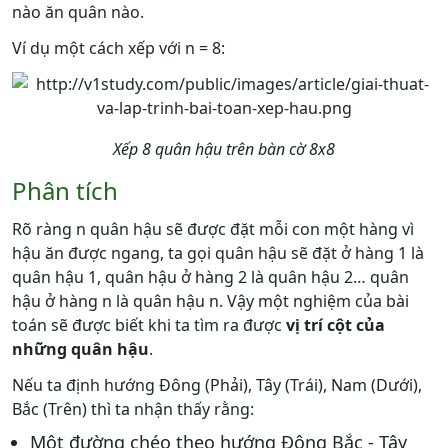
nào ăn quân nào.
Ví dụ một cách xếp với n = 8:
Xếp 8 quân hậu trên bàn cờ 8x8
Phân tích
Rõ ràng n quân hậu sẽ được đặt mỗi con một hàng vì
hậu ăn được ngang, ta gọi quân hậu sẽ đặt ở hàng 1 là
quân hậu 1, quân hậu ở hàng 2 là quân hậu 2… quân
hậu ở hàng n là quân hậu n. Vậy một nghiệm của bài
toán sẽ được biết khi ta tìm ra được
vị trí cột của
những quân hậu
.
Nếu ta định hướng Đông (Phải), Tây (Trái), Nam (Dưới),
Bắc (Trên) thì ta nhận thấy rằng:
Một đường chéo theo hướng Đông Bắc - Tây