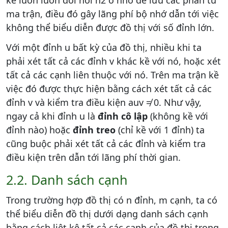
ma trận, điều đó gây lãng phí bộ nhớ dẫn tới việc
không thể biểu diễn được đồ thị với số đỉnh lớn.
Với một đỉnh u bất kỳ của đồ thị, nhiều khi ta
phải xét tất cả các đỉnh v khác kề với nó, hoặc xét
tất cả các cạnh liên thuộc với nó. Trên ma trận kề
việc đó được thực hiện bằng cách xét tất cả các
đỉnh v và kiểm tra điều kiện auv ≠ 0. Như vậy,
ngay cả khi đỉnh u là
đỉnh cô lập
(không kề với
đỉnh nào) hoặc
đỉnh treo
(chỉ kề với 1 đỉnh) ta
cũng buộc phải xét tất cả các đỉnh và kiểm tra
điều kiện trên dẫn tới lãng phí thời gian.
2.2. Danh sách cạnh
Trong trường hợp đồ thị có n đỉnh, m cạnh, ta có
thể biểu diễn đồ thị dưới dạng danh sách cạnh
bằng cách liệt kê tất cả các cạnh của đồ thị trong