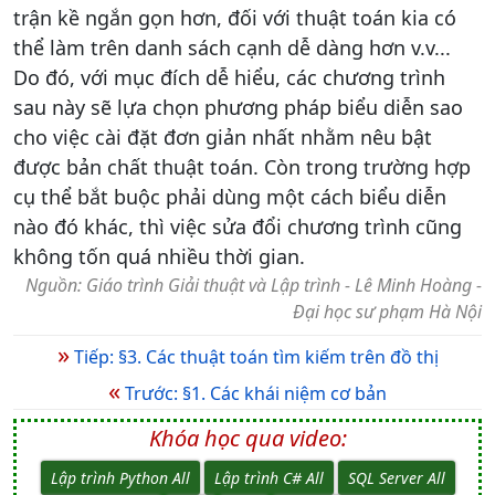
trận kề ngắn gọn hơn, đối với thuật toán kia có
thể làm trên danh sách cạnh dễ dàng hơn v.v...
Do đó, với mục đích dễ hiểu, các chương trình
sau này sẽ lựa chọn phương pháp biểu diễn sao
cho việc cài đặt đơn giản nhất nhằm nêu bật
được bản chất thuật toán. Còn trong trường hợp
cụ thể bắt buộc phải dùng một cách biểu diễn
nào đó khác, thì việc sửa đổi chương trình cũng
không tốn quá nhiều thời gian.
Nguồn: Giáo trình Giải thuật và Lập trình - Lê Minh Hoàng -
Đại học sư phạm Hà Nội
»
Tiếp: §3. Các thuật toán tìm kiếm trên đồ thị
«
Trước: §1. Các khái niệm cơ bản
Khóa học qua video:
Lập trình Python All
Lập trình C# All
SQL Server All