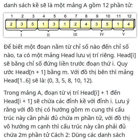
danh sách kề sẽ là một mảng A gồm 12 phần tử:
Để biết một đoạn nằm từ chỉ số nào đến chỉ số
nào, ta có một mảng Head lưu vị trí riêng. Head[i]
sẽ bằng chỉ số đứng liền trước đoạn thứ i. Quy
ước Head[n + 1] bằng m. Với đồ thị bên thì mảng
Head[1..6] sẽ là: (0, 3, 5, 8, 10, 12).
Trong mảng A, đoạn từ vị trí Head[i] + 1 đến
Head[i + 1] sẽ chứa các đỉnh kề với đỉnh i. Lưu ý
rằng với đồ thị có hướng gồm m cung thì cấu
trúc này cần phải đủ chứa m phần tử, với đồ thị
vô hướng m cạnh thì cấu trúc này cần phải đủ
chứa 2m phần tử Cách 2: Dùng các danh sách