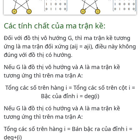
Các tính chất của ma trận kề:
Đối với đồ thị vô hướng G, thì ma trận kề tương
ứng là ma trận đối xứng (aij = aji), điều này không
đúng với đồ thị có hướng.
Nếu G là đồ thị vô hướng và A là ma trận kề
tương ứng thì trên ma trận A:
Tổng các số trên hàng i = Tổng các số trên cột i =
Bậc của đỉnh i = deg(i)
Nếu G là đồ thị có hướng và A là ma trận kề
tương ứng thì trên ma trận A:
Tổng các số trên hàng i = Bán bậc ra của đỉnh i =
deg+(i)