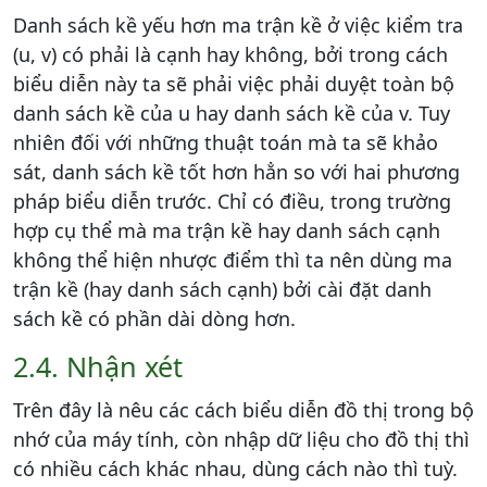
Danh sách kề yếu hơn ma trận kề ở việc kiểm tra
(u, v) có phải là cạnh hay không, bởi trong cách
biểu diễn này ta sẽ phải việc phải duyệt toàn bộ
danh sách kề của u hay danh sách kề của v. Tuy
nhiên đối với những thuật toán mà ta sẽ khảo
sát, danh sách kề tốt hơn hẳn so với hai phương
pháp biểu diễn trước. Chỉ có điều, trong trường
hợp cụ thể mà ma trận kề hay danh sách cạnh
không thể hiện nhược điểm thì ta nên dùng ma
trận kề (hay danh sách cạnh) bởi cài đặt danh
sách kề có phần dài dòng hơn.
2.4. Nhận xét
Trên đây là nêu các cách biểu diễn đồ thị trong bộ
nhớ của máy tính, còn nhập dữ liệu cho đồ thị thì
có nhiều cách khác nhau, dùng cách nào thì tuỳ.