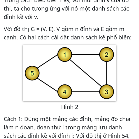
thị, ta cho tương ứng với nó một danh sách các
đỉnh kề với v.
Với đồ thị G = (V, E). V gồm n đỉnh và E gồm m
cạnh. Có hai cách cài đặt danh sách kề phổ biến:
Hình 2
Cách 1: Dùng một mảng các đỉnh, mảng đó chia
làm n đoạn, đoạn thứ i trong mảng lưu danh
sách các đỉnh kề với đỉnh i: Với đồ thị ở Hình 54,