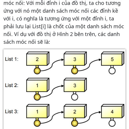
móc nối: Với mỗi đỉnh i của đồ thị, ta cho tương
ứng với nó một danh sách móc nối các đỉnh kề
với i, có nghĩa là tương ứng với một đỉnh i, ta
phải lưu lại List[i] là chốt của một danh sách móc
nối. Ví dụ với đồ thị ở Hình 2 bên trên, các danh
sách móc nối sẽ là: