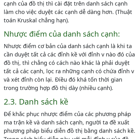
cạnh của đồ thị thì cài đặt trên danh sách cạnh
làm cho việc duyệt các cạnh dễ dàng hơn. (Thuật
toán Kruskal chẳng hạn).
Nhược điểm của danh sách cạnh:
Nhược điểm cơ bản của danh sách cạnh là khi ta
cần duyệt tất cả các đỉnh kề với đỉnh v nào đó của
đồ thị, thì chẳng có cách nào khác là phải duyệt
tất cả các cạnh, lọc ra những cạnh có chứa đỉnh v
và xét đỉnh còn lại. Điều đó khá tốn thời gian
trong trường hợp đồ thị dày (nhiều cạnh).
2.3. Danh sách kề
Để khắc phục nhược điểm của các phương pháp
ma trận kề và danh sách cạnh, người ta đề xuất
phương pháp biểu diễn đồ thị bằng danh sách kề.
Trong cách biểu diễn này, với mỗi đỉnh v của đồ