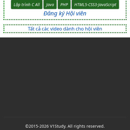
Lập trình C All
Java
PHP
HTML5-CSS3-JavaScript
Đăng ký Hội viên
Tất cả các video dành cho hội viên
©2015-2026 V1Study. All rights reserved.