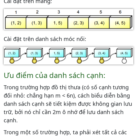
Cài đặt trên mảng:
Cài đặt trên danh sách móc nối:
Ưu điểm của danh sách cạnh:
Trong trường hợp đồ thị thưa (có số cạnh tương
đối nhỏ: chẳng hạn m < 6n), cách biểu diễn bằng
danh sách cạnh sẽ tiết kiệm được không gian lưu
trữ, bởi nó chỉ cần 2m ô nhớ để lưu danh sách
cạnh.
Trong một số trường hợp, ta phải xét tất cả các