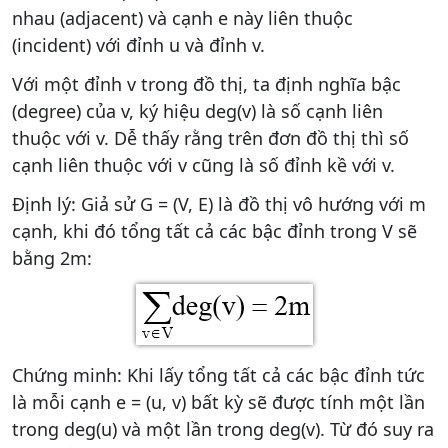
nhau (adjacent) và cạnh e này liên thuộc
(incident) với đỉnh u và đỉnh v.
Với một đỉnh v trong đồ thị, ta định nghĩa bậc
(degree) của v, ký hiệu deg(v) là số cạnh liên
thuộc với v. Dễ thấy rằng trên đơn đồ thị thì số
cạnh liên thuộc với v cũng là số đỉnh kề với v.
Định lý: Giả sử G = (V, E) là đồ thị vô hướng với m
cạnh, khi đó tổng tất cả các bậc đỉnh trong V sẽ
bằng 2m:
Chứng minh: Khi lấy tổng tất cả các bậc đỉnh tức
là mỗi cạnh e = (u, v) bất kỳ sẽ được tính một lần
trong deg(u) và một lần trong deg(v). Từ đó suy ra