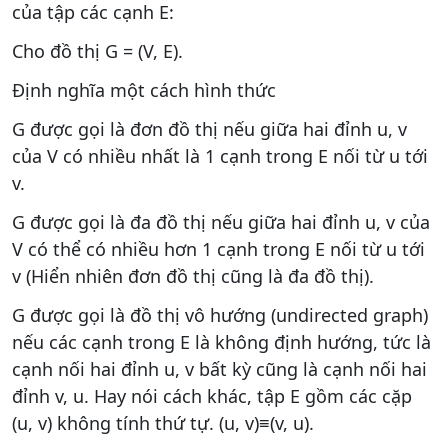
của tập các cạnh E:
Cho đồ thị G = (V, E).
Định nghĩa một cách hình thức
G được gọi là đơn đồ thị nếu giữa hai đỉnh u, v
của V có nhiều nhất là 1 cạnh trong E nối từ u tới
v.
G được gọi là đa đồ thị nếu giữa hai đỉnh u, v của
V có thể có nhiều hơn 1 cạnh trong E nối từ u tới
v (Hiển nhiên đơn đồ thị cũng là đa đồ thị).
G được gọi là đồ thị vô hướng (undirected graph)
nếu các cạnh trong E là không định hướng, tức là
cạnh nối hai đỉnh u, v bất kỳ cũng là cạnh nối hai
đỉnh v, u. Hay nói cách khác, tập E gồm các cặp
(u, v) không tính thứ tự. (u, v)≡(v, u).