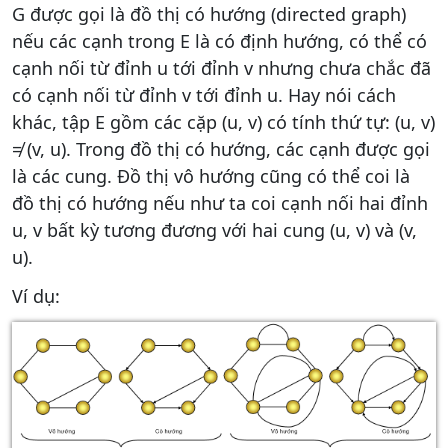
G được gọi là đồ thị có hướng (directed graph)
nếu các cạnh trong E là có định hướng, có thể có
cạnh nối từ đỉnh u tới đỉnh v nhưng chưa chắc đã
có cạnh nối từ đỉnh v tới đỉnh u. Hay nói cách
khác, tập E gồm các cặp (u, v) có tính thứ tự: (u, v)
≠ (v, u). Trong đồ thị có hướng, các cạnh được gọi
là các cung. Đồ thị vô hướng cũng có thể coi là
đồ thị có hướng nếu như ta coi cạnh nối hai đỉnh
u, v bất kỳ tương đương với hai cung (u, v) và (v,
u).
Ví dụ: