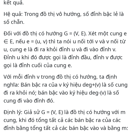
kết quả.
Hệ quả: Trong đồ thị vô hướng, số đỉnh bậc lẻ là
số chẵn.
Đối với đồ thị có hướng G = (V, E). Xét một cung e
∈ E, nếu e = (u, v) thì ta nói u nối tới v và v nối từ
u, cung e là đi ra khỏi đỉnh u và đi vào đỉnh v.
Đỉnh u khi đó được gọi là đỉnh đầu, đỉnh v được
gọi là đỉnh cuối của cung e.
Với mỗi đỉnh v trong đồ thị có hướng, ta định
nghĩa: Bán bậc ra của v ký hiệu deg+(v) là số cung
đi ra khỏi nó; bán bậc vào ký hiệu deg-(v) là số
cung đi vào đỉnh đó.
Định lý: Giả sử G = (V, E) là đồ thị có hướng với m
cung, khi đó tổng tất cả các bán bậc ra của các
đỉnh bằng tổng tất cả các bán bậc vào và bằng m: