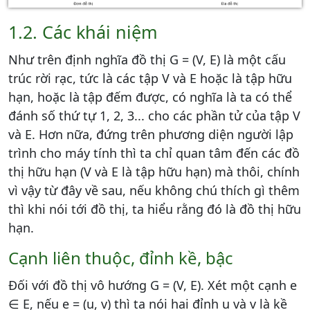
1.2. Các khái niệm
Như trên định nghĩa đồ thị G = (V, E) là một cấu
trúc rời rạc, tức là các tập V và E hoặc là tập hữu
hạn, hoặc là tập đếm được, có nghĩa là ta có thể
đánh số thứ tự 1, 2, 3... cho các phần tử của tập V
và E. Hơn nữa, đứng trên phương diện người lập
trình cho máy tính thì ta chỉ quan tâm đến các đồ
thị hữu hạn (V và E là tập hữu hạn) mà thôi, chính
vì vậy từ đây về sau, nếu không chú thích gì thêm
thì khi nói tới đồ thị, ta hiểu rằng đó là đồ thị hữu
hạn.
Cạnh liên thuộc, đỉnh kề, bậc
Đối với đồ thị vô hướng G = (V, E). Xét một cạnh e
∈ E, nếu e = (u, v) thì ta nói hai đỉnh u và v là kề