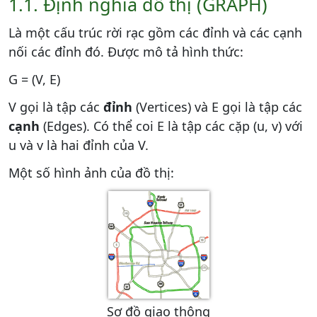
1.1. Định nghĩa đồ thị (GRAPH)
Là một cấu trúc rời rạc gồm các đỉnh và các cạnh
nối các đỉnh đó. Được mô tả hình thức:
G = (V, E)
V gọi là tập các
đỉnh
(Vertices) và E gọi là tập các
cạnh
(Edges). Có thể coi E là tập các cặp (u, v) với
u và v là hai đỉnh của V.
Một số hình ảnh của đồ thị:
Sơ đồ giao thông