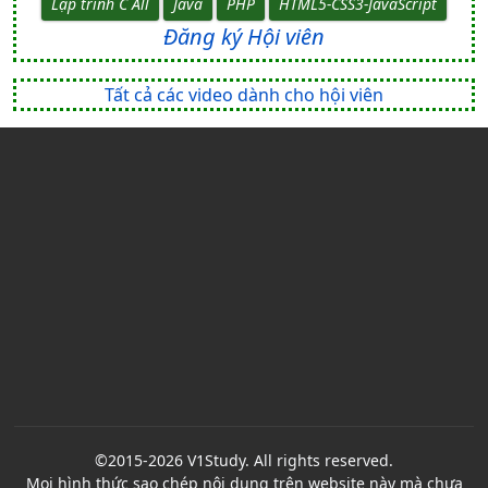
Lập trình C All
Java
PHP
HTML5-CSS3-JavaScript
Đăng ký Hội viên
Tất cả các video dành cho hội viên
©2015-2026 V1Study. All rights reserved.
Mọi hình thức sao chép nội dung trên website này mà chưa