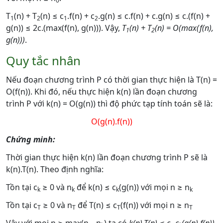
0
T
(n) + T
(n) ≤ c
.f(n) + c
.g(n) ≤ c.f(n) + c.g(n) ≤ c.(f(n) +
1
2
1
2
g(n)) ≤ 2c.(max(f(n), g(n))). Vậy,
T
(n) + T
(n) = O(max(f(n),
1
2
g(n)))
.
Quy tắc nhân
Nếu đoạn chương trình P có thời gian thực hiện là T(n) =
O(f(n)). Khi đó, nếu thực hiện k(n) lần đoạn chương
trình P với k(n) = O(g(n)) thì độ phức tạp tính toán sẽ là:
O(g(n).f(n))
Chứng minh:
Thời gian thực hiện k(n) lần đoạn chương trình P sẽ là
k(n).T(n). Theo định nghĩa:
Tồn tại c
≥ 0 và n
để k(n) ≤ c
(g(n)) với mọi n ≥ n
k
k
k
k
Tồn tại c
≥ 0 và n
để T(n) ≤ c
(f(n)) với mọi n ≥ n
T
T
T
T