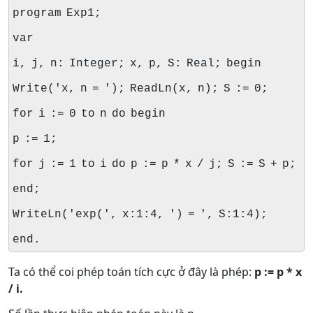
program Exp1;
var
i, j, n: Integer; x, p, S: Real; begin
Write('x, n = '); ReadLn(x, n); S := 0;
for i := 0 to n do begin
p := 1;
for j := 1 to i do p := p * x / j; S := S + p;
end;
WriteLn('exp(', x:1:4, ') = ', S:1:4);
end.
Ta có thể coi phép toán tích cực ở đây là phép:
p := p * x
/ i.