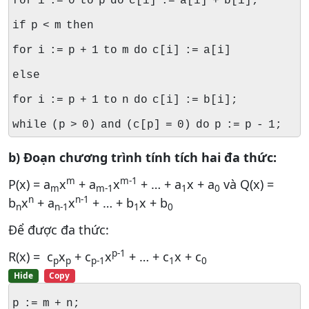
for i := 0 to p do c[i] := a[i] + b[i];
if p < m then
for i := p + 1 to m do c[i] := a[i]
else
for i := p + 1 to n do c[i] := b[i];
while (p > 0) and (c[p] = 0) do p := p - 1;
b) Đoạn chương trình tính tích hai đa thức:
m
m-1
P(x) = a
x
+ a
x
+ … + a
x + a
và Q(x) =
m
m-1
1
0
n
n-1
b
x
+ a
x
+ … + b
x + b
n
n-1
1
0
Để được đa thức:
p-1
R(x) = c
x
+ c
x
+ … + c
x + c
p
p
p-1
1
0
Hide
Copy
p := m + n;