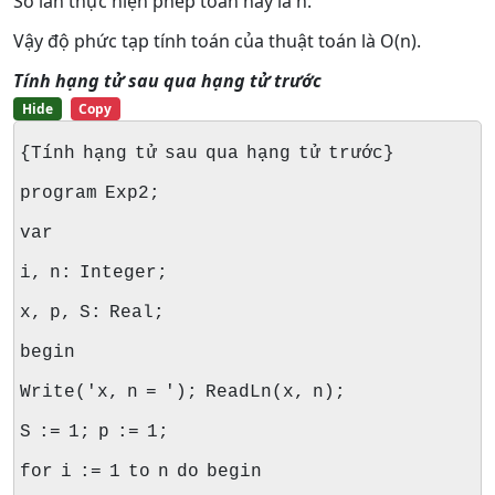
Số lần thực hiện phép toán này là n.
Vậy độ phức tạp tính toán của thuật toán là O(n).
Tính hạng tử sau qua hạng tử trước
Hide
Copy
{Tính hạng tử sau qua hạng tử trước}
program Exp2;
var
i, n: Integer;
x, p, S: Real;
begin
Write('x, n = '); ReadLn(x, n);
S := 1; p := 1;
for i := 1 to n do begin