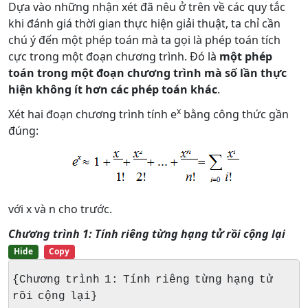
Dựa vào những nhận xét đã nêu ở trên về các quy tắc
khi đánh giá thời gian thực hiện giải thuật, ta chỉ cần
chú ý đến một phép toán mà ta gọi là phép toán tích
cực trong một đoạn chương trình. Đó là
một phép
toán trong một đoạn chương trình mà số lần thực
hiện không ít hơn các phép toán khác
.
x
Xét hai đoạn chương trình tính e
bằng công thức gần
đúng:
với x và n cho trước.
Chương trình 1: Tính riêng từng hạng tử rồi cộng lại
Hide
Copy
{Chương trình 1: Tính riêng từng hạng tử
rồi cộng lại}