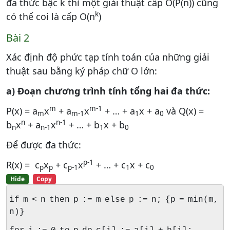
đa thức bậc k thì một giải thuật cấp O(P(n)) cũng
k
có thể coi là cấp O(n
)
Bài 2
Xác định độ phức tạp tính toán của những giải
thuật sau bằng ký pháp chữ O lớn:
a) Đoạn chương trình tính tổng hai đa thức:
m
m-1
P(x) = a
x
+ a
x
+ … + a
x + a
và Q(x) =
m
m-1
1
0
n
n-1
b
x
+ a
x
+ … + b
x + b
n
n-1
1
0
Để được đa thức:
p-1
R(x) = c
x
+ c
x
+ … + c
x + c
p
p
p-1
1
0
Hide
Copy
if m < n then p := m else p := n; {p = min(m,
n)}