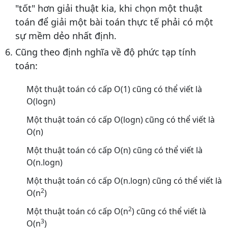
"tốt" hơn giải thuật kia, khi chọn một thuật
toán để giải một bài toán thực tế phải có một
sự mềm dẻo nhất định.
Cũng theo định nghĩa về độ phức tạp tính
toán:
Một thuật toán có cấp O(1) cũng có thể viết là
O(logn)
Một thuật toán có cấp O(logn) cũng có thể viết là
O(n)
Một thuật toán có cấp O(n) cũng có thể viết là
O(n.logn)
Một thuật toán có cấp O(n.logn) cũng có thể viết là
2
O(n
)
2
Một thuật toán có cấp O(n
) cũng có thể viết là
3
O(n
)