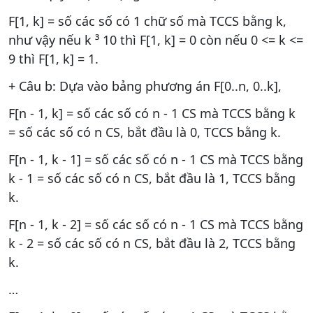
F[1, k] = số các số có 1 chữ số mà TCCS bằng k,
như vậy nếu k ³ 10 thì F[1, k] = 0 còn nếu 0 <= k <=
9 thì F[1, k] = 1.
+ Câu b: Dựa vào bảng phương án F[0..n, 0..k],
F[n - 1, k] = số các số có n - 1 CS mà TCCS bằng k
= số các số có n CS, bắt đầu là 0, TCCS bằng k.
F[n - 1, k - 1] = số các số có n - 1 CS mà TCCS bằng
k - 1 = số các số có n CS, bắt đầu là 1, TCCS bằng
k.
F[n - 1, k - 2] = số các số có n - 1 CS mà TCCS bằng
k - 2 = số các số có n CS, bắt đầu là 2, TCCS bằng
k.
…