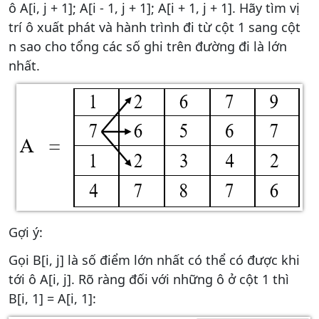
ô A[i, j + 1]; A[i - 1, j + 1]; A[i + 1, j + 1]. Hãy tìm vị
trí ô xuất phát và hành trình đi từ cột 1 sang cột
n sao cho tổng các số ghi trên đường đi là lớn
nhất.
Gợi ý:
Gọi B[i, j] là số điểm lớn nhất có thể có được khi
tới ô A[i, j]. Rõ ràng đối với những ô ở cột 1 thì
B[i, 1] = A[i, 1]: