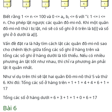
Biết rằng 1 <= n <= 100 và 0 <= a
, b
<= 6 với "i: 1 <= i <=
i
i
n. Cho phép lật ngược các quân đô-mi-nô. Khi một quân
đô-mi-nô thứ i bị lật, nó sẽ có số ghi ở ô trên là b[i] và số
ghi ở ô dưới là a[i].
Vấn đề đặt ra là hãy tìm cách lật các quân đô-mi-nô sao
cho chênh lệch giữa tổng các số ghi ở hàng trên và
tổng các số ghi ở hàng dướii là tối thiểu. Nếu có nhiều
phương án lật tốt như nhau, thì chỉ ra phương án phải
lật ít quân nhất.
Như ví dụ trên thì sẽ lật hai quân Đô-mi-nô thứ 5 và thứ
6. Khi đó: Tổng các số ở hàng trên = 1 + 1 + 4 + 4 + 6 + 1 =
17
Tổng các số ở hàng dưới = 6 + 3 + 1 + 1 + 0 + 6 = 17
Bài 6