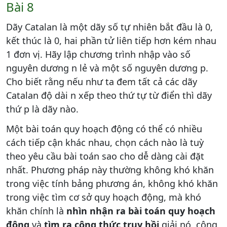
Bài 8
Dãy Catalan là một dãy số tự nhiên bắt đầu là 0,
kết thúc là 0, hai phần tử liên tiếp hơn kém nhau
1 đơn vị. Hãy lập chương trình nhập vào số
nguyên dương n lẻ và một số nguyên dương p.
Cho biết rằng nếu như ta đem tất cả các dãy
Catalan độ dài n xếp theo thứ tự từ điển thì dãy
thứ p là dãy nào.
Một bài toán quy hoạch động có thể có nhiều
cách tiếp cận khác nhau, chọn cách nào là tuỳ
theo yêu cầu bài toán sao cho dễ dàng cài đặt
nhất. Phương pháp này thường không khó khăn
trong việc tính bảng phương án, không khó khăn
trong việc tìm cơ sở quy hoạch động, mà khó
khăn chính là
nhìn nhận ra bài toán quy hoạch
động
và
tìm ra công thức truy hồi
giải nó, công