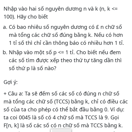
Nhập vào hai số nguyên dương n và k (n, k <=
100). Hãy cho biết
Có bao nhiêu số nguyên dương có £ n chữ số
mà tổng các chữ số đúng bằng k. Nếu có hơn
1 tỉ số thì chỉ cần thông báo có nhiều hơn 1 tỉ.
Nhập vào một số p <= 1 tỉ. Cho biết nếu đem
các số tìm được xếp theo thứ tự tăng dần thì
số thứ p là số nào?
Gợi ý:
+ Câu a: Ta sẽ đếm số các số có đúng n chữ số
mà tổng các chữ số (TCCS) bằng k, chỉ có điều các
số của ta cho phép có thể bắt đầu bằng 0. Ví dụ:
ta coi 0045 là số có 4 chữ số mà TCCS là 9. Gọi
F[n, k] là số các số có n chữ số mà TCCS bằng k.