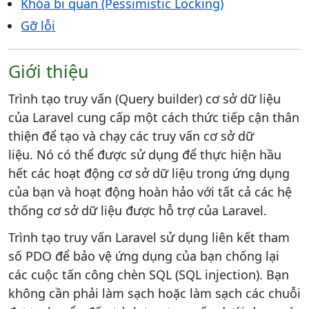
Khóa bi quan (Pessimistic Locking)
Gỡ lỗi
Giới thiệu
Trình tạo truy vấn (Query builder) cơ sở dữ liệu
của Laravel cung cấp một cách thức tiếp cận thân
thiện để tạo và chạy các truy vấn cơ sở dữ
liệu. Nó có thể được sử dụng để thực hiện hầu
hết các hoạt động cơ sở dữ liệu trong ứng dụng
của bạn và hoạt động hoàn hảo với tất cả các hệ
thống cơ sở dữ liệu được hỗ trợ của Laravel.
Trình tạo truy vấn Laravel sử dụng liên kết tham
số PDO để bảo vệ ứng dụng của bạn chống lại
các cuộc tấn công chèn SQL (SQL injection). Bạn
không cần phải làm sạch hoặc làm sạch các chuỗi