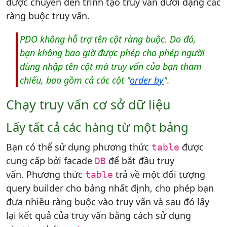
được chuyển đến trình tạo truy vấn dưới dạng các
ràng buộc truy vấn.
PDO không hỗ trợ tên cột ràng buộc. Do đó,
bạn không bao giờ được phép cho phép người
dùng nhập tên cột mà truy vấn của bạn tham
chiếu, bao gồm cả các cột "
order by
".
Chạy truy vấn cơ sở dữ liệu
Lấy tất cả các hàng từ một bảng
Bạn có thể sử dụng phương thức
được
table
cung cấp bởi facade
để bắt đầu truy
DB
vấn. Phương thức
trả về một đối tượng
table
query builder cho bảng nhất định, cho phép bạn
đưa nhiều ràng buộc vào truy vấn và sau đó lấy
lại kết quả của truy vấn bằng cách sử dụng