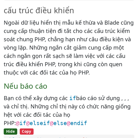
cấu trúc điều khiển
Ngoài dữ liệu hiển thị mẫu kế thừa và Blade cũng
cung cấp thuận tiện đi tắt cho các cấu trúc kiểm
soát chung PHP, chẳng hạn như câu điều kiện và
vòng lặp. Những ngắn cắt giảm cung cấp một
cách ngắn gọn rất sạch sẽ làm việc với các cấu
trúc điều khiển PHP, trong khi cũng còn quen
thuộc với các đối tác của họ PHP.
Nếu báo cáo
Bạn có thể xây dựng các
báo cáo sử dụng , , ,
if
và chỉ thị. Những chỉ thị này có chức năng giống
hệt với các đối tác của họ
PHP:
@
if
@
elseif
@
else
@
endif
Hide
Copy