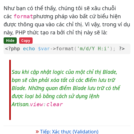
Như bạn có thể thấy, chúng tôi sẽ xâu chuỗi
các
phương pháp vào bất cứ biểu hiện
format
được thông qua vào các chỉ thị. Vì vậy, trong ví dụ
này, PHP thức tạo ra bởi chỉ thị này sẽ là:
Hide
Copy
<?php 
echo
$var
-
>
format
(
'm/d/Y H:i'
)
;
 ?>
Sau khi cập nhật logic của một chỉ thị Blade,
bạn sẽ cần phải xóa tất cả các điểm lưu trữ
Blade. Những quan điểm Blade lưu trữ có thể
được loại bỏ bằng cách sử dụng lệnh
Artisan.
view
:
clear
»
Tiếp: Xác thực (Validation)