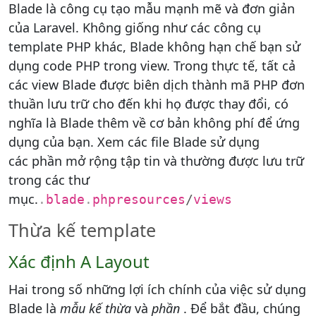
Blade là công cụ tạo mẫu mạnh mẽ và đơn giản
của Laravel. Không giống như các công cụ
template PHP khác, Blade không hạn chế bạn sử
dụng code PHP trong view. Trong thực tế, tất cả
các view Blade được biên dịch thành mã PHP đơn
thuần lưu trữ cho đến khi họ được thay đổi, có
nghĩa là Blade thêm về cơ bản không phí để ứng
dụng của bạn. Xem các file Blade sử dụng
các phần mở rộng tập tin và thường được lưu trữ
trong các thư
mục.
.
blade
.
php
resources
/
views
Thừa kế template
Xác định A Layout
Hai trong số những lợi ích chính của việc sử dụng
Blade là
mẫu kế thừa
và
phần
. Để bắt đầu, chúng