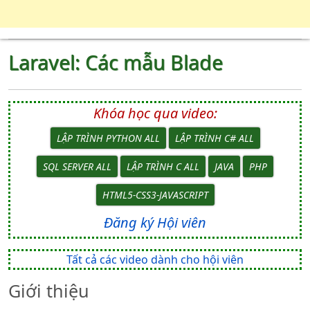
Laravel: Các mẫu Blade
Khóa học qua video:
LẬP TRÌNH PYTHON ALL
LẬP TRÌNH C# ALL
SQL SERVER ALL
LẬP TRÌNH C ALL
JAVA
PHP
HTML5-CSS3-JAVASCRIPT
Đăng ký Hội viên
Tất cả các video dành cho hội viên
Giới thiệu