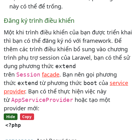
này có thể để trống.
Đăng ký trình điều khiển
Một khi trình điều khiển của bạn được triển khai
thì bạn có thể đăng ký nó với framework. Để
thêm các trình điều khiển bổ sung vào chương
trình phụ trợ session của Laravel, bạn có thể sử
dụng phương thức
extend
trên
facade
. Bạn nên gọi phương
Session
thức
từ phương thức
của
service
extend
boot
provider
. Bạn có thể thực hiện việc này
từ
hoặc tạo một
AppServiceProvider
provider mới:
Hide
Copy
<?php