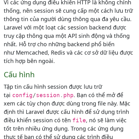
Vì các ứng dụng điểu khiển HTTP là không chính
thống, nên session sẽ cung cấp một cách lưu trữ
thông tin của người dùng thông qua đa yêu cầu.
Laravel với một loạt các session backend được
truy cập thông qua một API sinh động và thống
nhất. Hỗ trợ cho những backend phổ biến
như Memcached, Redis và các cơ sở dữ liệu được
tích hợp bên ngoài.
Cấu hình
Tập tin cấu hình session được lưu trữ
tại
. Bạn có thể mở để
config
/
session
.
php
xem các tùy chọn được dùng trong file này. Mặc
định thì Laravel được cấu hình để sử dụng trình
điều khiển session có tên
, nó sẽ làm việc
file
tốt trên nhiều ứng dụng. Trong các ứng dụng
thực tế bạn có thể sử dụng các trình điều