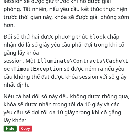
session sẽ được giữ trước khi nó được giải
phóng. Tất nhiên, nếu yêu cầu kết thúc thực hiện
trước thời gian này, khóa sẽ được giải phóng sớm
hơn.
Đối số thứ hai được phương thức
chấp
block
nhận đó là số giây yêu cầu phải đợi trong khi cố
gắng lấy khóa
session. Một
Illuminate\Contracts
\
Cache
\
L
sẽ được ném ra nếu yêu
ockTimoutException
cầu không thể đạt được khóa session với số giây
nhất định.
Nếu cả hai đối số này đều không được thông qua,
khóa sẽ được nhận trong tối đa 10 giây và các
yêu cầu sẽ đợi tối đa 10 giây trong khi cố gắng
lấy khóa:
Hide
Copy