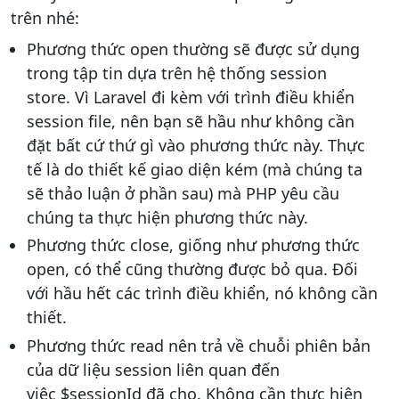
trên nhé:
Phương thức open thường sẽ được sử dụng
trong tập tin dựa trên hệ thống session
store. Vì Laravel đi kèm với trình điều khiển
session file, nên bạn sẽ hầu như không cần
đặt bất cứ thứ gì vào phương thức này. Thực
tế là do thiết kế giao diện kém (mà chúng ta
sẽ thảo luận ở phần sau) mà PHP yêu cầu
chúng ta thực hiện phương thức này.
Phương thức close, giống như phương thức
open, có thể cũng thường được bỏ qua. Đối
với hầu hết các trình điều khiển, nó không cần
thiết.
Phương thức read nên trả về chuỗi phiên bản
của dữ liệu session liên quan đến
việc $sessionId đã cho. Không cần thực hiện