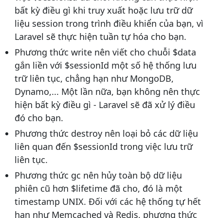
bất kỳ điều gì khi truy xuất hoặc lưu trữ dữ
liệu session trong trình điều khiển của bạn, vì
Laravel sẽ thực hiện tuần tự hóa cho bạn.
Phương thức write nên viết cho chuỗi $data
gắn liền với $sessionId một số hệ thống lưu
trữ liên tục, chẳng hạn như MongoDB,
Dynamo,... Một lần nữa, bạn không nên thực
hiện bất kỳ điều gì - Laravel sẽ đã xử lý điều
đó cho bạn.
Phương thức destroy nên loại bỏ các dữ liệu
liên quan đến $sessionId trong việc lưu trữ
liên tục.
Phương thức gc nên hủy toàn bộ dữ liệu
phiên cũ hơn $lifetime đã cho, đó là một
timestamp UNIX. Đối với các hệ thống tự hết
hạn như Memcached và Redis, phương thức