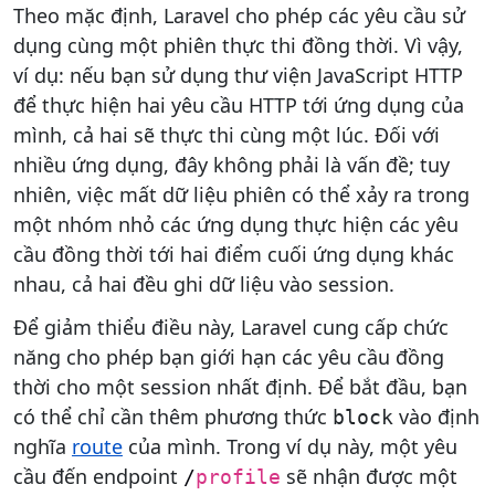
Theo mặc định, Laravel cho phép các yêu cầu sử
dụng cùng một phiên thực thi đồng thời. Vì vậy,
ví dụ: nếu bạn sử dụng thư viện JavaScript HTTP
để thực hiện hai yêu cầu HTTP tới ứng dụng của
mình, cả hai sẽ thực thi cùng một lúc. Đối với
nhiều ứng dụng, đây không phải là vấn đề; tuy
nhiên, việc mất dữ liệu phiên có thể xảy ra trong
một nhóm nhỏ các ứng dụng thực hiện các yêu
cầu đồng thời tới hai điểm cuối ứng dụng khác
nhau, cả hai đều ghi dữ liệu vào session.
Để giảm thiểu điều này, Laravel cung cấp chức
năng cho phép bạn giới hạn các yêu cầu đồng
thời cho một session nhất định. Để bắt đầu, bạn
có thể chỉ cần thêm phương thức
vào định
block
nghĩa
route
của mình. Trong ví dụ này, một yêu
cầu đến endpoint
sẽ nhận được một
/
profile