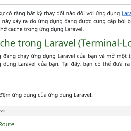
sự cố rằng bất kỳ thay đổi nào đối với ứng dụng
Lar
ều này xảy ra do ứng dụng đang được cung cấp bởi 
nhớ cache trong ứng dụng Laravel.
che trong Laravel (Terminal-Lo
 đang chạy ứng dụng Laravel của bạn và mở một thi
dụng Laravel của bạn. Tại đây, bạn có thể đưa ra
 đệm ứng dụng của ứng dụng Laravel.
ear
Route