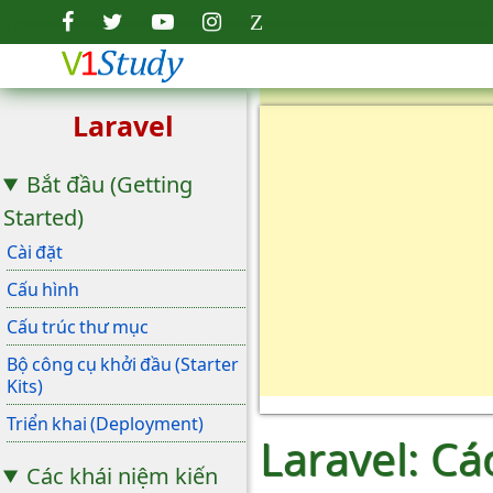
Laravel
Bắt đầu (Getting
Started)
Cài đặt
Cấu hình
Cấu trúc thư mục
Bộ công cụ khởi đầu (Starter
Kits)
Triển khai (Deployment)
Laravel: Cá
Các khái niệm kiến