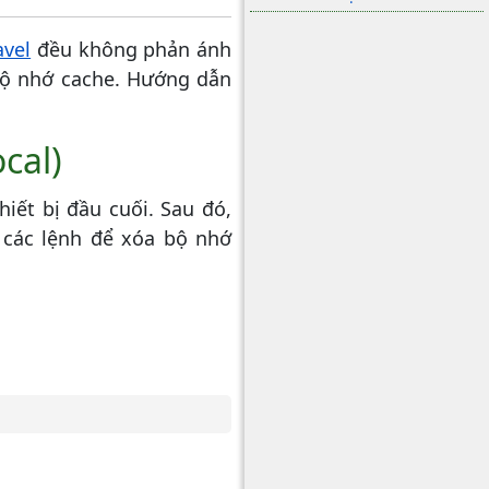
avel
đều không phản ánh
bộ nhớ cache. Hướng dẫn
cal)
ết bị đầu cuối. Sau đó,
 các lệnh để xóa bộ nhớ