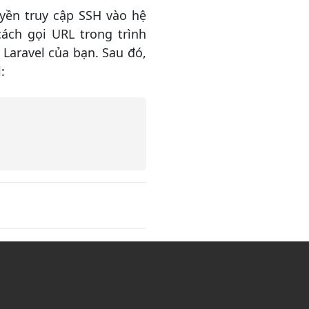
yền truy cập SSH vào hệ
ách gọi URL trong trình
Laravel của bạn. Sau đó,
: