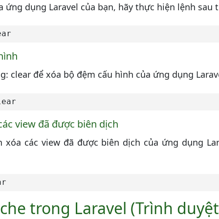
 ứng dụng Laravel của bạn, hãy thực hiện lệnh sau t
ear
hình
g: clear để xóa bộ đệm cấu hình của ứng dụng Larav
lear
các view đã được biên dịch
n xóa các view đã được biên dịch của ứng dụng La
ar
che trong Laravel (Trình duyệt