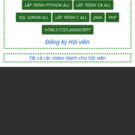
LẬP TRÌNH PYTHON ALL
LẬP TRÌNH C# ALL
SQL SERVER ALL
LẬP TRÌNH C ALL
JAVA
PHP
HTML5-CSS3-JAVASCRIPT
Đăng ký Hội viên
Tất cả các video dành cho hội viên