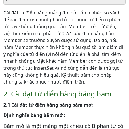
Cài đặt tự điển bằng mảng đòi hỏi tốn n phép so sánh
để xác định xem một phần tử có thuộc từ điển n phần
tử hay không thông qua hàm Member. Trên từ điển,
việc tìm kiếm một phần tử được xác định bằng hàm
Member sẽ thường xuyên được sử dụng. Do đó, nếu
hàm Member thực hiện không hiệu quả sẽ làm giảm đi
ý nghĩa của từ điển (vì nói đến từ điển là phải tìm kiếm
nhanh chóng). Mặt khác hàm Member còn được gọi từ
trong thủ tục InsertSet và nó cũng dẫn đến là thủ tục
này cũng không hiệu quả. Kỹ thuật băm cho phép
chúng ta khắc phục nhược điểm trên.
2. Cài đặt từ điển bằng bảng băm
2.1 Cài đặt từ điển bằng bảng băm mở:
Định nghĩa bảng băm mở
:
Băm mở là một mảng một chiều có B phần tử có