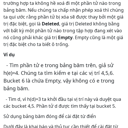
trường hợp ta không hề xoá đi một phần tử nào trong
bảng băm. Nếu chúng ta chấp nhận phép xoá thì chúng
ta qui ước rằng phần tử bị xóa sẽ được thay bởi một giá
trị đặc biệt, gọi là
Deleted
, giá trị Deleted không bằng
với bất kỳ một phần tử nào trong tập hợp đang xét vào
nó cũng phải khác giá trị
Empty
. Empty cũng là một giá
trị đặc biệt cho ta biết ô trống.
Ví dụ
- Tìm phần tử e trong bảng băm trên, giả sử
h(e)=4. Chúng ta tìm kiếm e tại các vị trí 4,5,6.
Bucket 6 là chứa Empty, vậy không có e trong
bảng băm.
- Tìm d, vì h(d)=3 ta khởi đầu tại vị trí này và duyệt qua
các bucket 4,5. Phần tử d được tìm thấy tại bucket 5.
Sử dụng bảng băm đóng để cài đặt từ điển
Dưới đây là khai báo và thủ tục cần thiết để cài đặt từ