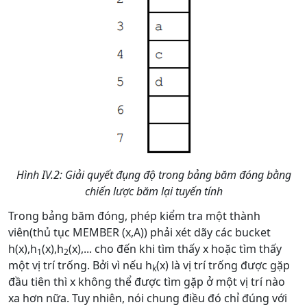
Hình IV.2: Giải quyết đụng độ trong bảng băm đóng bằng
chiến lược băm lại tuyến tính
Trong bảng băm đóng, phép kiểm tra một thành
viên(thủ tục MEMBER (x,A)) phải xét dãy các bucket
h(x),h
(x),h
(x),... cho đến khi tìm thấy x hoặc tìm thấy
1
2
một vị trí trống. Bởi vì nếu h
(x) là vị trí trống được gặp
k
đầu tiên thì x không thể được tìm gặp ở một vị trí nào
xa hơn nữa. Tuy nhiên, nói chung điều đó chỉ đúng với