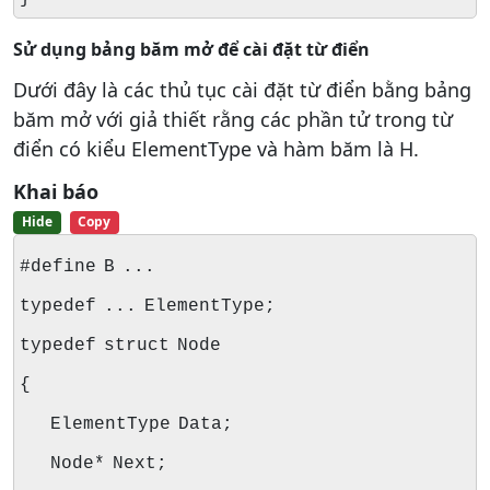
Sử dụng bảng băm mở để cài đặt từ điển
Dưới đây là các thủ tục cài đặt từ điển bằng bảng
băm mở với giả thiết rằng các phần tử trong từ
điển có kiểu ElementType và hàm băm là H.
Khai báo
Hide
Copy
#define B ...
typedef ... ElementType;
typedef struct Node
{
ElementType Data;
Node* Next;