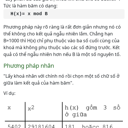
Tức là hàm băm có dạng:
  H(x)= x mod B
Phương pháp này rõ ràng là rất đơn giản nhưng nó có
thể không cho kết quả ngẫu nhiên lắm. Chẳng hạn
B=1000 thì H(x) chỉ phụ thuộc vào ba số cuối cùng của
khoá mà không phụ thuộc vào các số đứng trước. Kết
quả có thể ngẫu nhiên hơn nếu B là một số nguyên tố.
Phương pháp nhân
"Lấy khoá nhân với chính nó rồi chọn một số chữ số ở
giữa làm kết quả của hàm băm".
Ví dụ: