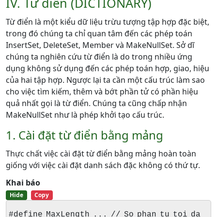
IV. Từ điển (DICTIONARY)
Từ điển là một kiểu dữ liệu trừu tượng tập hợp đặc biệt,
trong đó chúng ta chỉ quan tâm đến các phép toán
InsertSet, DeleteSet, Member và MakeNullSet. Sở dĩ
chúng ta nghiên cứu từ điển là do trong nhiều ứng
dụng không sử dụng đến các phép toán hợp, giao, hiệu
của hai tập hợp. Ngược lại ta cần một cấu trúc làm sao
cho việc tìm kiếm, thêm và bớt phần tử có phần hiệu
quả nhất gọi là từ điển. Chúng ta cũng chấp nhận
MakeNullSet như là phép khởi tạo cấu trúc.
1. Cài đặt từ điển bằng mảng
Thực chất việc cài đặt từ điển bằng mảng hoàn toàn
giống với việc cài đặt danh sách đặc không có thứ tự.
Khai báo
Hide
Copy
#define MaxLength ... // So phan tu toi da