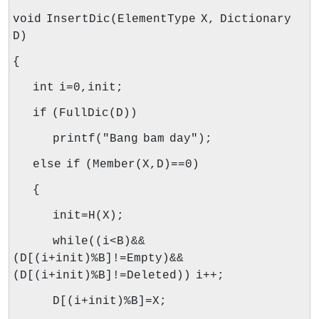
void InsertDic(ElementType X, Dictionary
D)
{
int i=0,init;
if (FullDic(D))
printf("Bang bam day");
else if (Member(X,D)==0)
{
init=H(X);
while((i<B)&&
(D[(i+init)%B]!=Empty)&&
(D[(i+init)%B]!=Deleted))
i++;
D[(i+init)%B]=X;