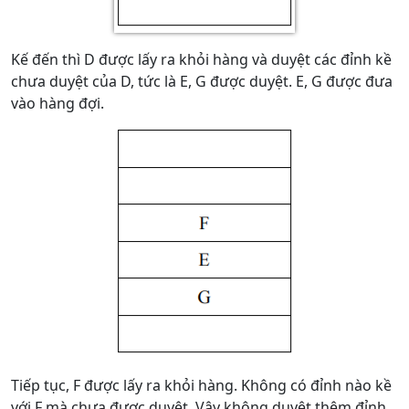
Kế đến thì D được lấy ra khỏi hàng và duyệt các đỉnh kề
chưa duyệt của D, tức là E, G được duyệt. E, G được đưa
vào hàng đợi.
Tiếp tục, F được lấy ra khỏi hàng. Không có đỉnh nào kề
với F mà chưa được duyệt. Vậy không duyệt thêm đỉnh