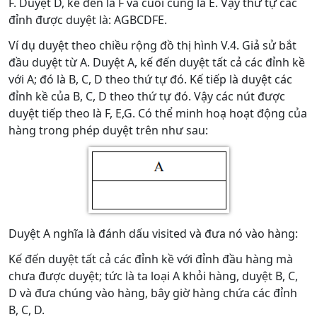
F. Duyệt D, kế đến là F và cuối cùng là E. Vậy thứ tự các
đỉnh được duyệt là: AGBCDFE.
Ví dụ duyệt theo chiều rộng đồ thị hình V.4. Giả sử bắt
đầu duyệt từ A. Duyệt A, kế đến duyệt tất cả các đỉnh kề
với A; đó là B, C, D theo thứ tự đó. Kế tiếp là duyệt các
đỉnh kề của B, C, D theo thứ tự đó. Vậy các nút được
duyệt tiếp theo là F, E,G. Có thể minh hoạ hoạt động của
hàng trong phép duyệt trên như sau:
Duyệt A nghĩa là đánh dấu visited và đưa nó vào hàng:
Kế đến duyệt tất cả các đỉnh kề với đỉnh đầu hàng mà
chưa được duyệt; tức là ta loại A khỏi hàng, duyệt B, C,
D và đưa chúng vào hàng, bây giờ hàng chứa các đỉnh
B, C, D.