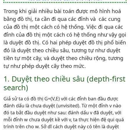
Trong khi giải nhiều bài toán được mô hình hoá
bằng đồ thị, ta cần đi qua các đỉnh và các cung
của đồ thị một cách có hệ thống. Việc đi qua các
đỉnh của đồ thị một cách có hệ thống như vậy gọi
là duyệt đồ thị. Có hai phép duyệt đồ thị phổ biến
đó là duyệt theo chiều sâu, tương tự như duyệt
tiền tự một cây, và duyệt theo chiều rộng, tương
tự như phép duyệt cây theo mức.
1. Duyệt theo chiều sâu (depth-first
search)
Giả sử ta có đồ thị G=(V,E) với các đỉnh ban đầu được
đánh dấu là chưa duyệt (unvisited). Từ một đỉnh v nào
đó ta bắt đầu duyệt như sau: đánh dấu v đã duyệt, với
mỗi đỉnh w chưa duyệt kề với v, ta thực hiện đệ qui quá
trình trên cho w. Sở dĩ cách duyệt này có tên là duyệt