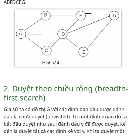
ABFDCEG.
2. Duyệt theo chiều rộng (breadth-
first search)
Giả sử ta có đồ thị G với các đỉnh ban đầu được đánh
dấu là chưa duyệt (unvisited). Từ một đỉnh v nào đó ta
bắt đầu duyệt như sau: đánh dấu v đã được duyệt, kế
đến là duyệt tất cả các đỉnh kề với v. Khi ta duyệt một