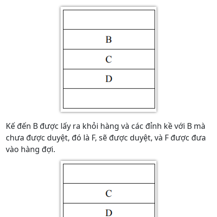
Kế đến B được lấy ra khỏi hàng và các đỉnh kề với B mà
chưa được duyệt, đó là F, sẽ được duyệt, và F được đưa
vào hàng đợi.