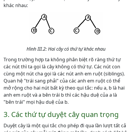
khác nhau:
Hình III.2: Hai cây có thứ tự khác nhau
Trong trường hợp ta không phân biệt rõ ràng thứ tự
các nút thì ta gọi là cây không có thứ tự. Các nút con
cùng một nút cha gọi là các nút anh em ruột (siblings).
Quan hệ "trái sang phải" của các anh em ruột có thể
mở rộng cho hai nút bất kỳ theo qui tắc: nếu a, b là hai
anh em ruột và a bên trái b thì các hậu duệ của a là
"bên trái" mọi hậu duệ của b.
3. Các thứ tự duyệt cây quan trọng
Duyệt cây là một qui tắc cho phép đi qua lần lượt tất cả