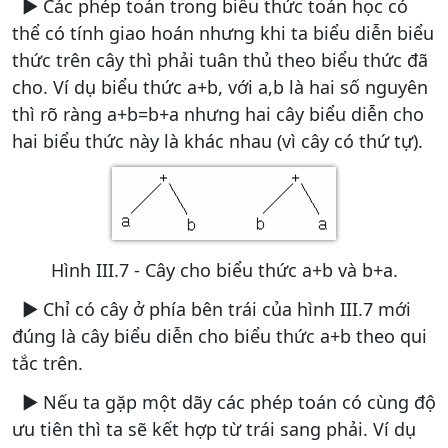
► Các phép toán trong biểu thức toán học có
thể có tính giao hoán nhưng khi ta biểu diễn biểu
thức trên cây thì phải tuân thủ theo biểu thức đã
cho. Ví dụ biểu thức a+b, với a,b là hai số nguyên
thì rõ ràng a+b=b+a nhưng hai cây biểu diễn cho
hai biểu thức này là khác nhau (vì cây có thứ tự).
Hình III.7 - Cây cho biểu thức a+b và b+a.
► Chỉ có cây ở phía bên trái của hình III.7 mới
đúng là cây biểu diễn cho biểu thức a+b theo qui
tắc trên.
► Nếu ta gặp một dãy các phép toán có cùng độ
ưu tiên thì ta sẽ kết hợp từ trái sang phải. Ví dụ