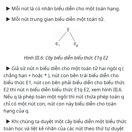
► Mỗi nút lá có nhãn biểu diễn cho một toán hạng.
► Mỗi nút trung gian biểu diễn một toán tử.
Hình III.6: Cây biểu diễn biểu thức E1q E2
► Giả sử nút n biểu diễn cho một toán tử hai ngôi q (
chẳng hạn + hoặc * ), nút con bên trái biểu diễn cho
biểu thức E1, nút con bên phải biểu diễn cho biểu thức
E2 thì nút n biểu diễn biểu thức E1q E2, xem hình III.6.
Nếu q là phép toán một ngôi thì nút chứa phép toán q
chỉ có một nút con, nút con này biểu diễn cho toán
hạng của q.
► Khi chúng ta duyệt một cây biểu diễn một biểu thức
toán học và liệt kê nhãn của các nút theo thứ tự duyệt