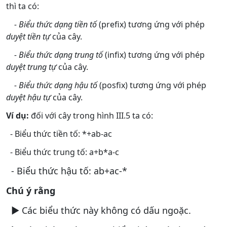
thì ta có:
- Biểu thức dạng tiền tố
(prefix) tương ứng với phép
duyệt tiền tự
của cây.
- Biểu thức dạng trung tố
(infix) tương ứng với phép
duyệt trung tự
của cây.
- Biểu thức dạng hậu tố
(posfix) tương ứng với phép
duyệt hậu tự
của cây.
Ví dụ:
đối với cây trong hình III.5 ta có:
- Biểu thức tiền tố: *+ab-ac
- Biểu thức trung tố: a+b*a-c
- Biểu thức hậu tố: ab+ac-*
Chú ý rằng
► Các biểu thức này không có dấu ngoặc.