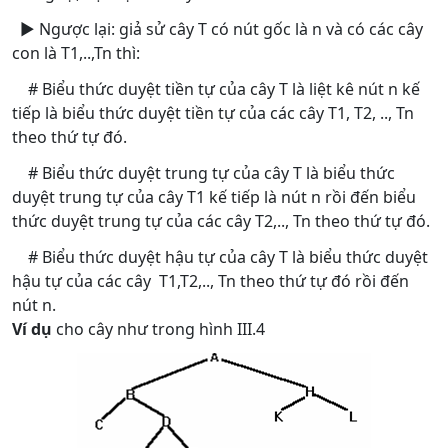
► Ngược lại: giả sử cây T có nút gốc là n và có các cây
con là T1,..,Tn thì:
# Biểu thức duyệt tiền tự của cây T là liệt kê nút n kế
tiếp là biểu thức duyệt tiền tự của các cây T1, T2, .., Tn
theo thứ tự đó.
# Biểu thức duyệt trung tự của cây T là biểu thức
duyệt trung tự của cây T1 kế tiếp là nút n rồi đến biểu
thức duyệt trung tự của các cây T2,.., Tn theo thứ tự đó.
# Biểu thức duyệt hậu tự của cây T là biểu thức duyệt
hậu tự của các cây T1,T2,.., Tn theo thứ tự đó rồi đến
nút n.
Ví dụ
cho cây như trong hình III.4