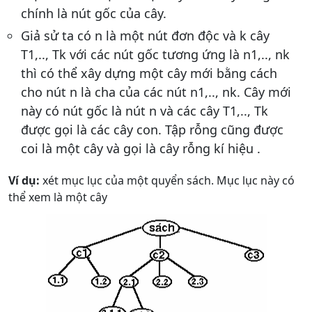
chính là nút gốc của cây.
Giả sử ta có n là một nút đơn độc và k cây
T1,.., Tk với các nút gốc tương ứng là n1,.., nk
thì có thể xây dựng một cây mới bằng cách
cho nút n là cha của các nút n1,.., nk. Cây mới
này có nút gốc là nút n và các cây T1,.., Tk
được gọi là các cây con. Tập rỗng cũng được
coi là một cây và gọi là cây rỗng kí hiệu .
Ví dụ:
xét mục lục của một quyển sách. Mục lục này có
thể xem là một cây