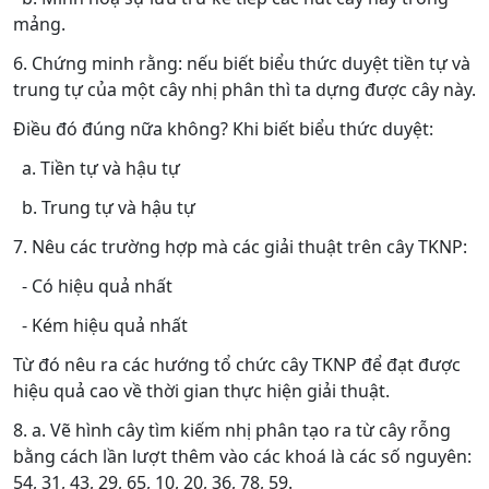
mảng.
6. Chứng minh rằng: nếu biết biểu thức duyệt tiền tự và
trung tự của một cây nhị phân thì ta dựng được cây này.
Điều đó đúng nữa không? Khi biết biểu thức duyệt:
a. Tiền tự và hậu tự
b. Trung tự và hậu tự
7. Nêu các trường hợp mà các giải thuật trên cây TKNP:
- Có hiệu quả nhất
- Kém hiệu quả nhất
Từ đó nêu ra các hướng tổ chức cây TKNP để đạt được
hiệu quả cao về thời gian thực hiện giải thuật.
8. a. Vẽ hình cây tìm kiếm nhị phân tạo ra từ cây rỗng
bằng cách lần lượt thêm vào các khoá là các số nguyên:
54, 31, 43, 29, 65, 10, 20, 36, 78, 59.