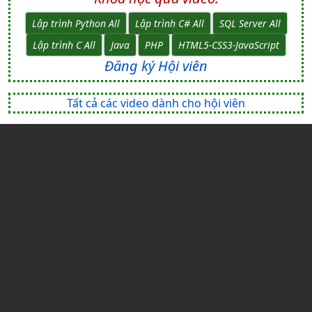
Lập trình Python All
Lập trình C# All
SQL Server All
Lập trình C All
Java
PHP
HTML5-CSS3-JavaScript
Đăng ký Hội viên
Tất cả các video dành cho hội viên