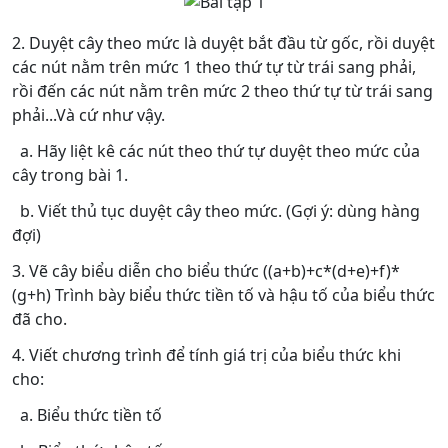
2. Duyệt cây theo mức là duyệt bắt đầu từ gốc, rồi duyệt
các nút nằm trên mức 1 theo thứ tự từ trái sang phải,
rồi đến các nút nằm trên mức 2 theo thứ tự từ trái sang
phải...Và cứ như vậy.
a. Hãy liệt kê các nút theo thứ tự duyệt theo mức của
cây trong bài 1.
b. Viết thủ tục duyệt cây theo mức. (Gợi ý: dùng hàng
đợi)
3. Vẽ cây biểu diễn cho biểu thức ((a+b)+c*(d+e)+f)*
(g+h) Trình bày biểu thức tiền tố và hậu tố của biểu thức
đã cho.
4. Viết chương trình để tính giá trị của biểu thức khi
cho:
a. Biểu thức tiền tố