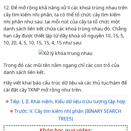
12. Để mở rộng khả năng xử lí các khoá trùng nhau trên
cây tìm kiếm nhị phân, ta có thể tổ chức cây tìm kiếm
nhị phân như sau: tại mỗi nút của cây ta tổ chức một
danh sách liên kết chứa các khoá trùng nhau đó. Chẳng
hạn cây được thiết lập từ dãy khoá số nguyên 10, 15, 5,
10, 20, 4, 5, 10, 15, 15, 4, 15 như sau:
Trong đó các mũi tên nằm ngang chỉ các con trỏ của
danh sách liên kết.
Hãy viết khai báo cấu trúc dữ liệu và các thủ tục/hàm để
cài đặt cây TKNP mở rộng như trên.
»
Tiếp: I, II. Khái niệm, Kiểu dữ liệu trừu tượng tập hợp
«
Trước: V. Cây tìm kiếm nhị phân (BINARY SEARCH
TREES)
Khóa học qua video: