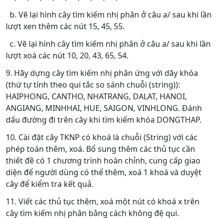
b. Vẽ lại hình cây tìm kiếm nhị phân ở câu a/ sau khi lần
lượt xen thêm các nút 15, 45, 55.
c. Vẽ lại hình cây tìm kiếm nhị phân ở câu a/ sau khi lần
lượt xoá các nút 10, 20, 43, 65, 54.
9. Hãy dựng cây tìm kiếm nhị phân ứng với dãy khóa
(thứ tự tính theo qui tắc so sánh chuỗi (string)):
HAIPHONG, CANTHO, NHATRANG, DALAT, HANOI,
ANGIANG, MINHHAI, HUE, SAIGON, VINHLONG. Đánh
dấu đường đi trên cây khi tìm kiếm khóa DONGTHAP.
10. Cài đặt cây TKNP có khoá là chuỗi (String) với các
phép toán thêm, xoá. Bổ sung thêm các thủ tục cần
thiết đề có 1 chương trình hoàn chỉnh, cung cấp giao
diện để người dùng có thể thêm, xoá 1 khoá và duyệt
cây để kiểm tra kết quả.
11. Viết các thủ tục thêm, xoá một nút có khoá x trên
cây tìm kiếm nhị phân bằng cách không đệ qui.