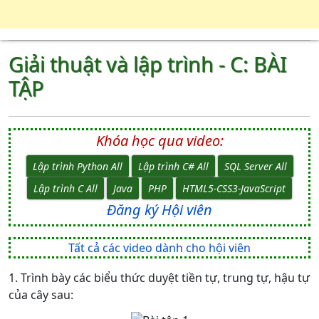
Giải thuật và lập trình - C: BÀI
TẬP
Khóa học qua video:
Lập trình Python All
Lập trình C# All
SQL Server All
Lập trình C All
Java
PHP
HTML5-CSS3-JavaScript
Đăng ký Hội viên
Tất cả các video dành cho hội viên
1. Trình bày các biểu thức duyệt tiền tự, trung tự, hậu tự
của cây sau: