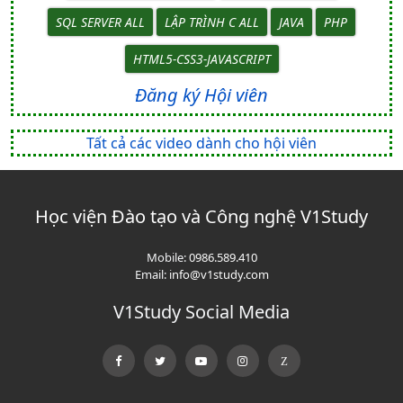
SQL SERVER ALL
LẬP TRÌNH C ALL
JAVA
PHP
HTML5-CSS3-JAVASCRIPT
Đăng ký Hội viên
Tất cả các video dành cho hội viên
Học viện Đào tạo và Công nghệ V1Study
Mobile:
0986.589.410
Email:
info@v1study.com
V1Study Social Media