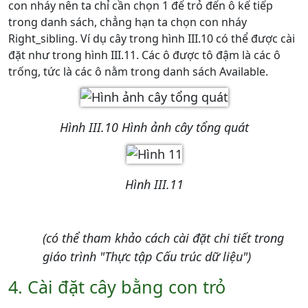
con nháy nên ta chỉ cần chọn 1 để trỏ đến ô kế tiếp
trong danh sách, chẳng hạn ta chọn con nháy
Right_sibling. Ví dụ cây trong hình III.10 có thể được cài
đặt như trong hình III.11. Các ô được tô đậm là các ô
trống, tức là các ô nằm trong danh sách Available.
Hình III.10 Hình ảnh cây tổng quát
Hình III.11
(có thể tham khảo cách cài đặt chi tiết trong
giáo trình "Thực tập Cấu trúc dữ liệu")
4. Cài đặt cây bằng con trỏ