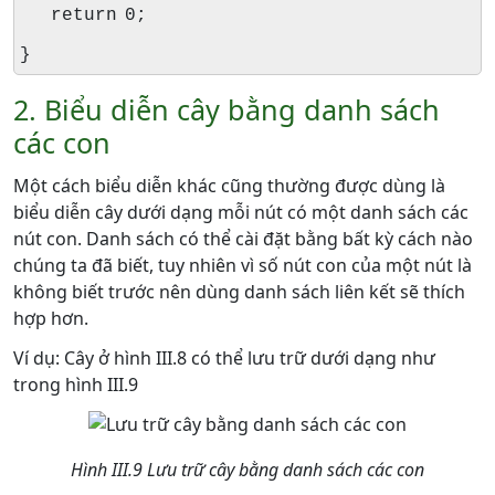
return 0;
}
2. Biểu diễn cây bằng danh sách
các con
Một cách biểu diễn khác cũng thường được dùng là
biểu diễn cây dưới dạng mỗi nút có một danh sách các
nút con. Danh sách có thể cài đặt bằng bất kỳ cách nào
chúng ta đã biết, tuy nhiên vì số nút con của một nút là
không biết trước nên dùng danh sách liên kết sẽ thích
hợp hơn.
Ví dụ: Cây ở hình III.8 có thể lưu trữ dưới dạng như
trong hình III.9
Hình III.9 Lưu trữ cây bằng danh sách các con