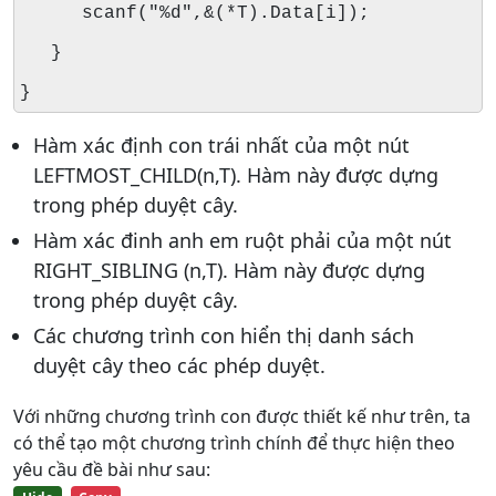
scanf("%d",&(*T).Data[i]);
}
}
Hàm xác định con trái nhất của một nút
LEFTMOST_CHILD(n,T). Hàm này được dựng
trong phép duyệt cây.
Hàm xác đinh anh em ruột phải của một nút
RIGHT_SIBLING (n,T). Hàm này được dựng
trong phép duyệt cây.
Các chương trình con hiển thị danh sách
duyệt cây theo các phép duyệt.
Với những chương trình con được thiết kế như trên, ta
có thể tạo một chương trình chính để thực hiện theo
yêu cầu đề bài như sau: