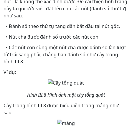
nút i là không thể xác định được. Để cải thiện tình trạng
này ta qui ước việc đặt tên cho các nút (đánh số thứ tự)
như sau:
• Đánh số theo thứ tự tăng dần bắt đầu tại nút gốc.
• Nút cha được đánh số trước các nút con.
• Các nút con cùng một nút cha được đánh số lần lượt
từ trái sang phải, chẳng hạn đánh số như cây trong
hình III.8.
Ví dụ:
Hình III.8 Hình ảnh một cây tổng quát
Cây trong hình III.8 được biểu diễn trong mảng như
sau: