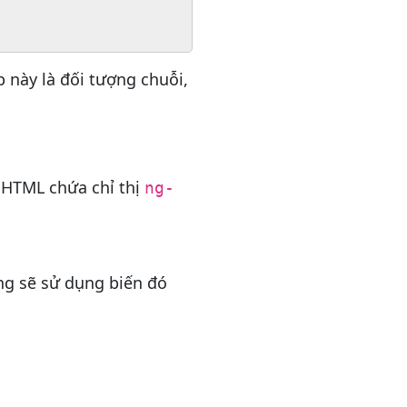
p này là đối tượng chuỗi,
 HTML chứa chỉ thị
ng-
ng sẽ sử dụng biến đó