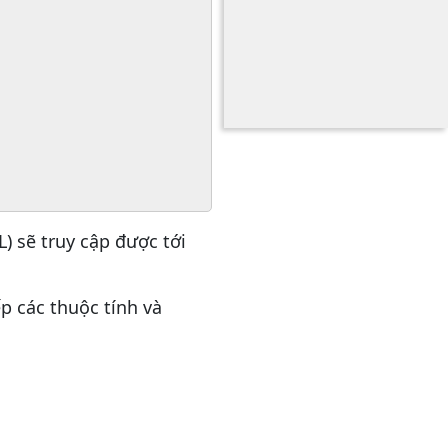
L) sẽ truy cập được tới
ếp các thuộc tính và