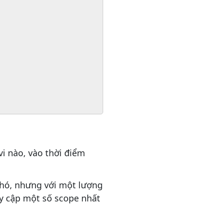
i nào, vào thời điểm
 khó, nhưng với một lượng
uy cập một số scope nhất