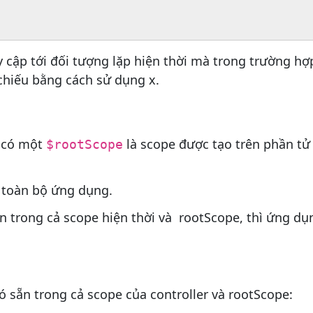
y cập tới đối tượng lặp hiện thời mà trong trường hợ
chiếu bằng cách sử dụng x.
u có một
là scope được tạo trên phần tử
$rootScope
 toàn bộ ứng dụng.
n trong cả scope hiện thời và rootScope, thì ứng dụ
có sẵn trong cả scope của controller và rootScope: