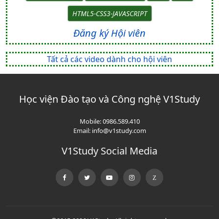
HTML5-CSS3-JAVASCRIPT
Đăng ký Hội viên
Tất cả các video dành cho hội viên
Học viện Đào tạo và Công nghệ V1Study
Mobile:
0986.589.410
Email:
info@v1study.com
V1Study Social Media