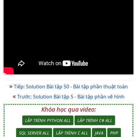
»
Tiếp: Solution Bài tập 50 - Bài tập phần thuật toán
«
Trước: Solution Bài tập 5 - Bài tập phần vẽ hình
Khóa học qua video:
LẬP TRÌNH PYTHON ALL
LẬP TRÌNH C# ALL
SQL SERVER ALL
LẬP TRÌNH C ALL
JAVA
PHP