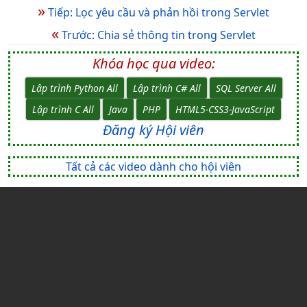
»
Tiếp: Lọc yêu cầu và phản hồi trong Servlet
«
Trước: Chia sẻ thông tin trong Servlet
Khóa học qua video:
Lập trình Python All
Lập trình C# All
SQL Server All
Lập trình C All
Java
PHP
HTML5-CSS3-JavaScript
Đăng ký Hội viên
Tất cả các video dành cho hội viên