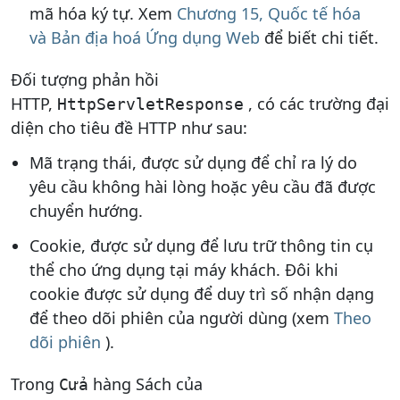
mã hóa ký tự. Xem
Chương 15, Quốc tế hóa
và Bản địa hoá Ứng dụng Web
để biết chi tiết.
Đối tượng phản hồi
HTTP,
, có các trường đại
HttpServletResponse
diện cho tiêu đề HTTP như sau:
Mã trạng thái, được sử dụng để chỉ ra lý do
yêu cầu không hài lòng hoặc yêu cầu đã được
chuyển hướng.
Cookie, được sử dụng để lưu trữ thông tin cụ
thể cho ứng dụng tại máy khách. Đôi khi
cookie được sử dụng để duy trì số nhận dạng
để theo dõi phiên của người dùng (xem
Theo
dõi phiên
).
Trong
hàng Sách của
Cửa