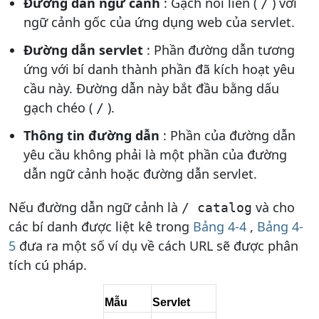
Đường dẫn ngữ cảnh
: Gạch nối liền (
) với
/
ngữ cảnh gốc của ứng dụng web của servlet.
Đường dẫn servlet
: Phần đường dẫn tương
ứng với bí danh thành phần đã kích hoạt yêu
cầu này. Đường dẫn này bắt đầu bằng dấu
gạch chéo (
).
/
Thông tin đường dẫn
: Phần của đường dẫn
yêu cầu không phải là một phần của đường
dẫn ngữ cảnh hoặc đường dẫn servlet.
Nếu đường dẫn ngữ cảnh là
và cho
/ catalog
các bí danh được liệt kê trong
Bảng 4-4
,
Bảng 4-
5
đưa ra một số ví dụ về cách URL sẽ được phân
tích cú pháp.
Mẫu
Servlet