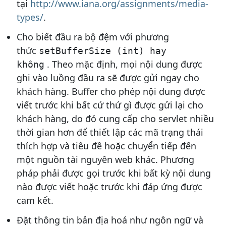
tại
http://www.iana.org/assignments/media-
types/
.
Cho biết đầu ra bộ đệm với phương
thức
setBufferSize (int) hay
. Theo mặc định, mọi nội dung được
không
ghi vào luồng đầu ra sẽ được gửi ngay cho
khách hàng. Buffer cho phép nội dung được
viết trước khi bất cứ thứ gì được gửi lại cho
khách hàng, do đó cung cấp cho servlet nhiều
thời gian hơn để thiết lập các mã trạng thái
thích hợp và tiêu đề hoặc chuyển tiếp đến
một nguồn tài nguyên web khác. Phương
pháp phải được gọi trước khi bất kỳ nội dung
nào được viết hoặc trước khi đáp ứng được
cam kết.
Đặt thông tin bản địa hoá như ngôn ngữ và