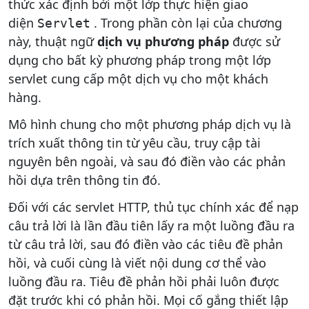
thức xác định bởi một lớp thực hiện giao
diện
. Trong phần còn lại của chương
Servlet
này, thuật ngữ
dịch vụ phương pháp
được sử
dụng cho bất kỳ phương pháp trong một lớp
servlet cung cấp một dịch vụ cho một khách
hàng.
Mô hình chung cho một phương pháp dịch vụ là
trích xuất thông tin từ yêu cầu, truy cập tài
nguyên bên ngoài, và sau đó điền vào các phản
hồi dựa trên thông tin đó.
Đối với các servlet HTTP, thủ tục chính xác để nạp
câu trả lời là lần đầu tiên lấy ra một luồng đầu ra
từ câu trả lời, sau đó điền vào các tiêu đề phản
hồi, và cuối cùng là viết nội dung cơ thể vào
luồng đầu ra. Tiêu đề phản hồi phải luôn được
đặt trước khi có phản hồi. Mọi cố gắng thiết lập