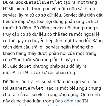
Duke,
tạo ra một trang
BookDetailsServlet
HTML hiển thị thông tin về một cuốn sách mà
servlet lấy ra từ cơ sở dữ liệu. Servlet đầu tiên đặt
tiêu đề đáp ứng: loại nội dung phản ứng và kích
thước bộ đệm. Bộ đệm servlet nội dung trang vì
truy cập cơ sở dữ liệu có thể tạo ra một ngoại lệ
có thể gây ra chuyển tiếp đến một trang lỗi. Bằng
cách đệm câu trả lời, servlet ngăn không cho
khách hàng thấy được phần nối của một trang
của Công tước với trang lỗi khi xảy ra
lỗi. Các
phương pháp sau đó lấy ra
doGet
một
từ các phản ứng.
PrintWriter
Để điền câu trả lời, servlet đầu tiên gửi yêu cầu
tới
, tạo ra một biểu ngữ chung
BannerServlet
cho tất cả các servlet trong ứng dụng. Quá trình
này được thảo luận trong
Bao gồm các Tài