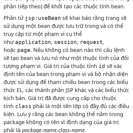
phần tiếp theo) để khởi tạo các thuộc tính bean.
Phần tử
sẽ khai báo rằng trang sẽ
jsp:useBean
sử dụng một bean được lưu trữ trong và có thể
truy cập từ một phạm vi cụ thể
như
,
,
,
application
session
request
hoặc
. Nếu không có bean nào thì câu lệnh
page
sẽ tạo bean và lưu nó như một thuộc tính của đối
tượng phạm vi. Giá trị của thuộc tính
sẽ xác
id
định tên của bean trong phạm vi và bộ nhận diện
được sử dụng để tham chiếu bean trong các biểu
thức EL, các thành phần JSP khác và các biểu thức
kịch bản. Giá trị đã được cung cấp cho thuộc
tính
phải là một tên lớp có đầy đủ các điều
class
kiện. Lưu ý rằng các bean không thể nằm trong
package không có tên vì định dạng của giá trị
phải là
package-name.class-name
.