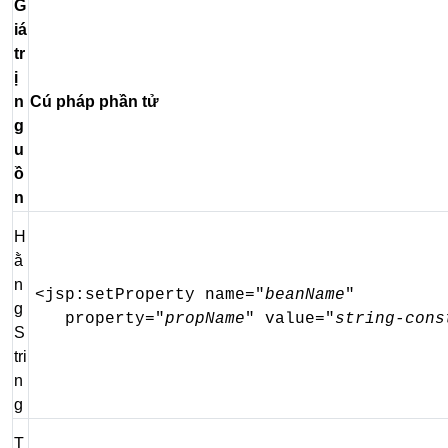
G
iá
tr
ị
n
Cú pháp phần tử
g
u
ồ
n
H
ằ
n
<jsp:setProperty name="
beanName
"

g
   property="
propName
" value="
string-cons
S
tri
n
g
T