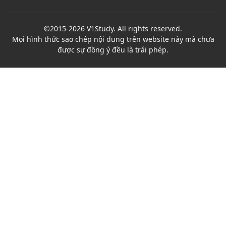
©2015-2026 V1Study. All rights reserved.
Mọi hình thức sao chép nội dung trên website này mà chưa
được sự đồng ý đều là trái phép.