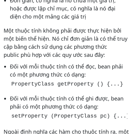
Đơn giản, có nghĩa là nó chứa một giá trị,
hoặc được lập chỉ mục, có nghĩa là nó đại
diện cho một mảng các giá trị
Một thuộc tính không phải được thực hiện bởi
một biến thể hiện. Nó chỉ đơn giản là có thể truy
cập bằng cách sử dụng các phương thức
public phù hợp với các quy ước sau đây:
Đối với mỗi thuộc tính có thể đọc, bean phải
có một phương thức có dạng:
PropertyClass getProperty () {...}
Đối với mỗi thuộc tính có thể ghi được, bean
phải có một phương thức có dạng:
setProperty (PropertyClass pc) {...}
Ngoài định nghĩa các hàm cho thuộc tính ra, một