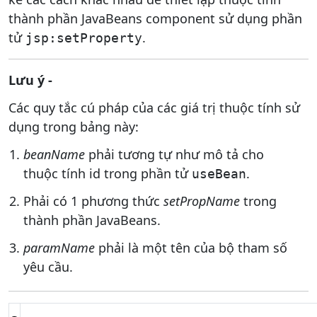
thành phần JavaBeans component sử dụng phần
tử
.
jsp:setProperty
Lưu ý -
Các quy tắc cú pháp của các giá trị thuộc tính sử
dụng trong bảng này:
beanName
phải tương tự như mô tả cho
thuộc tính id trong phần tử
.
useBean
Phải có 1 phương thức
setPropName
trong
thành phần JavaBeans.
paramName
phải là một tên của bộ tham số
yêu cầu.