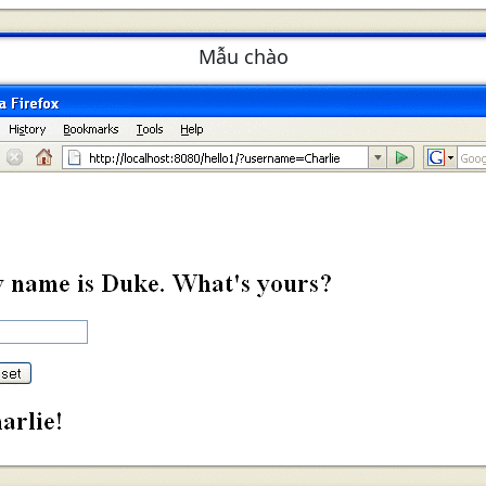
Mẫu chào