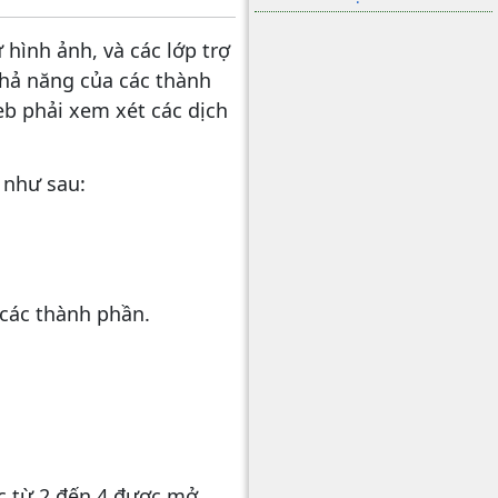
hình ảnh, và các lớp trợ
khả năng của các thành
b phải xem xét các dịch
 như sau:
 các thành phần.
c từ 2 đến 4 được mở