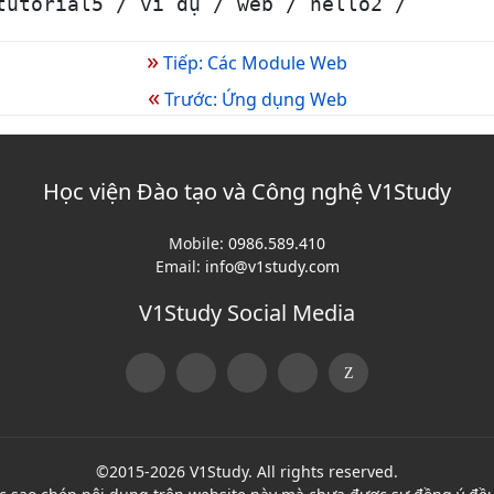
tutorial5 / ví dụ / web / hello2 /
»
Tiếp: Các Module Web
«
Trước: Ứng dụng Web
Học viện Đào tạo và Công nghệ V1Study
Mobile:
0986.589.410
Email:
info@v1study.com
V1Study Social Media
©2015-2026 V1Study. All rights reserved.