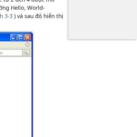
ng Hello, World-
h 3-3
) và sau đó hiển thị