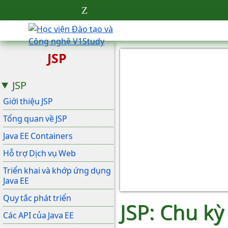
JSP
JSP
Giới thiệu JSP
Tổng quan về JSP
Java EE Containers
Hỗ trợ Dịch vụ Web
Triển khai và khớp ứng dụng
Java EE
Quy tắc phát triển
JSP: Chu k
Các API của Java EE