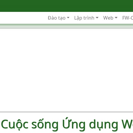
Đào tạo
Lập trình
Web
FW-
ỳ Cuộc sống Ứng dụng 