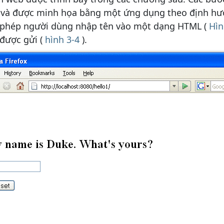
 và được minh họa bằng một ứng dụng theo định hướ
o phép người dùng nhập tên vào một dạng HTML (
Hìn
 được gửi (
hình 3-4
).