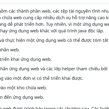
m các thành phần web, các tệp tài nguyên tĩnh như 
ộp chứa web cung cấp nhiều dịch vụ hỗ trợ nâng cao 
ng dễ phát triển hơn. Tuy nhiên, vì một ứng dụng we
 chạy ứng dụng web khác với quá trình Java độc lập.
i và thực hiện một ứng dụng web có thể được tóm tắt
 phần web.
 triển khai ứng dụng web.
phần ứng dụng web và các lớp helper tham chiếu bởi
g vào một đơn vị có thể triển khai được.
 vào một kho chứa web.
an đến ứng dụng web.
n web được trình bày trong các chương sau. Các bướ