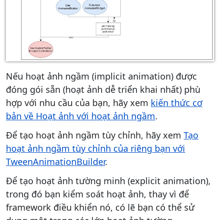
Nếu hoạt ảnh ngầm (implicit animation) được
đóng gói sẵn (hoạt ảnh dễ triển khai nhất) phù
hợp với nhu cầu của bạn, hãy xem
kiến thức cơ
bản về Hoạt ảnh với hoạt ảnh ngầm
.
Để tạo hoạt ảnh ngầm tùy chỉnh, hãy xem
Tạo
hoạt ảnh ngầm tùy chỉnh của riêng bạn với
TweenAnimationBuilder
.
Để tạo hoạt ảnh tường minh (explicit animation),
trong đó bạn kiểm soát hoạt ảnh, thay vì để
framework điều khiển nó, có lẽ bạn có thể sử