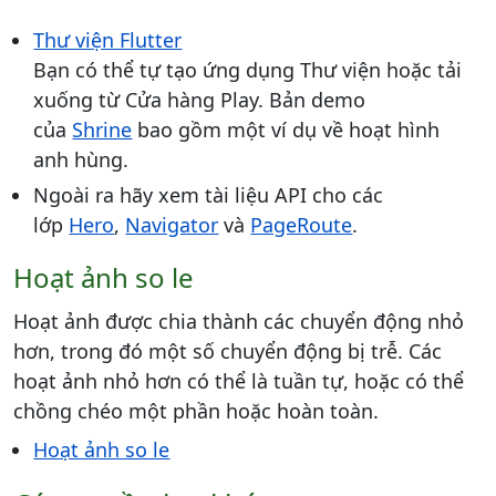
Thư viện Flutter
Bạn có thể tự tạo ứng dụng Thư viện hoặc tải
xuống từ Cửa hàng Play. Bản demo
của
Shrine
bao gồm một ví dụ về hoạt hình
anh hùng.
Ngoài ra hãy xem tài liệu API cho các
lớp
Hero
,
Navigator
và
PageRoute
.
Hoạt ảnh so le
Hoạt ảnh được chia thành các chuyển động nhỏ
hơn, trong đó một số chuyển động bị trễ. Các
hoạt ảnh nhỏ hơn có thể là tuần tự, hoặc có thể
chồng chéo một phần hoặc hoàn toàn.
Hoạt ảnh so le