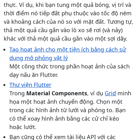
thực. Ví dụ, khi bạn tung một quả bóng, vị trí và
thời điểm nó tiếp đất phụ thuộc vào tốc độ ném
và khoảng cách của nó so với mặt đất. Tương tự,
thả một quả cầu gắn vào lò xo sẽ ​​rơi (và nảy)
khác với thả một quả cầu gắn vào một sợi dây.
Tạo hoạt ảnh cho một tiện ích bằng cách sử
dụng mô phỏng vật lý
Một công thức trong phần hoạt ảnh của sách
dạy nấu ăn Flutter.
Thư viện Flutter
Trong
Material Components
, ví dụ
Grid
minh
họa một hoạt ảnh chuyển động. Chọn một
trong các hình ảnh từ lưới và phóng to. Bạn
có thể xoay hình ảnh bằng các cử chỉ kéo
hoặc lướt.
Bạn cũng có thể xem tài liệu API với các