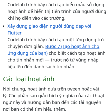
Codelab trình bày cách tạo biểu mẫu sử dụng
hoạt ảnh để hiển thị tiến trình của người dùng
khi họ điền vào các trường.
Xây dựng giao diện người dùng đẹp với
Flutter
Codelab trình bày cách tạo một ứng dụng trò
chuyện đơn giản.
Bước 7 (Tạo hoạt ảnh cho
ứng dụng của bạn)
cho biết cách tạo hoạt ảnh
cho tin nhắn mới — trượt nó từ vùng nhập
liệu lên đến danh sách tin nhắn.
Các loại hoạt ảnh
Nói chung, hoạt ảnh dựa trên tween hoặc vật
lý. Các phần sau giải thích ý nghĩa của các thuật
ngữ này và hướng dẫn bạn đến các tài nguyên
nơi bạn có thể tìm hiểu thêm.