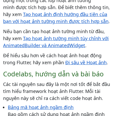
dụng một trong các lớp hoạt ảnh tường
mình được tích hợp sẵn. Để biết thêm thông tin,
hãy xem
Tạo hoạt ảnh định hướng đầu tiên của
bạn với hoạt ảnh tường minh được tích hợp sẵn
.
Nếu bạn cần tạo hoạt ảnh tường minh từ đầu,
hãy xem
Tạo hoạt ảnh tường minh tùy chỉnh với
AnimatedBuilder và AnimatedWidget
.
Để hiểu sâu hơn về cách hoạt ảnh hoạt động
trong Flutter, hãy xem phần
Đi sâu về Hoạt ảnh
.
Codelabs, hướng dẫn và bài báo
Các tài nguyên sau đây là một nơi tốt để bắt đầu
tìm hiểu framework hoạt ảnh Flutter. Mỗi tài
nguyên này sẽ chỉ ra cách viết code hoạt ảnh.
Bảng mã hoạt ảnh ngầm định
Bao gồm cách sử dụng hoạt ảnh ngầm định